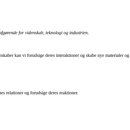
 afgørende for videnskab, teknologi og industrien.
nskaber kan vi forudsige deres interaktioner og skabe nye materialer og
es relationer og forudsige deres reaktioner.