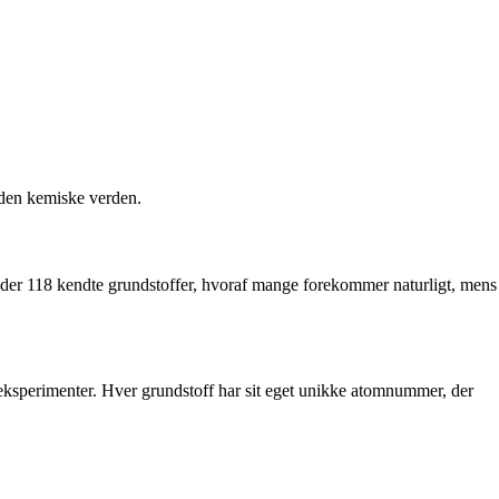
 den kemiske verden.
es der 118 kendte grundstoffer, hvoraf mange forekommer naturligt, mens
g eksperimenter. Hver grundstoff har sit eget unikke atomnummer, der