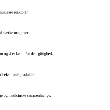
nukleare reaktorer.
af stærke magneter.
m også er kendt for dets giftighed.
 i elektronikproduktion.
elige og medicinske sammenhænge.