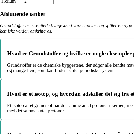
Helium
2
Afsluttende tanker
Grundstoffer er essentielle byggesten i vores univers og spiller en afgø
kemiske verden omkring os.
Hvad er Grundstoffer og hvilke er nogle eksempler
Grundstoffer er de chemiske byggestene, der udgør alle kendte mate
og mange flere, som kan findes på det periodiske system.
Hvad er et isotop, og hvordan adskiller det sig fra e
Et isotop af et grundstof har det samme antal protoner i kernen, men
med det samme antal protoner.