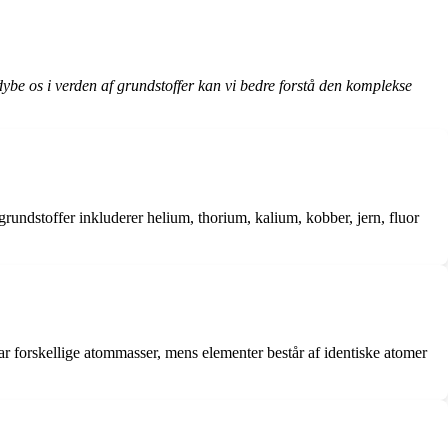
ordybe os i verden af grundstoffer kan vi bedre forstå den komplekse
rundstoffer inkluderer helium, thorium, kalium, kobber, jern, fluor
 har forskellige atommasser, mens elementer består af identiske atomer