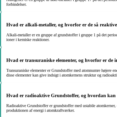
forbindelser.
Hvad er alkali-metaller, og hvorfor er de så reaktiv
Alkali-metaller er en gruppe af grundstoffer i gruppe 1 på det perio
ioner i kemiske reaktioner.
Hvad er transuraniske elementer, og hvorfor er de in
Transuraniske elementer er Grundstoffer med atomnumre højere end u
disse elementer kan give indsigt i atomkernens struktur og radioaktiv
Hvad er radioaktive Grundstoffer, og hvordan kan
Radioaktive Grundstoffer er grundstoffer med ustabile atomkerner, 
produktionen af energi i atomkraftværker.