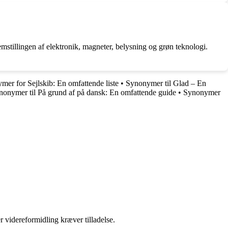
mstillingen af elektronik, magneter, belysning og grøn teknologi.
mer for Sejlskib: En omfattende liste
•
Synonymer til Glad – En
nonymer til På grund af på dansk: En omfattende guide
•
Synonymer
r videreformidling kræver tilladelse.