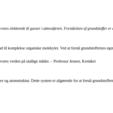
 vores elektronik til gasser i atmosfæren. Forståelsen af grundstoffer er
nd til komplekse organiske molekyler. Ved at forstå grundstoffernes ege
vores verden på utallige måder. – Professor Jensen, Kemiker
r og atomstruktur. Dette system er afgørende for at forstå grundstoffern