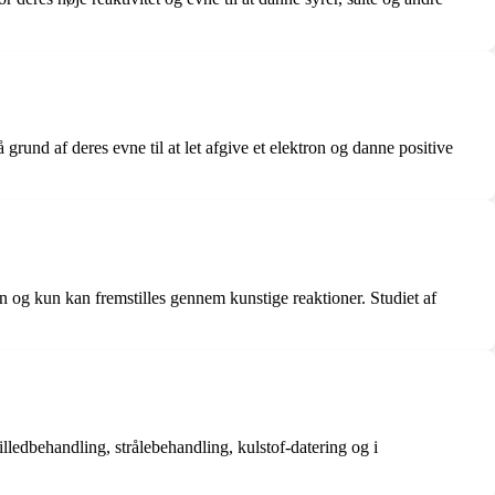
grund af deres evne til at let afgive et elektron og danne positive
n og kun kan fremstilles gennem kunstige reaktioner. Studiet af
ledbehandling, strålebehandling, kulstof-datering og i