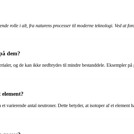
rende rolle i alt, fra naturens processer til moderne teknologi. Ved at f
 på dem?
rialer, og de kan ikke nedbrydes til mindre bestanddele. Eksempler på g
t element?
 et varierende antal neutroner. Dette betyder, at isotoper af et element