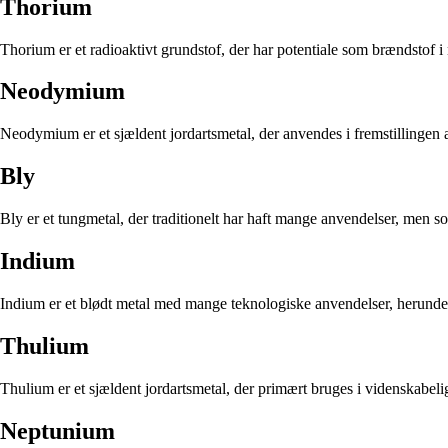
Thorium
Thorium er et radioaktivt grundstof, der har potentiale som brændstof i 
Neodymium
Neodymium er et sjældent jordartsmetal, der anvendes i fremstillingen 
Bly
Bly er et tungmetal, der traditionelt har haft mange anvendelser, men so
Indium
Indium er et blødt metal med mange teknologiske anvendelser, herunder
Thulium
Thulium er et sjældent jordartsmetal, der primært bruges i videnskab
Neptunium