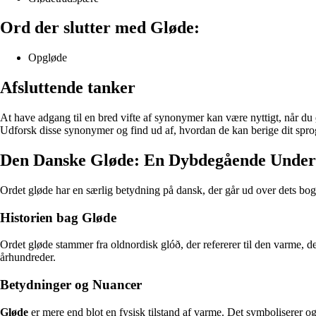
Ord der slutter med Gløde:
Opgløde
Afsluttende tanker
At have adgang til en bred vifte af synonymer kan være nyttigt, når du 
Udforsk disse synonymer og find ud af, hvordan de kan berige dit sprog
Den Danske Gløde: En Dybdegående Unders
Ordet gløde har en særlig betydning på dansk, der går ud over dets bogst
Historien bag Gløde
Ordet gløde stammer fra oldnordisk glóð, der refererer til den varme, de
århundreder.
Betydninger og Nuancer
Gløde
er mere end blot en fysisk tilstand af varme. Det symboliserer ogs