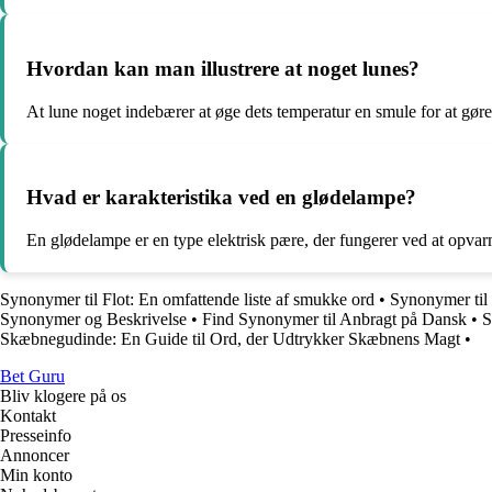
Hvordan kan man illustrere at noget lunes?
At lune noget indebærer at øge dets temperatur en smule for at gøre
Hvad er karakteristika ved en glødelampe?
En glødelampe er en type elektrisk pære, der fungerer ved at opvarme
Synonymer til Flot: En omfattende liste af smukke ord
•
Synonymer til
Synonymer og Beskrivelse
•
Find Synonymer til Anbragt på Dansk
•
S
Skæbnegudinde: En Guide til Ord, der Udtrykker Skæbnens Magt
•
Bet Guru
Bliv klogere på os
Kontakt
Presseinfo
Annoncer
Min konto