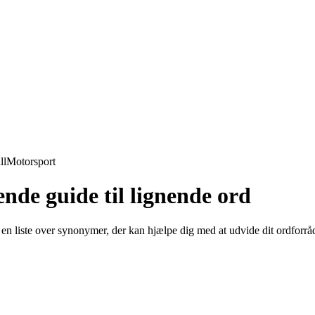
ll
Motorsport
nde guide til lignende ord
r en liste over synonymer, der kan hjælpe dig med at udvide dit ordforr