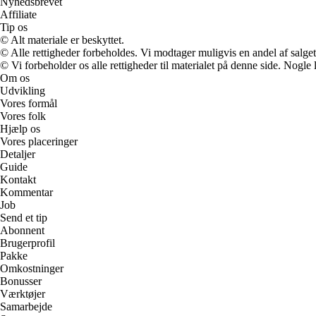
Nyhedsbrevet
Affiliate
Tip os
© Alt materiale er beskyttet.
© Alle rettigheder forbeholdes. Vi modtager muligvis en andel af salget,
© Vi forbeholder os alle rettigheder til materialet på denne side. Nogle
Om os
Udvikling
Vores formål
Vores folk
Hjælp os
Vores placeringer
Detaljer
Guide
Kontakt
Kommentar
Job
Send et tip
Abonnent
Brugerprofil
Pakke
Omkostninger
Bonusser
Værktøjer
Samarbejde