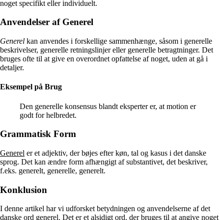
noget specifikt eller individuelt.
Anvendelser af Generel
Generel
kan anvendes i forskellige sammenhænge, såsom i generelle
beskrivelser, generelle retningslinjer eller generelle betragtninger. Det
bruges ofte til at give en overordnet opfattelse af noget, uden at gå i
detaljer.
Eksempel på Brug
Den generelle konsensus blandt eksperter er, at motion er
godt for helbredet.
Grammatisk Form
Generel
er et adjektiv, der bøjes efter køn, tal og kasus i det danske
sprog. Det kan ændre form afhængigt af substantivet, det beskriver,
f.eks. generelt, generelle, generelt.
Konklusion
I denne artikel har vi udforsket betydningen og anvendelserne af det
danske ord generel. Det er et alsidigt ord, der bruges til at angive noget