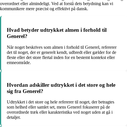
overordnet eller almindeligt. Ved at forstå dets betydning kan vi
kommunikere mere præcist og effektivt på dansk.
Hvad betyder udtrykket almen i forhold til
Generel?
Når noget beskrives som almen i forhold til Generel, refererer
det til noget, der er generelt kendt, udbredt eller gælder for de
fleste eller det store flertal inden for en bestemt kontekst eller
emneområde.
Hvordan adskiller udtrykket i det store og hele
sig fra Generel?
Udtrykket i det store og hele refererer til noget, der betragtes
som helhed eller samlet set, mens Generel fokuserer på de
overordnede træk eller karakteristika ved noget uden at gå i
detaljer.