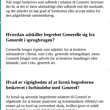
Når noget beskrives som udbredt i relation til Generel, henviser
det til, at det er mere almindeligt eller udbredt end det modsatte,
og det antyder en høj grad af forekomst eller accept inden for
den pågældende sammenhæng.
Hvordan adskiller begrebet Generelle sig fra
Generelt i sprogbrugen?
Generelle bruges typisk som adjektiv for at beskrive
substantiver i flertal, som f.eks. generelle retningslinjer, mens
Generelt bruges som adverb for at beskrive handlinger eller
tilstande, som f.eks. generelt set.
Hvad er vigtigheden af at forstå begreberne
beskrevet i forbindelse med Generel?
At forstå og anvende begreberne relateret til Generel er
afgørende for at kunne analysere og kommunikere effektivt om
emner på en bred og overordnet skala, hvilket giver et solidt