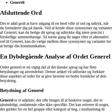
Generelt
Afsluttende Ord
Det er altid godt at have adgang til en bred vifte af ord og udtryk, når
du formulerer dig på dansk. Ved at kende disse synonymer og varianter
af Generel, kan du berige dit sprog og udtrykke dig mere præcist i
forskellige sammenhænge. Så næste gang du søger efter et alternativt
ord til Generel, kan du vælge mellem disse synonymer og varianter for
at berige din kommunikation.
En Dybdegående Analyse af Ordet Generel
Ordet generel er en vigtig del af det danske sprog og har flere
betydninger og anvendelser. Denne artikel vil udforske og forklare
disse aspekter af ordet for at give læserne en bedre forståelse af dets
betydning.
Betydning af Generel
Generel
er et adjektiv, der ofte bruges til at beskrive noget, der er
almindeligt, omfattende eller ikke specifikt. Det kan referere til noget,
der gælder for en hel gruppe eller kategori af ting, i modsætning til