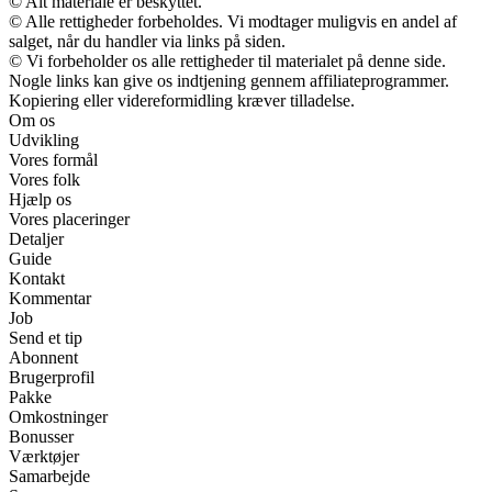
© Alt materiale er beskyttet.
© Alle rettigheder forbeholdes. Vi modtager muligvis en andel af
salget, når du handler via links på siden.
© Vi forbeholder os alle rettigheder til materialet på denne side.
Nogle links kan give os indtjening gennem affiliateprogrammer.
Kopiering eller videreformidling kræver tilladelse.
Om os
Udvikling
Vores formål
Vores folk
Hjælp os
Vores placeringer
Detaljer
Guide
Kontakt
Kommentar
Job
Send et tip
Abonnent
Brugerprofil
Pakke
Omkostninger
Bonusser
Værktøjer
Samarbejde