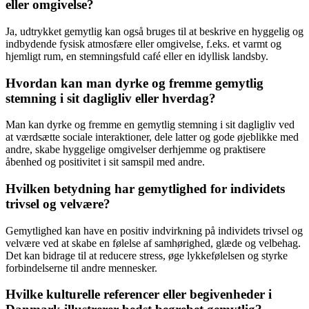
eller omgivelse?
Ja, udtrykket gemytlig kan også bruges til at beskrive en hyggelig og
indbydende fysisk atmosfære eller omgivelse, f.eks. et varmt og
hjemligt rum, en stemningsfuld café eller en idyllisk landsby.
Hvordan kan man dyrke og fremme gemytlig
stemning i sit dagligliv eller hverdag?
Man kan dyrke og fremme en gemytlig stemning i sit dagligliv ved
at værdsætte sociale interaktioner, dele latter og gode øjeblikke med
andre, skabe hyggelige omgivelser derhjemme og praktisere
åbenhed og positivitet i sit samspil med andre.
Hvilken betydning har gemytlighed for individets
trivsel og velvære?
Gemytlighed kan have en positiv indvirkning på individets trivsel og
velvære ved at skabe en følelse af samhørighed, glæde og velbehag.
Det kan bidrage til at reducere stress, øge lykkefølelsen og styrke
forbindelserne til andre mennesker.
Hvilke kulturelle referencer eller begivenheder i