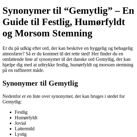
Synonymer til “Gemytlig” – En
Guide til Festlig, Humørfyldt
og Morsom Stemning
Er du på udkig efter ord, der kan beskrive en hyggelig og behagelig
atmosfære? Så er du kommet til det rette sted! Her finder du en
omfattende liste af synonymer til det danske ord Gemytlig, der kan
hjælpe dig med at udtrykke festlig, humørfyldt og morsom stemning
på en raffineret måde.
Synonymer til Gemytlig
Nedenfor er en liste over synonymer, der kan bruges i stedet for
Gemytlig:
Festlig
Humørfyldt
Jovial
Lattermild
Lystig