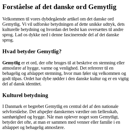
Forståelse af det danske ord Gemytlig
Velkommen til vores dybdegående artikel om det danske ord
Gemytlig. Vi vil udforske betydningen af dette unikke udtryk, dets
kulturelle betydning og hvordan det bedst kan oversættes til andre
sprog. Lad os dykke ned i denne fascinerende del af det danske
sprog.
Hvad betyder Gemytlig?
Gemytlig
er et ord, der ofte bruges til at beskrive en stemning eller
atmosfære af hygge, varme og venlighed. Det refererer til en
behagelig og afslappet stemning, hvor man føler sig velkommen og
godt tilpas. Ordet har dybe rødder i den danske kultur og er en vigtig
del af dansk identitet.
Kulturel betydning
I Danmark er begrebet Gemytlig en central del af den nationale
selvforståelse. Det afspejler danskernes værdier om fællesskab,
samhørighed og hygge. Når man oplever noget som Gemytligt,
betyder det ofte, at man er sammen med venner eller familie i en
afslappet og behagelig atmosfære.