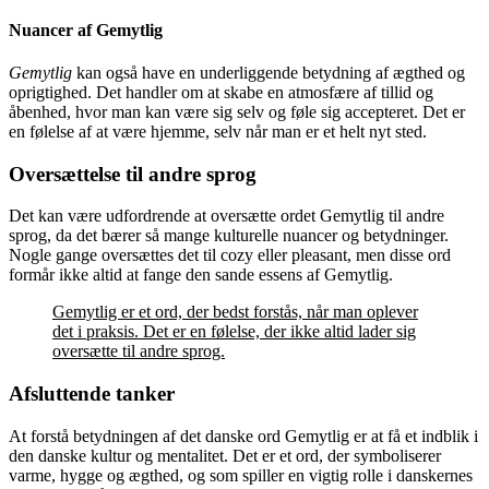
Nuancer af Gemytlig
Gemytlig
kan også have en underliggende betydning af ægthed og
oprigtighed. Det handler om at skabe en atmosfære af tillid og
åbenhed, hvor man kan være sig selv og føle sig accepteret. Det er
en følelse af at være hjemme, selv når man er et helt nyt sted.
Oversættelse til andre sprog
Det kan være udfordrende at oversætte ordet Gemytlig til andre
sprog, da det bærer så mange kulturelle nuancer og betydninger.
Nogle gange oversættes det til cozy eller pleasant, men disse ord
formår ikke altid at fange den sande essens af Gemytlig.
Gemytlig er et ord, der bedst forstås, når man oplever
det i praksis. Det er en følelse, der ikke altid lader sig
oversætte til andre sprog.
Afsluttende tanker
At forstå betydningen af det danske ord Gemytlig er at få et indblik i
den danske kultur og mentalitet. Det er et ord, der symboliserer
varme, hygge og ægthed, og som spiller en vigtig rolle i danskernes