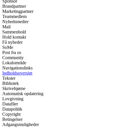
Sponsor
Brandpartner
Marketingpartner
Teammedlem
Nyhedsmedier
Mail
Sammenhold
Hold kontakt
Få nyheder
SoMe
Post fra os
Community
Lokalområde
Navigationslinks
Indholdsoversigt
Tekster
Bibliotek
Skrivehjørne
Automatisk opdatering
Lovgivning
Datafiler
Datapolitik
Copyright
Betingelser
Adgangsmuligheder