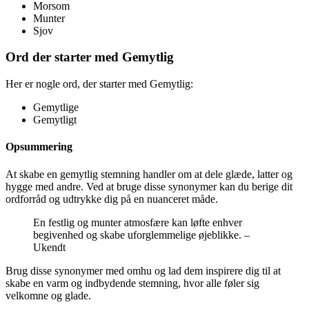
Morsom
Munter
Sjov
Ord der starter med Gemytlig
Her er nogle ord, der starter med Gemytlig:
Gemytlige
Gemytligt
Opsummering
At skabe en gemytlig stemning handler om at dele glæde, latter og
hygge med andre. Ved at bruge disse synonymer kan du berige dit
ordforråd og udtrykke dig på en nuanceret måde.
En festlig og munter atmosfære kan løfte enhver
begivenhed og skabe uforglemmelige øjeblikke. –
Ukendt
Brug disse synonymer med omhu og lad dem inspirere dig til at
skabe en varm og indbydende stemning, hvor alle føler sig
velkomne og glade.