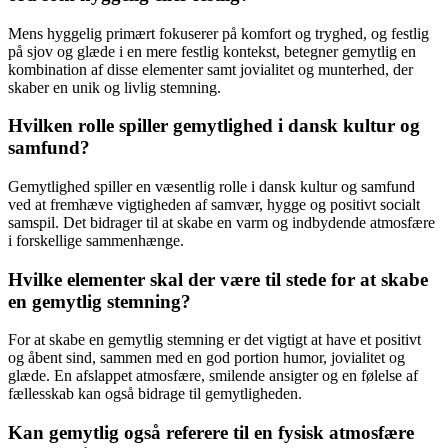
Mens hyggelig primært fokuserer på komfort og tryghed, og festlig
på sjov og glæde i en mere festlig kontekst, betegner gemytlig en
kombination af disse elementer samt jovialitet og munterhed, der
skaber en unik og livlig stemning.
Hvilken rolle spiller gemytlighed i dansk kultur og
samfund?
Gemytlighed spiller en væsentlig rolle i dansk kultur og samfund
ved at fremhæve vigtigheden af samvær, hygge og positivt socialt
samspil. Det bidrager til at skabe en varm og indbydende atmosfære
i forskellige sammenhænge.
Hvilke elementer skal der være til stede for at skabe
en gemytlig stemning?
For at skabe en gemytlig stemning er det vigtigt at have et positivt
og åbent sind, sammen med en god portion humor, jovialitet og
glæde. En afslappet atmosfære, smilende ansigter og en følelse af
fællesskab kan også bidrage til gemytligheden.
Kan gemytlig også referere til en fysisk atmosfære