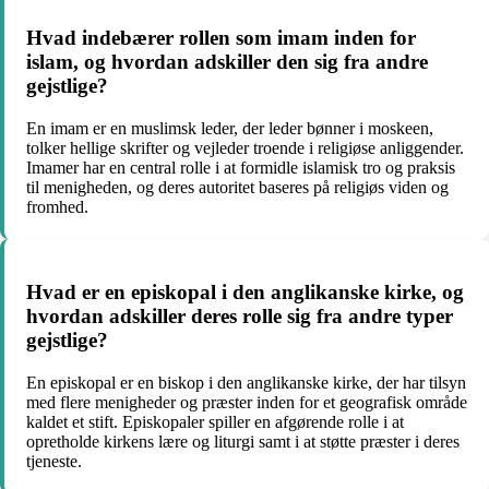
Hvad indebærer rollen som imam inden for
islam, og hvordan adskiller den sig fra andre
gejstlige?
En imam er en muslimsk leder, der leder bønner i moskeen,
tolker hellige skrifter og vejleder troende i religiøse anliggender.
Imamer har en central rolle i at formidle islamisk tro og praksis
til menigheden, og deres autoritet baseres på religiøs viden og
fromhed.
Hvad er en episkopal i den anglikanske kirke, og
hvordan adskiller deres rolle sig fra andre typer
gejstlige?
En episkopal er en biskop i den anglikanske kirke, der har tilsyn
med flere menigheder og præster inden for et geografisk område
kaldet et stift. Episkopaler spiller en afgørende rolle i at
opretholde kirkens lære og liturgi samt i at støtte præster i deres
tjeneste.