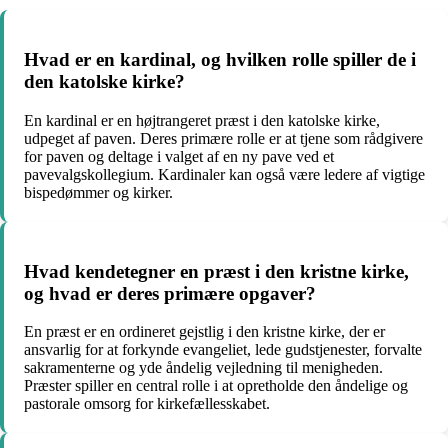
Hvad er en kardinal, og hvilken rolle spiller de i
den katolske kirke?
En kardinal er en højtrangeret præst i den katolske kirke,
udpeget af paven. Deres primære rolle er at tjene som rådgivere
for paven og deltage i valget af en ny pave ved et
pavevalgskollegium. Kardinaler kan også være ledere af vigtige
bispedømmer og kirker.
Hvad kendetegner en præst i den kristne kirke,
og hvad er deres primære opgaver?
En præst er en ordineret gejstlig i den kristne kirke, der er
ansvarlig for at forkynde evangeliet, lede gudstjenester, forvalte
sakramenterne og yde åndelig vejledning til menigheden.
Præster spiller en central rolle i at opretholde den åndelige og
pastorale omsorg for kirkefællesskabet.