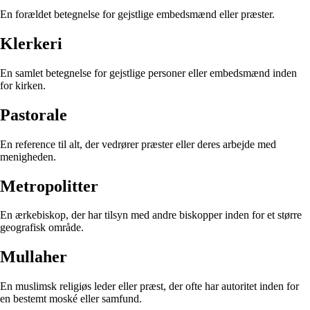
En forældet betegnelse for gejstlige embedsmænd eller præster.
Klerkeri
En samlet betegnelse for gejstlige personer eller embedsmænd inden
for kirken.
Pastorale
En reference til alt, der vedrører præster eller deres arbejde med
menigheden.
Metropolitter
En ærkebiskop, der har tilsyn med andre biskopper inden for et større
geografisk område.
Mullaher
En muslimsk religiøs leder eller præst, der ofte har autoritet inden for
en bestemt moské eller samfund.