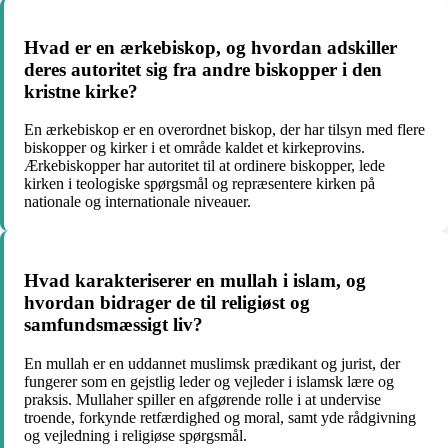
Hvad er en ærkebiskop, og hvordan adskiller
deres autoritet sig fra andre biskopper i den
kristne kirke?
En ærkebiskop er en overordnet biskop, der har tilsyn med flere
biskopper og kirker i et område kaldet et kirkeprovins.
Ærkebiskopper har autoritet til at ordinere biskopper, lede
kirken i teologiske spørgsmål og repræsentere kirken på
nationale og internationale niveauer.
Hvad karakteriserer en mullah i islam, og
hvordan bidrager de til religiøst og
samfundsmæssigt liv?
En mullah er en uddannet muslimsk prædikant og jurist, der
fungerer som en gejstlig leder og vejleder i islamsk lære og
praksis. Mullaher spiller en afgørende rolle i at undervise
troende, forkynde retfærdighed og moral, samt yde rådgivning
og vejledning i religiøse spørgsmål.