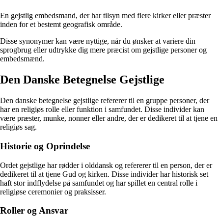
En gejstlig embedsmand, der har tilsyn med flere kirker eller præster
inden for et bestemt geografisk område.
Disse synonymer kan være nyttige, når du ønsker at variere din
sprogbrug eller udtrykke dig mere præcist om gejstlige personer og
embedsmænd.
Den Danske Betegnelse Gejstlige
Den danske betegnelse gejstlige refererer til en gruppe personer, der
har en religiøs rolle eller funktion i samfundet. Disse individer kan
være præster, munke, nonner eller andre, der er dedikeret til at tjene en
religiøs sag.
Historie og Oprindelse
Ordet gejstlige har rødder i olddansk og refererer til en person, der er
dedikeret til at tjene Gud og kirken. Disse individer har historisk set
haft stor indflydelse på samfundet og har spillet en central rolle i
religiøse ceremonier og praksisser.
Roller og Ansvar