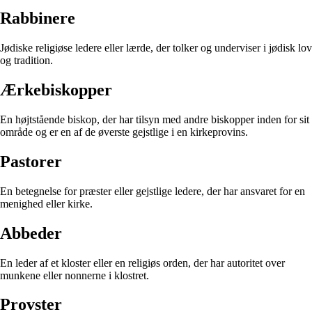
Rabbinere
Jødiske religiøse ledere eller lærde, der tolker og underviser i jødisk lov
og tradition.
Ærkebiskopper
En højtstående biskop, der har tilsyn med andre biskopper inden for sit
område og er en af de øverste gejstlige i en kirkeprovins.
Pastorer
En betegnelse for præster eller gejstlige ledere, der har ansvaret for en
menighed eller kirke.
Abbeder
En leder af et kloster eller en religiøs orden, der har autoritet over
munkene eller nonnerne i klostret.
Provster