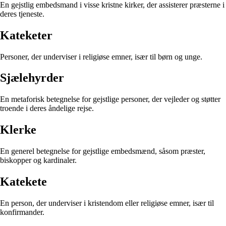
En gejstlig embedsmand i visse kristne kirker, der assisterer præsterne i
deres tjeneste.
Kateketer
Personer, der underviser i religiøse emner, især til børn og unge.
Sjælehyrder
En metaforisk betegnelse for gejstlige personer, der vejleder og støtter
troende i deres åndelige rejse.
Klerke
En generel betegnelse for gejstlige embedsmænd, såsom præster,
biskopper og kardinaler.
Katekete
En person, der underviser i kristendom eller religiøse emner, især til
konfirmander.