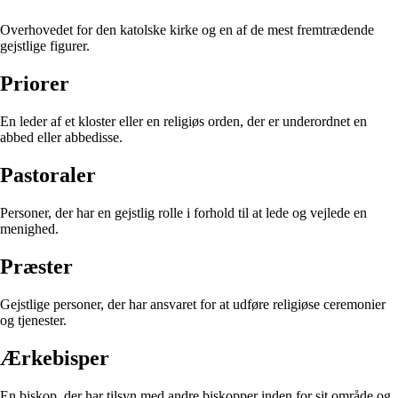
Overhovedet for den katolske kirke og en af de mest fremtrædende
gejstlige figurer.
Priorer
En leder af et kloster eller en religiøs orden, der er underordnet en
abbed eller abbedisse.
Pastoraler
Personer, der har en gejstlig rolle i forhold til at lede og vejlede en
menighed.
Præster
Gejstlige personer, der har ansvaret for at udføre religiøse ceremonier
og tjenester.
Ærkebisper
En biskop, der har tilsyn med andre biskopper inden for sit område og