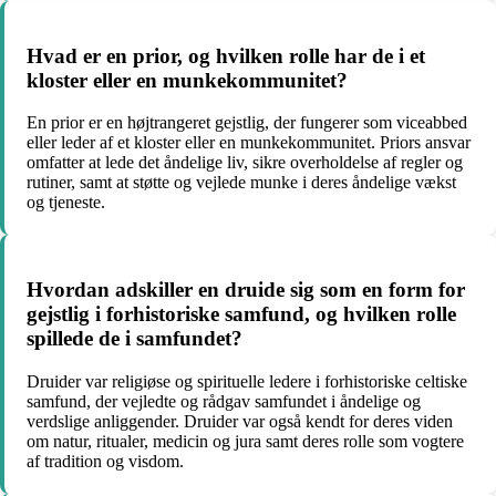
Hvad er en prior, og hvilken rolle har de i et
kloster eller en munkekommunitet?
En prior er en højtrangeret gejstlig, der fungerer som viceabbed
eller leder af et kloster eller en munkekommunitet. Priors ansvar
omfatter at lede det åndelige liv, sikre overholdelse af regler og
rutiner, samt at støtte og vejlede munke i deres åndelige vækst
og tjeneste.
Hvordan adskiller en druide sig som en form for
gejstlig i forhistoriske samfund, og hvilken rolle
spillede de i samfundet?
Druider var religiøse og spirituelle ledere i forhistoriske celtiske
samfund, der vejledte og rådgav samfundet i åndelige og
verdslige anliggender. Druider var også kendt for deres viden
om natur, ritualer, medicin og jura samt deres rolle som vogtere
af tradition og visdom.