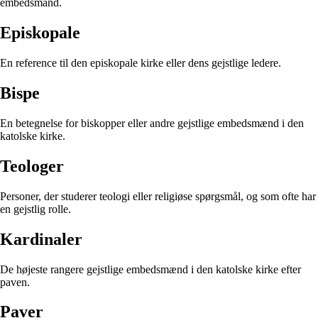
embedsmand.
Episkopale
En reference til den episkopale kirke eller dens gejstlige ledere.
Bispe
En betegnelse for biskopper eller andre gejstlige embedsmænd i den
katolske kirke.
Teologer
Personer, der studerer teologi eller religiøse spørgsmål, og som ofte har
en gejstlig rolle.
Kardinaler
De højeste rangere gejstlige embedsmænd i den katolske kirke efter
paven.
Paver