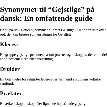
Synonymer til “Gejstlige” på
dansk: En omfattende guide
Er du på udkig efter synonymer til ordet Gejstlige? Her er en liste over
ord, der kan bruges som erstatning for Gejstlige:
Kleresi
En gruppe gejstlige personer, såsom præster og biskopper, der er en del
af en bestemt kirke eller trosretning.
Druider
En betegnelse for religiøse ledere eller vismænd i oldtidens keltiske
samfund.
Prælater
En ærkebiskop, biskop eller lignende højtstående gejstlig