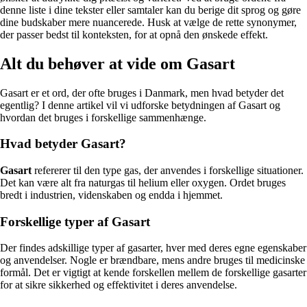
denne liste i dine tekster eller samtaler kan du berige dit sprog og gøre
dine budskaber mere nuancerede. Husk at vælge de rette synonymer,
der passer bedst til konteksten, for at opnå den ønskede effekt.
Alt du behøver at vide om Gasart
Gasart er et ord, der ofte bruges i Danmark, men hvad betyder det
egentlig? I denne artikel vil vi udforske betydningen af Gasart og
hvordan det bruges i forskellige sammenhænge.
Hvad betyder Gasart?
Gasart
refererer til den type gas, der anvendes i forskellige situationer.
Det kan være alt fra naturgas til helium eller oxygen. Ordet bruges
bredt i industrien, videnskaben og endda i hjemmet.
Forskellige typer af Gasart
Der findes adskillige typer af gasarter, hver med deres egne egenskaber
og anvendelser. Nogle er brændbare, mens andre bruges til medicinske
formål. Det er vigtigt at kende forskellen mellem de forskellige gasarter
for at sikre sikkerhed og effektivitet i deres anvendelse.