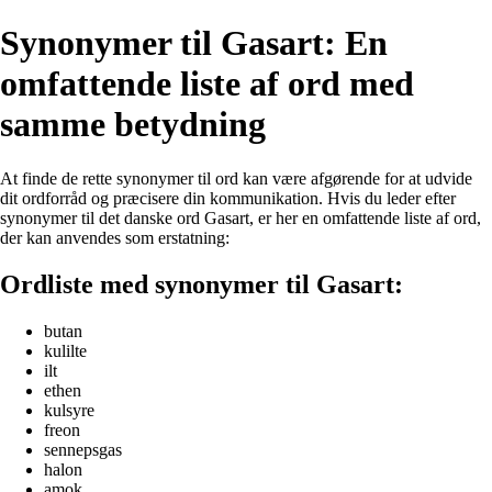
Synonymer til Gasart: En
omfattende liste af ord med
samme betydning
At finde de rette synonymer til ord kan være afgørende for at udvide
dit ordforråd og præcisere din kommunikation. Hvis du leder efter
synonymer til det danske ord Gasart, er her en omfattende liste af ord,
der kan anvendes som erstatning:
Ordliste med synonymer til Gasart:
butan
kulilte
ilt
ethen
kulsyre
freon
sennepsgas
halon
amok