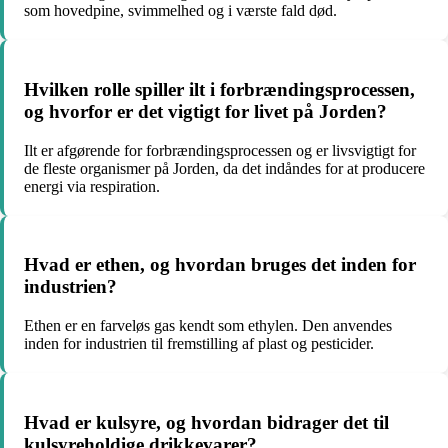
som hovedpine, svimmelhed og i værste fald død.
Hvilken rolle spiller ilt i forbrændingsprocessen,
og hvorfor er det vigtigt for livet på Jorden?
Ilt er afgørende for forbrændingsprocessen og er livsvigtigt for
de fleste organismer på Jorden, da det indåndes for at producere
energi via respiration.
Hvad er ethen, og hvordan bruges det inden for
industrien?
Ethen er en farveløs gas kendt som ethylen. Den anvendes
inden for industrien til fremstilling af plast og pesticider.
Hvad er kulsyre, og hvordan bidrager det til
kulsyreholdige drikkevarer?