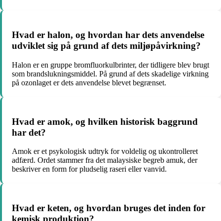
Hvad er halon, og hvordan har dets anvendelse
udviklet sig på grund af dets miljøpåvirkning?
Halon er en gruppe bromfluorkulbrinter, der tidligere blev brugt
som brandslukningsmiddel. På grund af dets skadelige virkning
på ozonlaget er dets anvendelse blevet begrænset.
Hvad er amok, og hvilken historisk baggrund
har det?
Amok er et psykologisk udtryk for voldelig og ukontrolleret
adfærd. Ordet stammer fra det malaysiske begreb amuk, der
beskriver en form for pludselig raseri eller vanvid.
Hvad er keten, og hvordan bruges det inden for
kemisk produktion?