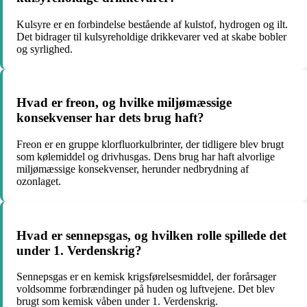
Kulsyre er en forbindelse bestående af kulstof, hydrogen og ilt.
Det bidrager til kulsyreholdige drikkevarer ved at skabe bobler
og syrlighed.
Hvad er freon, og hvilke miljømæssige
konsekvenser har dets brug haft?
Freon er en gruppe klorfluorkulbrinter, der tidligere blev brugt
som kølemiddel og drivhusgas. Dens brug har haft alvorlige
miljømæssige konsekvenser, herunder nedbrydning af
ozonlaget.
Hvad er sennepsgas, og hvilken rolle spillede det
under 1. Verdenskrig?
Sennepsgas er en kemisk krigsførelsesmiddel, der forårsager
voldsomme forbrændinger på huden og luftvejene. Det blev
brugt som kemisk våben under 1. Verdenskrig.