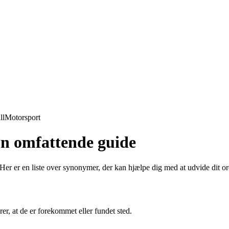
ll
Motorsport
n omfattende guide
 Her er en liste over synonymer, der kan hjælpe dig med at udvide dit o
rer, at de er forekommet eller fundet sted.