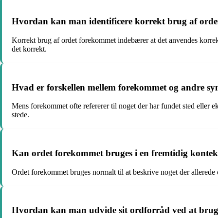
Hvordan kan man identificere korrekt brug af orde
Korrekt brug af ordet forekommet indebærer at det anvendes korrekt 
det korrekt.
Hvad er forskellen mellem forekommet og andre sy
Mens forekommet ofte refererer til noget der har fundet sted eller eks
stede.
Kan ordet forekommet bruges i en fremtidig kontek
Ordet forekommet bruges normalt til at beskrive noget der allerede er
Hvordan kan man udvide sit ordforråd ved at brug