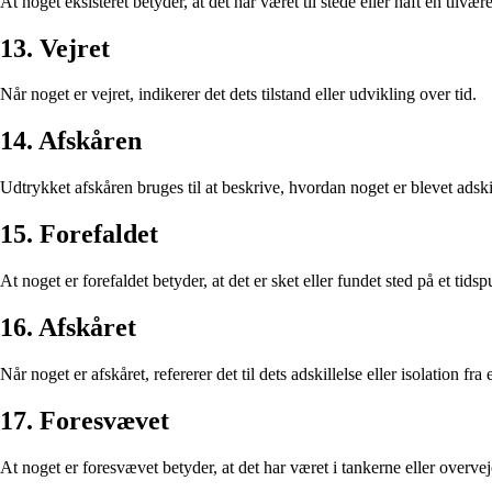
At noget eksisteret betyder, at det har været til stede eller haft en tilvær
13. Vejret
Når noget er vejret, indikerer det dets tilstand eller udvikling over tid.
14. Afskåren
Udtrykket afskåren bruges til at beskrive, hvordan noget er blevet adskilt
15. Forefaldet
At noget er forefaldet betyder, at det er sket eller fundet sted på et tidsp
16. Afskåret
Når noget er afskåret, refererer det til dets adskillelse eller isolation fra
17. Foresvævet
At noget er foresvævet betyder, at det har været i tankerne eller overv