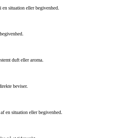
 i en situation eller begivenhed.
n begivenhed.
stemt duft eller aroma.
irekte beviser.
 af en situation eller begivenhed.