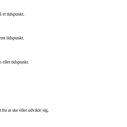
å et tidspunkt.
temt tidspunkt.
 eller tidspunkt.
 fra at ske eller udvikle sig.