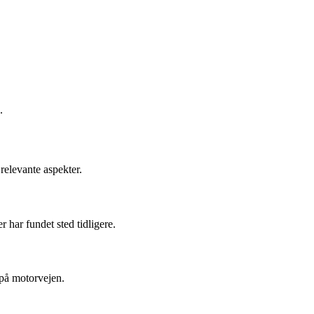
.
relevante aspekter.
r har fundet sted tidligere.
på motorvejen.