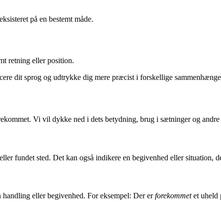
r eksisteret på en bestemt måde.
mt retning eller position.
cere dit sprog og udtrykke dig mere præcist i forskellige sammenhænge
ekommet. Vi vil dykke ned i dets betydning, brug i sætninger og andre 
eller fundet sted. Det kan også indikere en begivenhed eller situation, de
en handling eller begivenhed. For eksempel: Der er
forekommet
et uheld 