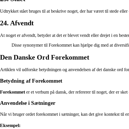
Udtrykket stået bruges til at beskrive noget, der har været til stede elle
24. Afvendt
At noget er afvendt, betyder at det er blevet vendt eller drejet i en beste
Disse synonymer til Forekommet kan hjælpe dig med at diversifi
Den Danske Ord Forekommet
Artiklen vil udforske betydningen og anvendelsen af det danske ord for
Betydning af Forekommet
Forekommet
er et verbum på dansk, der refererer til noget, der er sket 
Anvendelse i Sætninger
Når vi bruger ordet forekommet i sætninger, kan det give kontekst til 
Eksempel: