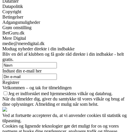
Datafiler
Datapolitik
Copyright
Betingelser
Adgangsmuligheder
Grøn omstilling
BetGuru.dk
Mere Digital
medie@meredigital.dk
Modtag nyheder direkte i din indbakke
Bliv en del af klubben og få gode råd direkte i din indbakke - helt
gratis.
Indtast din e-mail her
Registrer
Velkommen – og tak for tilmeldingen
Jeg er indforstået med hjemmesidens vilkår og databrug.
Når du tilmelder dig, giver du samtykke til vores vilkår og brug af
dine oplysninger. Afmelding er mulig når som helst.
Ved at fortsætte accepterer du, at vi anvender cookies til statistik og
tilpasning.
Cookies og lignende teknologier gør det muligt for os og vores
partnere at huske dine præferencer, analysere trafik og tilpasse