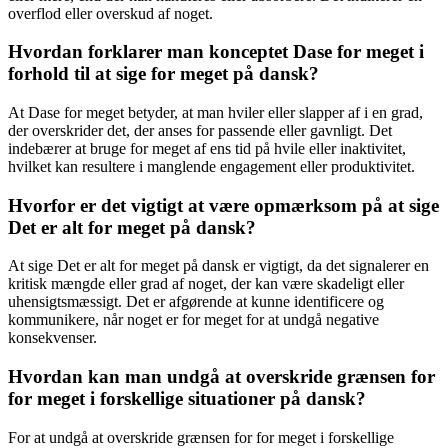
overflod eller overskud af noget.
Hvordan forklarer man konceptet Dase for meget i
forhold til at sige for meget på dansk?
At Dase for meget betyder, at man hviler eller slapper af i en grad,
der overskrider det, der anses for passende eller gavnligt. Det
indebærer at bruge for meget af ens tid på hvile eller inaktivitet,
hvilket kan resultere i manglende engagement eller produktivitet.
Hvorfor er det vigtigt at være opmærksom på at sige
Det er alt for meget på dansk?
At sige Det er alt for meget på dansk er vigtigt, da det signalerer en
kritisk mængde eller grad af noget, der kan være skadeligt eller
uhensigtsmæssigt. Det er afgørende at kunne identificere og
kommunikere, når noget er for meget for at undgå negative
konsekvenser.
Hvordan kan man undgå at overskride grænsen for
for meget i forskellige situationer på dansk?
For at undgå at overskride grænsen for for meget i forskellige