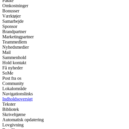
Pakke
Omkostninger
Bonusser
Værktøjer
Samarbejde
Sponsor
Brandpartner
Marketingpartner
Teammedlem
Nyhedsmedier
Mail
Sammenhold
Hold kontakt
Få nyheder
SoMe
Post fra os
Community
Lokalområde
Navigationslinks
Indholdsoversigt
Tekster
Bibliotek
Skrivehjørne
Automatisk opdatering
Lovgivning