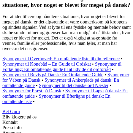
situationer, hvor noget er blevet for meget på dansk?
For at identificere og håndtere situationer, hvor noget er blevet for
meget på dansk, er det afgørende at være opmærksom på kroppens
og sindets signaler. Ved at lytte til ens fysiske og mentale behov samt
skabe sunde rutiner og grænser kan man undgå at nå tilstanden, hvor
noget er blevet for meget. Det er også vigtigt at søge støtte fra
venner, familie eller professionelle, hvis man føler, at man har
overskredet ens grænser.
Synonymer til Overhoved: En omfattende liste til din reference
•
Synonymer til Konebåd – En Guide til Ordskat
•
Synonymer til
Fortælling: En omfattende guide til at udvide dit ordforråd
•
Synonymer til Bevis på Dansk: En Omfattende Guide
•
Synonymer
for Våben på Dansk
•
Synonymer til Ankerplads på dansk: En
omfattende guide
•
Synonymer til det danske ord Næster
•
Synonymer for Præst på Dansk
•
Synonymer til Laps på dansk: En
omfattende guide
•
Synonymer til Efterligne på dansk: En
omfattende liste
•
Bet Guru
Bliv klogere på os
Kontakt
Presseinfo
Annoncer