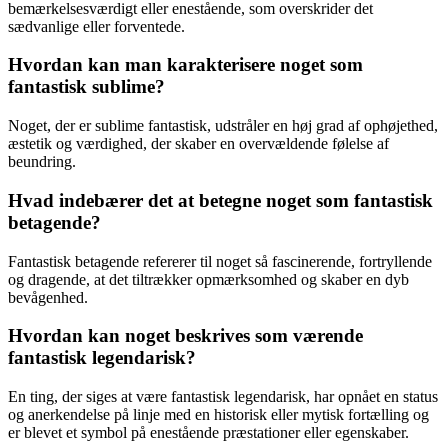
bemærkelsesværdigt eller enestående, som overskrider det
sædvanlige eller forventede.
Hvordan kan man karakterisere noget som
fantastisk sublime?
Noget, der er sublime fantastisk, udstråler en høj grad af ophøjethed,
æstetik og værdighed, der skaber en overvældende følelse af
beundring.
Hvad indebærer det at betegne noget som fantastisk
betagende?
Fantastisk betagende refererer til noget så fascinerende, fortryllende
og dragende, at det tiltrækker opmærksomhed og skaber en dyb
bevågenhed.
Hvordan kan noget beskrives som værende
fantastisk legendarisk?
En ting, der siges at være fantastisk legendarisk, har opnået en status
og anerkendelse på linje med en historisk eller mytisk fortælling og
er blevet et symbol på enestående præstationer eller egenskaber.