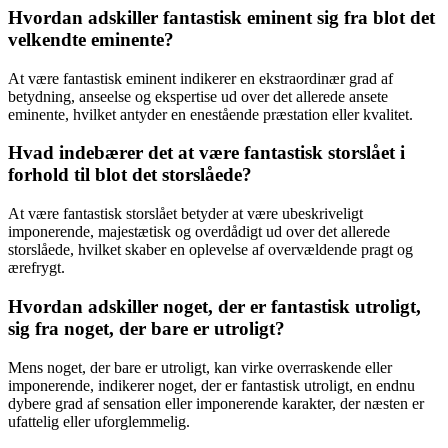
Hvordan adskiller fantastisk eminent sig fra blot det
velkendte eminente?
At være fantastisk eminent indikerer en ekstraordinær grad af
betydning, anseelse og ekspertise ud over det allerede ansete
eminente, hvilket antyder en enestående præstation eller kvalitet.
Hvad indebærer det at være fantastisk storslået i
forhold til blot det storslåede?
At være fantastisk storslået betyder at være ubeskriveligt
imponerende, majestætisk og overdådigt ud over det allerede
storslåede, hvilket skaber en oplevelse af overvældende pragt og
ærefrygt.
Hvordan adskiller noget, der er fantastisk utroligt,
sig fra noget, der bare er utroligt?
Mens noget, der bare er utroligt, kan virke overraskende eller
imponerende, indikerer noget, der er fantastisk utroligt, en endnu
dybere grad af sensation eller imponerende karakter, der næsten er
ufattelig eller uforglemmelig.