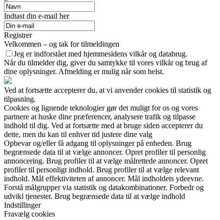
Indtast din e-mail her
Registrer
Velkommen – og tak for tilmeldingen
Jeg er indforstået med hjemmesidens vilkår og databrug.
Når du tilmelder dig, giver du samtykke til vores vilkår og brug af
dine oplysninger. Afmelding er mulig når som helst.
Ved at fortsætte accepterer du, at vi anvender cookies til statistik og
tilpasning.
Cookies og lignende teknologier gør det muligt for os og vores
partnere at huske dine præferencer, analysere trafik og tilpasse
indhold til dig. Ved at fortsætte med at bruge siden accepterer du
dette, men du kan til enhver tid justere dine valg
Opbevar og/eller få adgang til oplysninger på enheden. Brug
begrænsede data til at vælge annoncer. Opret profiler til personlig
annoncering. Brug profiler til at vælge målrettede annoncer. Opret
profiler til personligt indhold. Brug profiler til at vælge relevant
indhold. Mål effektiviteten af annoncer. Mål indholdets ydeevne.
Forstå målgrupper via statistik og datakombinationer. Forbedr og
udvikl tjenester. Brug begrænsede data til at vælge indhold
Indstillinger
Fravælg cookies