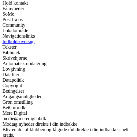
Hold kontakt
Få nyheder
SoMe
Post fra os
Community
Lokalområde
Navigationslinks
Indholdsoversigt
Tekster
Bibliotek
Skrivehjørne
Automatisk opdatering
Lovgivning
Datafiler
Datapolitik
Copyright
Betingelser
Adgangsmuligheder
Grøn omstilling
BetGuru.dk
Mere Digital
medie@meredigital.dk
Modtag nyheder direkte i din indbakke
Bliv en del af klubben og få gode råd direkte i din indbakke - helt
gratis.