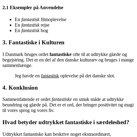
2.1 Eksempler på Anvendelse
En
fantastisk
filmoplevelse
En
fantastisk
rejse
En
fantastisk
bog
3. Fantastiske i Kulturen
I Danmark bruges ordet
fantastiske
ofte til at udtrykke glæde og
begejstring. Det er en del af den danske kulturarv og bruges i mange
sammenhænge.
Jeg havde en
fantastisk
oplevelse på det danske slot.
4. Konklusion
Sammenfattende er ordet
fantastiske
en smuk måde at udtrykke
beundring og glæde på. Det er et ord, der bringer positivitet og magi
til vores sprog og vores liv.
Hvad betyder udtrykket fantastiske i særdeleshed?
Udtrykket fantastiske kan beskrive noget ekstraordinært,