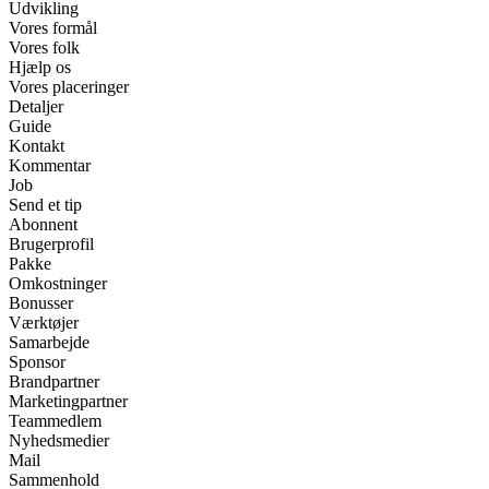
Udvikling
Vores formål
Vores folk
Hjælp os
Vores placeringer
Detaljer
Guide
Kontakt
Kommentar
Job
Send et tip
Abonnent
Brugerprofil
Pakke
Omkostninger
Bonusser
Værktøjer
Samarbejde
Sponsor
Brandpartner
Marketingpartner
Teammedlem
Nyhedsmedier
Mail
Sammenhold