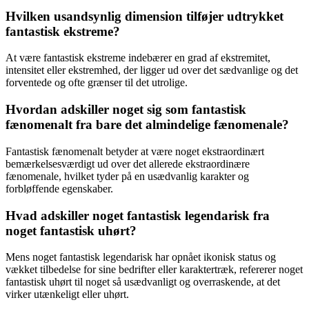
Hvilken usandsynlig dimension tilføjer udtrykket
fantastisk ekstreme?
At være fantastisk ekstreme indebærer en grad af ekstremitet,
intensitet eller ekstremhed, der ligger ud over det sædvanlige og det
forventede og ofte grænser til det utrolige.
Hvordan adskiller noget sig som fantastisk
fænomenalt fra bare det almindelige fænomenale?
Fantastisk fænomenalt betyder at være noget ekstraordinært
bemærkelsesværdigt ud over det allerede ekstraordinære
fænomenale, hvilket tyder på en usædvanlig karakter og
forbløffende egenskaber.
Hvad adskiller noget fantastisk legendarisk fra
noget fantastisk uhørt?
Mens noget fantastisk legendarisk har opnået ikonisk status og
vækket tilbedelse for sine bedrifter eller karaktertræk, refererer noget
fantastisk uhørt til noget så usædvanligt og overraskende, at det
virker utænkeligt eller uhørt.