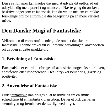
Disse synonymer kan hjælpe dig med at udvide dit ordforråd og
udtrykke dig mere præcist og nuanceret. Næste gang du ønsker at
beskrive noget som er fantastisk, kan du vælge mellem en række
forskellige ord for at formidle din begejstring på en mere varieret
måde.
Den Danske Magi af Fantastiske
Velkommen til vores omfattende guide om det danske ord
fantastiske. I denne artikel vil vi udforske betydningen, anvendelsen
og dybden af dette smukke ord.
1. Betydning af Fantastiske
Fantastiske
er et ord, der bruges til at beskrive noget ekstraordinært,
enestående eller imponerende. Det udtrykker beundring, glæde og
positivitet.
2. Anvendelse af Fantastiske
Ordet
fantastiske
kan bruges til at beskrive alt fra en smuk
solnedgang til en fantastisk præstation. Det er et ord, der løfter
stemningen og fremhæver det særlige ved noget.