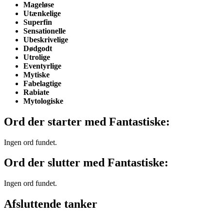
Mageløse
Utænkelige
Superfin
Sensationelle
Ubeskrivelige
Dødgodt
Utrolige
Eventyrlige
Mytiske
Fabelagtige
Rabiate
Mytologiske
Ord der starter med Fantastiske:
Ingen ord fundet.
Ord der slutter med Fantastiske:
Ingen ord fundet.
Afsluttende tanker