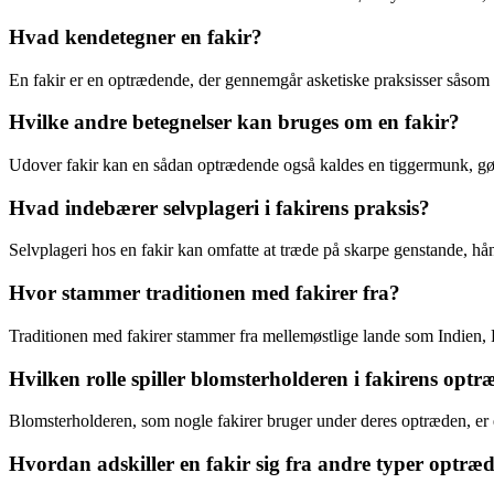
Hvad kendetegner en fakir?
En fakir er en optrædende, der gennemgår asketiske praksisser såsom s
Hvilke andre betegnelser kan bruges om en fakir?
Udover fakir kan en sådan optrædende også kaldes en tiggermunk, gøgl
Hvad indebærer selvplageri i fakirens praksis?
Selvplageri hos en fakir kan omfatte at træde på skarpe genstande, hån
Hvor stammer traditionen med fakirer fra?
Traditionen med fakirer stammer fra mellemøstlige lande som Indien, Pa
Hvilken rolle spiller blomsterholderen i fakirens opt
Blomsterholderen, som nogle fakirer bruger under deres optræden, er et
Hvordan adskiller en fakir sig fra andre typer optræ