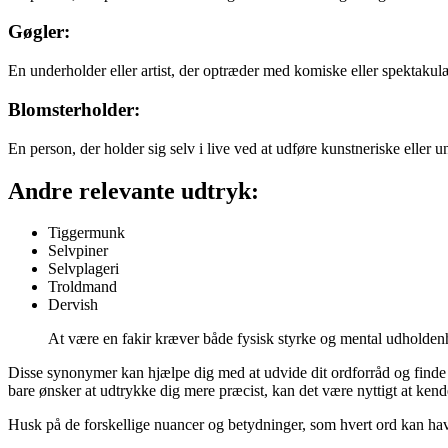
Gøgler:
En underholder eller artist, der optræder med komiske eller spektaku
Blomsterholder:
En person, der holder sig selv i live ved at udføre kunstneriske eller
Andre relevante udtryk:
Tiggermunk
Selvpiner
Selvplageri
Troldmand
Dervish
At være en fakir kræver både fysisk styrke og mental udholde
Disse synonymer kan hjælpe dig med at udvide dit ordforråd og finde det
bare ønsker at udtrykke dig mere præcist, kan det være nyttigt at kende
Husk på de forskellige nuancer og betydninger, som hvert ord kan have,