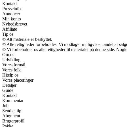
Kontakt
Presseinfo
Annoncer
Min konto
Nyhedsbrevet
Affiliate
Tip os
© Alt materiale er beskyttet.
© Alle rettigheder forbeholdes. Vi modtager muligvis en andel af salge
© Vi forbeholder os alle rettigheder til materialet på denne side. Nog
Om os
Udvikling
Vores formål
Vores folk
Hjælp os
Vores placeringer
Detaljer
Guide
Kontakt
Kommentar
Job
Send et tip
Abonnent
Brugerprofil
Pakke