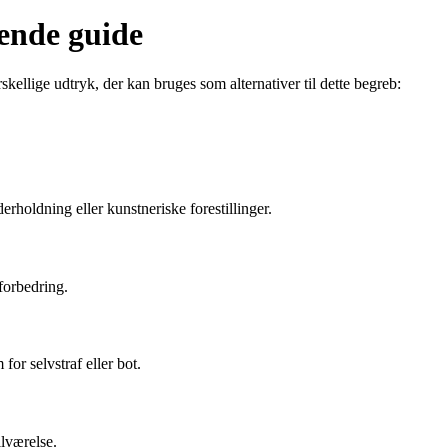
ende guide
skellige udtryk, der kan bruges som alternativer til dette begreb:
erholdning eller kunstneriske forestillinger.
forbedring.
for selvstraf eller bot.
ilværelse.