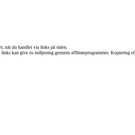
t, når du handler via links på siden.
le links kan give os indtjening gennem affiliateprogrammer. Kopiering ell