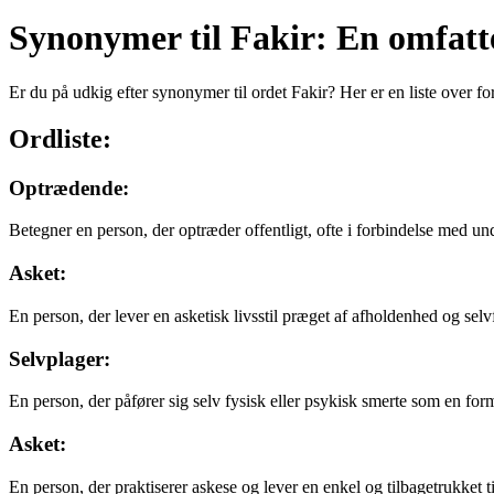
Synonymer til Fakir: En omfatt
Er du på udkig efter synonymer til ordet Fakir? Her er en liste over for
Ordliste:
Optrædende:
Betegner en person, der optræder offentligt, ofte i forbindelse med und
Asket:
En person, der lever en asketisk livsstil præget af afholdenhed og selv
Selvplager:
En person, der påfører sig selv fysisk eller psykisk smerte som en form 
Asket:
En person, der praktiserer askese og lever en enkel og tilbagetrukket t