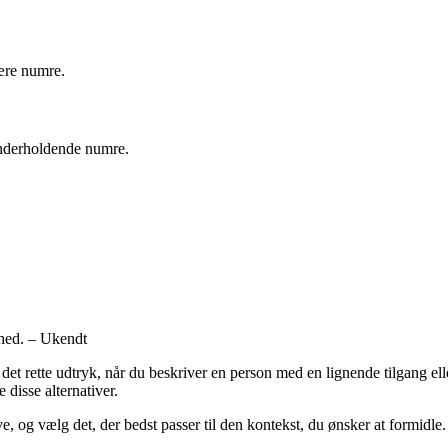
lære numre.
 underholdende numre.
nhed. – Ukendt
 rette udtryk, når du beskriver en person med en lignende tilgang eller 
 disse alternativer.
 og vælg det, der bedst passer til den kontekst, du ønsker at formidle.