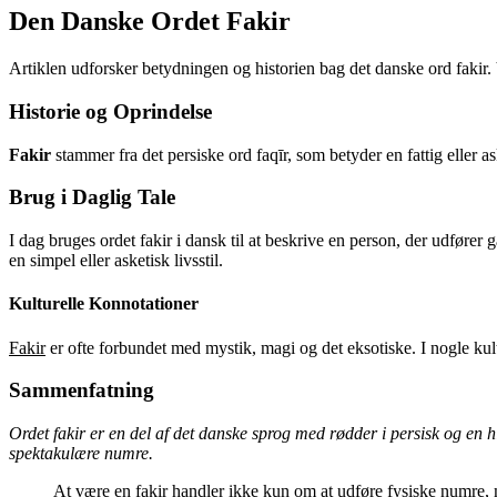
Den Danske Ordet Fakir
Artiklen udforsker betydningen og historien bag det danske ord fakir. V
Historie og Oprindelse
Fakir
stammer fra det persiske ord faqīr, som betyder en fattig eller a
Brug i Daglig Tale
I dag bruges ordet fakir i dansk til at beskrive en person, der udfører
en simpel eller asketisk livsstil.
Kulturelle Konnotationer
Fakir
er ofte forbundet med mystik, magi og det eksotiske. I nogle kult
Sammenfatning
Ordet fakir er en del af det danske sprog med rødder i persisk og en h
spektakulære numre.
At være en fakir handler ikke kun om at udføre fysiske numre,