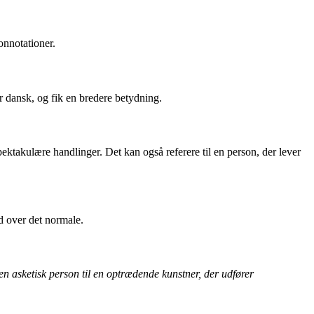
onnotationer.
er dansk, og fik en bredere betydning.
pektakulære handlinger. Det kan også referere til en person, der lever
ud over det normale.
 en asketisk person til en optrædende kunstner, der udfører