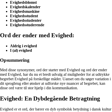
Evighedsblomst
Evighedskalender
Evighedsmaskine
Evighedsstudent
Evighedsstudenter
Evighedsstuderende
Ord der ender med Evighed:
Aldrig i evighed
I (al) evighed
Opsummering
Med disse synonymer, ord der starter med Evighed og ord der ender
med Evighed, har du nu et bredt udvalg af muligheder for at udtrykke
begrebet Evighed på forskellige måder. Uanset om du søger variation i
dit sprogbrug eller ønsker at udforske nye nuancer af begrebet, kan
disse ord være til stor hjælp i din kommunikation.
Evighed: En Dybdegående Betragtning
Evighed er et ord, der bærer en dyb symbolsk betydning i dansk kultur