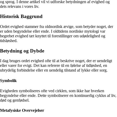
og sprog. I denne artikel vil vi udforske betydningen af evighed og
dets relevans i vores liv.
Historisk Baggrund
Ordet evighed stammer fra oldnordisk ævige, som betyder noget, der
er uden begyndelse eller ende. I oldtidens nordiske mytologi var
begrebet evighed tæt knyttet til forestillinger om udødelighed og
tidsløshed.
Betydning og Dybde
I dag bruges ordet evighed ofte til at beskrive noget, der er uendeligt
eller varer for evigt. Det kan referere til en følelse af tidløshed, en
ubrydelig forbindelse eller en uendelig tilstand af lykke eller sorg.
Symbolik
Evigheden symboliseres ofte ved cirklen, som ikke har hverken
begyndelse eller ende. Dette symboliserer en kontinuerlig cyklus af liv,
død og genfødsel.
Metafysiske Overvejelser