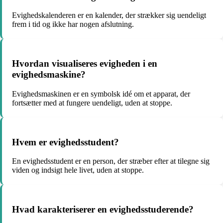
Evighedskalenderen er en kalender, der strækker sig uendeligt
frem i tid og ikke har nogen afslutning.
Hvordan visualiseres evigheden i en
evighedsmaskine?
Evighedsmaskinen er en symbolsk idé om et apparat, der
fortsætter med at fungere uendeligt, uden at stoppe.
Hvem er evighedsstudent?
En evighedsstudent er en person, der stræber efter at tilegne sig
viden og indsigt hele livet, uden at stoppe.
Hvad karakteriserer en evighedsstuderende?