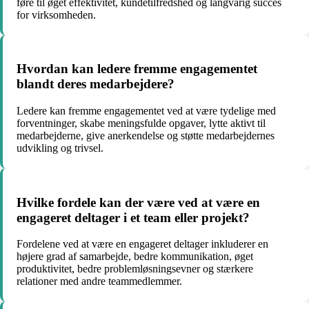
føre til øget effektivitet, kundetilfredshed og langvarig succes
for virksomheden.
Hvordan kan ledere fremme engagementet
blandt deres medarbejdere?
Ledere kan fremme engagementet ved at være tydelige med
forventninger, skabe meningsfulde opgaver, lytte aktivt til
medarbejderne, give anerkendelse og støtte medarbejdernes
udvikling og trivsel.
Hvilke fordele kan der være ved at være en
engageret deltager i et team eller projekt?
Fordelene ved at være en engageret deltager inkluderer en
højere grad af samarbejde, bedre kommunikation, øget
produktivitet, bedre problemløsningsevner og stærkere
relationer med andre teammedlemmer.