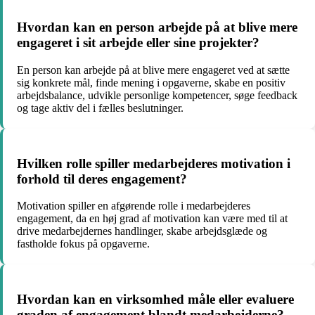
Hvordan kan en person arbejde på at blive mere
engageret i sit arbejde eller sine projekter?
En person kan arbejde på at blive mere engageret ved at sætte
sig konkrete mål, finde mening i opgaverne, skabe en positiv
arbejdsbalance, udvikle personlige kompetencer, søge feedback
og tage aktiv del i fælles beslutninger.
Hvilken rolle spiller medarbejderes motivation i
forhold til deres engagement?
Motivation spiller en afgørende rolle i medarbejderes
engagement, da en høj grad af motivation kan være med til at
drive medarbejdernes handlinger, skabe arbejdsglæde og
fastholde fokus på opgaverne.
Hvordan kan en virksomhed måle eller evaluere
graden af engagement blandt medarbejderne?