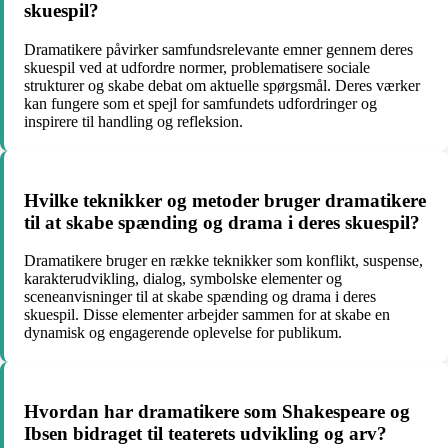
skuespil?
Dramatikere påvirker samfundsrelevante emner gennem deres
skuespil ved at udfordre normer, problematisere sociale
strukturer og skabe debat om aktuelle spørgsmål. Deres værker
kan fungere som et spejl for samfundets udfordringer og
inspirere til handling og refleksion.
Hvilke teknikker og metoder bruger dramatikere
til at skabe spænding og drama i deres skuespil?
Dramatikere bruger en række teknikker som konflikt, suspense,
karakterudvikling, dialog, symbolske elementer og
sceneanvisninger til at skabe spænding og drama i deres
skuespil. Disse elementer arbejder sammen for at skabe en
dynamisk og engagerende oplevelse for publikum.
Hvordan har dramatikere som Shakespeare og
Ibsen bidraget til teaterets udvikling og arv?