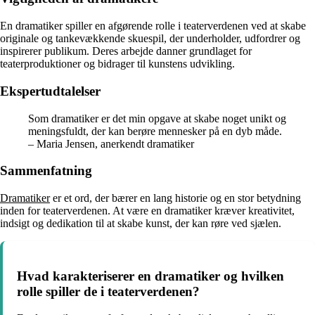
En dramatiker spiller en afgørende rolle i teaterverdenen ved at skabe
originale og tankevækkende skuespil, der underholder, udfordrer og
inspirerer publikum. Deres arbejde danner grundlaget for
teaterproduktioner og bidrager til kunstens udvikling.
Ekspertudtalelser
Som dramatiker er det min opgave at skabe noget unikt og
meningsfuldt, der kan berøre mennesker på en dyb måde.
– Maria Jensen, anerkendt dramatiker
Sammenfatning
Dramatiker
er et ord, der bærer en lang historie og en stor betydning
inden for teaterverdenen. At være en dramatiker kræver kreativitet,
indsigt og dedikation til at skabe kunst, der kan røre ved sjælen.
Hvad karakteriserer en dramatiker og hvilken
rolle spiller de i teaterverdenen?