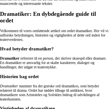
nuancerede og interessante tekster.
Dramatiker: En dybdegående guide til
ordet
Velkommen til vores omfattende artikel om ordet dramatiker. Her vil vi
udforske betydningen, historien og vigtigheden af dette ord inden for
teaterverdenen.
Hvad betyder dramatiker?
Dramatiker
refererer til en person, der skriver skuespil eller dramaer.
En dramatiker er ansvarlig for at skabe karakterer, dialoger og
handlinger, der udgør et teaterstykke.
Historien bag ordet
Dramatiker
stammer fra det græske ord dramatikos, som betyder
relateret til drama. Ordet har rødder tilbage til antikken, hvor
dramatikere som Aristoteles og Sofokles bidrog til udviklingen af
teaterkunsten.
Vigtigheden af dramatikere