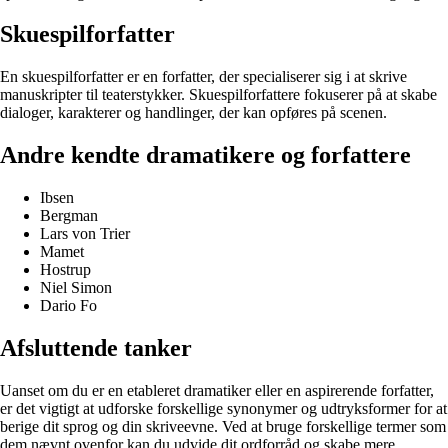
Skuespilforfatter
En skuespilforfatter er en forfatter, der specialiserer sig i at skrive
manuskripter til teaterstykker. Skuespilforfattere fokuserer på at skabe
dialoger, karakterer og handlinger, der kan opføres på scenen.
Andre kendte dramatikere og forfattere
Ibsen
Bergman
Lars von Trier
Mamet
Hostrup
Niel Simon
Dario Fo
Afsluttende tanker
Uanset om du er en etableret dramatiker eller en aspirerende forfatter,
er det vigtigt at udforske forskellige synonymer og udtryksformer for at
berige dit sprog og din skriveevne. Ved at bruge forskellige termer som
dem nævnt ovenfor kan du udvide dit ordforråd og skabe mere