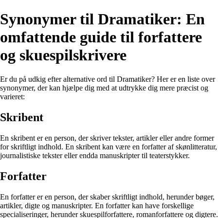
Synonymer til Dramatiker: En
omfattende guide til forfattere
og skuespilskrivere
Er du på udkig efter alternative ord til Dramatiker? Her er en liste over
synonymer, der kan hjælpe dig med at udtrykke dig mere præcist og
varieret:
Skribent
En skribent er en person, der skriver tekster, artikler eller andre former
for skriftligt indhold. En skribent kan være en forfatter af skønlitteratur,
journalistiske tekster eller endda manuskripter til teaterstykker.
Forfatter
En forfatter er en person, der skaber skriftligt indhold, herunder bøger,
artikler, digte og manuskripter. En forfatter kan have forskellige
specialiseringer, herunder skuespilforfattere, romanforfattere og digtere.