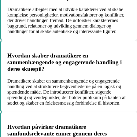
Dramatikere arbejder med at udvikle karakterer ved at skabe
komplekse personligheder, motivationsfaktorer og konflikter,
der driver handlingen fremad. De udforsker karakterernes
baggrund, relationer og udvikling gennem dialoger og
handlinger for at skabe autentiske og interessante figurer.
Hvordan skaber dramatikere en
sammenhængende og engagerende handling i
deres skuespil?
Dramatikere skaber en sammenhængende og engagerende
handling ved at strukturere begivenhederne på en logisk og
spændende måde. De introducerer konflikter, stigende
spænding og vendepunkter, der holder publikum på kanten af
sædet og skaber en følelsesmæssig forbindelse til historien.
Hvordan påvirker dramatikere
samfundsrelevante emner gennem deres