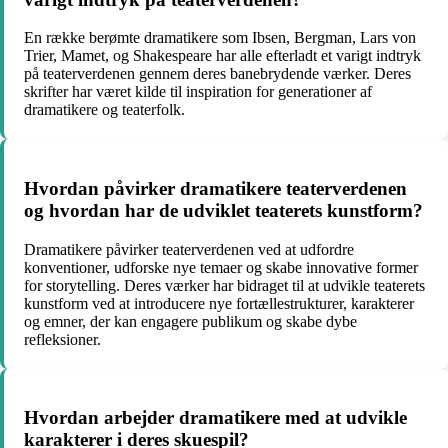
En række berømte dramatikere som Ibsen, Bergman, Lars von
Trier, Mamet, og Shakespeare har alle efterladt et varigt indtryk
på teaterverdenen gennem deres banebrydende værker. Deres
skrifter har været kilde til inspiration for generationer af
dramatikere og teaterfolk.
Hvordan påvirker dramatikere teaterverdenen
og hvordan har de udviklet teaterets kunstform?
Dramatikere påvirker teaterverdenen ved at udfordre
konventioner, udforske nye temaer og skabe innovative former
for storytelling. Deres værker har bidraget til at udvikle teaterets
kunstform ved at introducere nye fortællestrukturer, karakterer
og emner, der kan engagere publikum og skabe dybe
refleksioner.
Hvordan arbejder dramatikere med at udvikle
karakterer i deres skuespil?