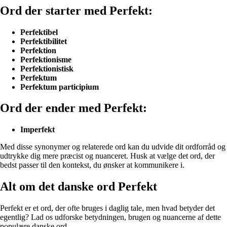
Ord der starter med Perfekt:
Perfektibel
Perfektibilitet
Perfektion
Perfektionisme
Perfektionistisk
Perfektum
Perfektum participium
Ord der ender med Perfekt:
Imperfekt
Med disse synonymer og relaterede ord kan du udvide dit ordforråd og
udtrykke dig mere præcist og nuanceret. Husk at vælge det ord, der
bedst passer til den kontekst, du ønsker at kommunikere i.
Alt om det danske ord Perfekt
Perfekt er et ord, der ofte bruges i daglig tale, men hvad betyder det
egentlig? Lad os udforske betydningen, brugen og nuancerne af dette
populære danske ord.