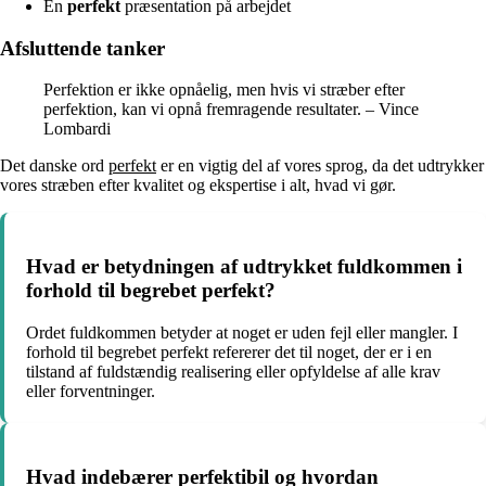
En
perfekt
præsentation på arbejdet
Afsluttende tanker
Perfektion er ikke opnåelig, men hvis vi stræber efter
perfektion, kan vi opnå fremragende resultater. – Vince
Lombardi
Det danske ord
perfekt
er en vigtig del af vores sprog, da det udtrykker
vores stræben efter kvalitet og ekspertise i alt, hvad vi gør.
Hvad er betydningen af udtrykket fuldkommen i
forhold til begrebet perfekt?
Ordet fuldkommen betyder at noget er uden fejl eller mangler. I
forhold til begrebet perfekt refererer det til noget, der er i en
tilstand af fuldstændig realisering eller opfyldelse af alle krav
eller forventninger.
Hvad indebærer perfektibil og hvordan