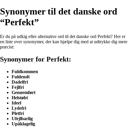
Synonymer til det danske ord
“Perfekt”
Er du på udkig efter alternative ord til det danske ord Perfekt? Her er
en liste over synonymer, der kan hjælpe dig med at udtrykke dig mere
præcist:
Synonymer for Perfekt:
Fuldkommen
Fuldendt
Dadelfri
Fejlfri
Gennemført
Helstøbt
Ideel
Lydefri
Pletfri
Ufejlbarlig
Upåklagelig