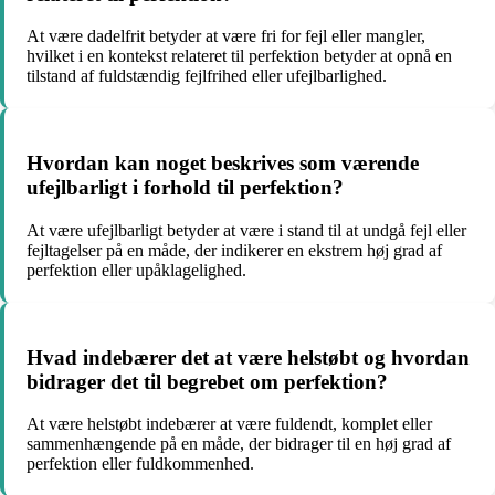
At være dadelfrit betyder at være fri for fejl eller mangler,
hvilket i en kontekst relateret til perfektion betyder at opnå en
tilstand af fuldstændig fejlfrihed eller ufejlbarlighed.
Hvordan kan noget beskrives som værende
ufejlbarligt i forhold til perfektion?
At være ufejlbarligt betyder at være i stand til at undgå fejl eller
fejltagelser på en måde, der indikerer en ekstrem høj grad af
perfektion eller upåklagelighed.
Hvad indebærer det at være helstøbt og hvordan
bidrager det til begrebet om perfektion?
At være helstøbt indebærer at være fuldendt, komplet eller
sammenhængende på en måde, der bidrager til en høj grad af
perfektion eller fuldkommenhed.