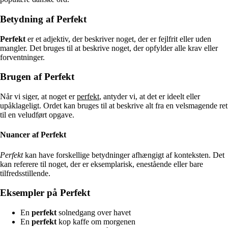
Betydning af Perfekt
Perfekt
er et adjektiv, der beskriver noget, der er fejlfrit eller uden
mangler. Det bruges til at beskrive noget, der opfylder alle krav eller
forventninger.
Brugen af Perfekt
Når vi siger, at noget er
perfekt
, antyder vi, at det er ideelt eller
upåklageligt. Ordet kan bruges til at beskrive alt fra en velsmagende ret
til en veludført opgave.
Nuancer af Perfekt
Perfekt
kan have forskellige betydninger afhængigt af konteksten. Det
kan referere til noget, der er eksemplarisk, enestående eller bare
tilfredsstillende.
Eksempler på Perfekt
En
perfekt
solnedgang over havet
En
perfekt
kop kaffe om morgenen