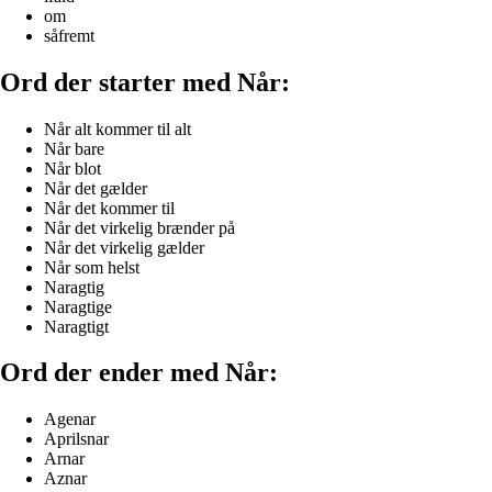
om
såfremt
Ord der starter med Når:
Når alt kommer til alt
Når bare
Når blot
Når det gælder
Når det kommer til
Når det virkelig brænder på
Når det virkelig gælder
Når som helst
Naragtig
Naragtige
Naragtigt
Ord der ender med Når:
Agenar
Aprilsnar
Arnar
Aznar