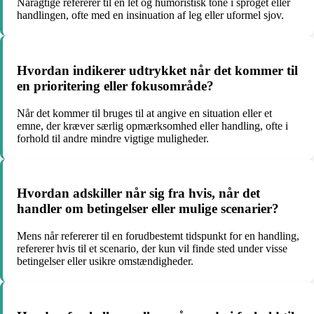
Naragtige refererer til en let og humoristisk tone i sproget eller
handlingen, ofte med en insinuation af leg eller uformel sjov.
Hvordan indikerer udtrykket når det kommer til
en prioritering eller fokusområde?
Når det kommer til bruges til at angive en situation eller et
emne, der kræver særlig opmærksomhed eller handling, ofte i
forhold til andre mindre vigtige muligheder.
Hvordan adskiller når sig fra hvis, når det
handler om betingelser eller mulige scenarier?
Mens når refererer til en forudbestemt tidspunkt for en handling,
refererer hvis til et scenario, der kun vil finde sted under visse
betingelser eller usikre omstændigheder.