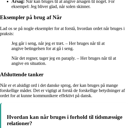
Årsag:
Når kan bruges til at angive årsagen til noget. For
eksempel: Jeg bliver glad, når solen skinner.
Eksempler på brug af Når
Lad os se på nogle eksempler for at forstå, hvordan ordet når bruges i
praksis:
Jeg går i seng, når jeg er træt. – Her bruges når til at
angive betingelsen for at gå i seng.
Når det regner, tager jeg en paraply. – Her bruges når til at
angive en situation.
Afsluttende tanker
Når er et alsidigt ord i det danske sprog, der kan bruges på mange
forskellige måder. Det er vigtigt at forstå de forskellige betydninger af
ordet for at kunne kommunikere effektivt på dansk.
Hvordan kan når bruges i forhold til tidsmæssige
relationer?