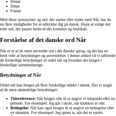
Denar
Dinar
Franar
Med disse synonymer og ord, der starter eller ender med Når, har du
nu flere muligheder for at udtrykke dig på dansk. Husk at vælge det
rette ord, der passer bedst til din kontekst og budskab.
Forståelse af det danske ord Når
Når er et af de mest anvendte ord i det danske sprog, og det har en
bred vifte af betydninger og anvendelser. I denne artikel vil vi udforske
de forskellige betydninger af ordet når og hvordan det bruges i
forskellige sammenhænge.
Betydninger af Når
Ordet når kan bruges på flere forskellige måder i dansk. Her er nogle
af de mest almindelige betydninger:
Tidsreference:
Når bruges ofte til at angive et tidspunkt eller en
periode. For eksempel: Jeg går i skole, når klokken er otte.
Betingelse:
Når kan også bruges til at angive en betingelse eller
en situation. For eksempel: Jeg spiser is, når det er varmt.