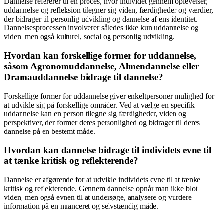
Dannelse refererer til en proces, hvor individet gennem oplevelser,
uddannelse og refleksion tilegner sig viden, færdigheder og værdier,
der bidrager til personlig udvikling og dannelse af ens identitet.
Dannelsesprocessen involverer således ikke kun uddannelse og
viden, men også kulturel, social og personlig udvikling.
Hvordan kan forskellige former for uddannelse,
såsom Agronomuddannelse, Almendannelse eller
Dramauddannelse bidrage til dannelse?
Forskellige former for uddannelse giver enkeltpersoner mulighed for
at udvikle sig på forskellige områder. Ved at vælge en specifik
uddannelse kan en person tilegne sig færdigheder, viden og
perspektiver, der former deres personlighed og bidrager til deres
dannelse på en bestemt måde.
Hvordan kan dannelse bidrage til individets evne til
at tænke kritisk og reflekterende?
Dannelse er afgørende for at udvikle individets evne til at tænke
kritisk og reflekterende. Gennem dannelse opnår man ikke blot
viden, men også evnen til at undersøge, analysere og vurdere
information på en nuanceret og selvstændig måde.