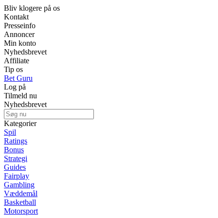
Bliv klogere på os
Kontakt
Presseinfo
Annoncer
Min konto
Nyhedsbrevet
Affiliate
Tip os
Bet Guru
Log på
Tilmeld nu
Nyhedsbrevet
Kategorier
Spil
Ratings
Bonus
Strategi
Guides
Fairplay
Gambling
Væddemål
Basketball
Motorsport