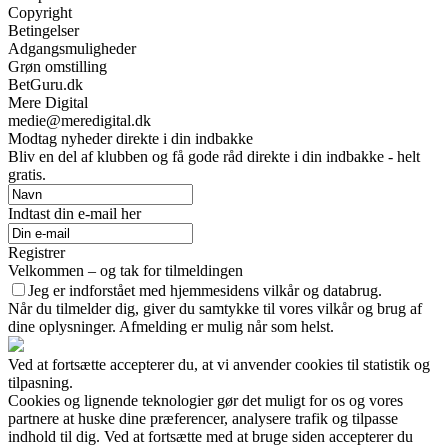
Copyright
Betingelser
Adgangsmuligheder
Grøn omstilling
BetGuru.dk
Mere Digital
medie@meredigital.dk
Modtag nyheder direkte i din indbakke
Bliv en del af klubben og få gode råd direkte i din indbakke - helt
gratis.
Indtast din e-mail her
Registrer
Velkommen – og tak for tilmeldingen
Jeg er indforstået med hjemmesidens vilkår og databrug.
Når du tilmelder dig, giver du samtykke til vores vilkår og brug af
dine oplysninger. Afmelding er mulig når som helst.
Ved at fortsætte accepterer du, at vi anvender cookies til statistik og
tilpasning.
Cookies og lignende teknologier gør det muligt for os og vores
partnere at huske dine præferencer, analysere trafik og tilpasse
indhold til dig. Ved at fortsætte med at bruge siden accepterer du