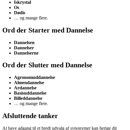
Iskrystal
Os
Dødis
… og mange flere.
Ord der Starter med Dannelse
Dannelsen
Dannelser
Dannelserne
Ord der Slutter med Dannelse
Agronomuddannelse
Almendannelse
Ardannelse
Basisuddannelse
Billeddannelse
… og mange flere.
Afsluttende tanker
At have adgang til et bredt udvalg af synonymer kan berige dit