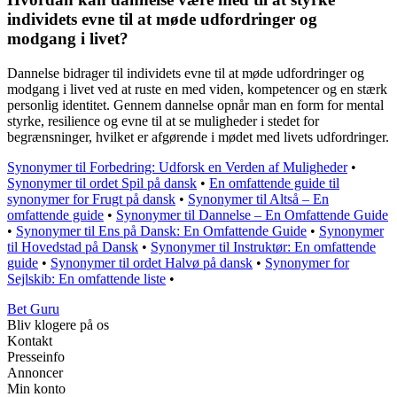
individets evne til at møde udfordringer og
modgang i livet?
Dannelse bidrager til individets evne til at møde udfordringer og
modgang i livet ved at ruste en med viden, kompetencer og en stærk
personlig identitet. Gennem dannelse opnår man en form for mental
styrke, resilience og evne til at se muligheder i stedet for
begrænsninger, hvilket er afgørende i mødet med livets udfordringer.
Synonymer til Forbedring: Udforsk en Verden af Muligheder
•
Synonymer til ordet Spil på dansk
•
En omfattende guide til
synonymer for Frugt på dansk
•
Synonymer til Altså – En
omfattende guide
•
Synonymer til Dannelse – En Omfattende Guide
•
Synonymer til Ens på Dansk: En Omfattende Guide
•
Synonymer
til Hovedstad på Dansk
•
Synonymer til Instruktør: En omfattende
guide
•
Synonymer til ordet Halvø på dansk
•
Synonymer for
Sejlskib: En omfattende liste
•
Bet Guru
Bliv klogere på os
Kontakt
Presseinfo
Annoncer
Min konto