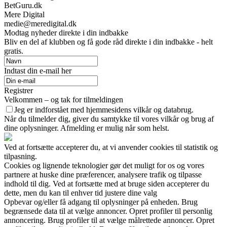
BetGuru.dk
Mere Digital
medie@meredigital.dk
Modtag nyheder direkte i din indbakke
Bliv en del af klubben og få gode råd direkte i din indbakke - helt
gratis.
Indtast din e-mail her
Registrer
Velkommen – og tak for tilmeldingen
Jeg er indforstået med hjemmesidens vilkår og databrug.
Når du tilmelder dig, giver du samtykke til vores vilkår og brug af
dine oplysninger. Afmelding er mulig når som helst.
Ved at fortsætte accepterer du, at vi anvender cookies til statistik og
tilpasning.
Cookies og lignende teknologier gør det muligt for os og vores
partnere at huske dine præferencer, analysere trafik og tilpasse
indhold til dig. Ved at fortsætte med at bruge siden accepterer du
dette, men du kan til enhver tid justere dine valg
Opbevar og/eller få adgang til oplysninger på enheden. Brug
begrænsede data til at vælge annoncer. Opret profiler til personlig
annoncering. Brug profiler til at vælge målrettede annoncer. Opret