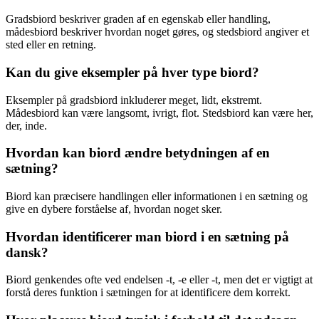
Gradsbiord beskriver graden af en egenskab eller handling,
mådesbiord beskriver hvordan noget gøres, og stedsbiord angiver et
sted eller en retning.
Kan du give eksempler på hver type biord?
Eksempler på gradsbiord inkluderer meget, lidt, ekstremt.
Mådesbiord kan være langsomt, ivrigt, flot. Stedsbiord kan være her,
der, inde.
Hvordan kan biord ændre betydningen af en
sætning?
Biord kan præcisere handlingen eller informationen i en sætning og
give en dybere forståelse af, hvordan noget sker.
Hvordan identificerer man biord i en sætning på
dansk?
Biord genkendes ofte ved endelsen -t, -e eller -t, men det er vigtigt at
forstå deres funktion i sætningen for at identificere dem korrekt.