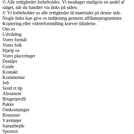
© Alle rettigheder forbeholdes. Vi modtager muligvis en andel af
salget, når du handler via links på siden.
© Vi forbeholder os alle rettigheder til materialet på denne side.
Nogle links kan give os indtjening gennem affiliateprogrammer.
Kopiering eller videreformidling kræver tilladelse.
Om os
Udvikling
Vores formål
Vores folk
Hjælp os
Vores placeringer
Detaljer
Guide
Kontakt
Kommentar
Job
Send et tip
Abonnent
Brugerprofil
Pakke
Omkostninger
Bonusser
Værktøjer
Samarbejde
Sponsor