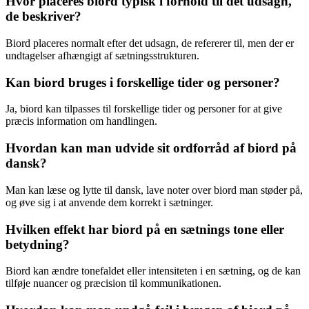
Hvor placeres biord typisk i forhold til det udsagn,
de beskriver?
Biord placeres normalt efter det udsagn, de refererer til, men der er
undtagelser afhængigt af sætningsstrukturen.
Kan biord bruges i forskellige tider og personer?
Ja, biord kan tilpasses til forskellige tider og personer for at give
præcis information om handlingen.
Hvordan kan man udvide sit ordforråd af biord på
dansk?
Man kan læse og lytte til dansk, lave noter over biord man støder på,
og øve sig i at anvende dem korrekt i sætninger.
Hvilken effekt har biord på en sætnings tone eller
betydning?
Biord kan ændre tonefaldet eller intensiteten i en sætning, og de kan
tilføje nuancer og præcision til kommunikationen.