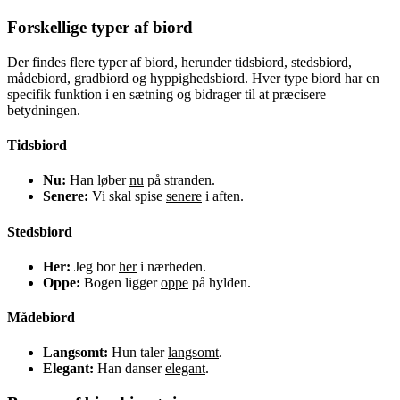
Forskellige typer af biord
Der findes flere typer af biord, herunder tidsbiord, stedsbiord,
mådebiord, gradbiord og hyppighedsbiord. Hver type biord har en
specifik funktion i en sætning og bidrager til at præcisere
betydningen.
Tidsbiord
Nu:
Han løber
nu
på stranden.
Senere:
Vi skal spise
senere
i aften.
Stedsbiord
Her:
Jeg bor
her
i nærheden.
Oppe:
Bogen ligger
oppe
på hylden.
Mådebiord
Langsomt:
Hun taler
langsomt
.
Elegant:
Han danser
elegant
.