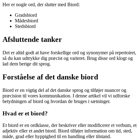
Her er nogle ord, der slutter med Biord:
Gradsbiord
Mådesbiord
Stedsbiord
Afsluttende tanker
Det er altid godt at have forskellige ord og synonymer på repertoiret,
så du kan udtrykke dig præcist og varieret. Brug disse ord klogt og
lad dem berige dit sprog.
Forståelse af det danske biord
Biord er en vigtig del af det danske sprog og tilføjer nuancer og
præcision til vores kommunikation. I denne artikel vil vi udforske
betydningen af biord og hvordan de bruges i sætninger.
Hvad er et biord?
Et biord er en ordklasse, der beskriver eller modificerer et verbum, et
adjektiv eller et andet biord. Biord tilføjer information om tid, sted,
måde, grad eller hyppighed til en handling eller tilstand.