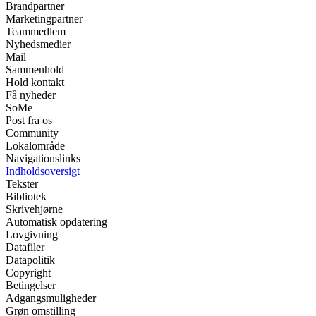
Brandpartner
Marketingpartner
Teammedlem
Nyhedsmedier
Mail
Sammenhold
Hold kontakt
Få nyheder
SoMe
Post fra os
Community
Lokalområde
Navigationslinks
Indholdsoversigt
Tekster
Bibliotek
Skrivehjørne
Automatisk opdatering
Lovgivning
Datafiler
Datapolitik
Copyright
Betingelser
Adgangsmuligheder
Grøn omstilling