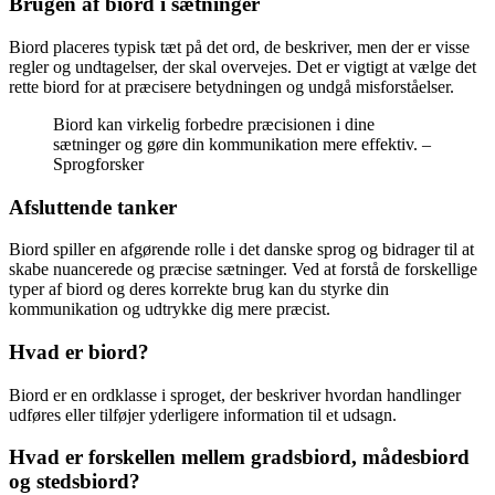
Brugen af biord i sætninger
Biord placeres typisk tæt på det ord, de beskriver, men der er visse
regler og undtagelser, der skal overvejes. Det er vigtigt at vælge det
rette biord for at præcisere betydningen og undgå misforståelser.
Biord kan virkelig forbedre præcisionen i dine
sætninger og gøre din kommunikation mere effektiv. –
Sprogforsker
Afsluttende tanker
Biord spiller en afgørende rolle i det danske sprog og bidrager til at
skabe nuancerede og præcise sætninger. Ved at forstå de forskellige
typer af biord og deres korrekte brug kan du styrke din
kommunikation og udtrykke dig mere præcist.
Hvad er biord?
Biord er en ordklasse i sproget, der beskriver hvordan handlinger
udføres eller tilføjer yderligere information til et udsagn.
Hvad er forskellen mellem gradsbiord, mådesbiord
og stedsbiord?