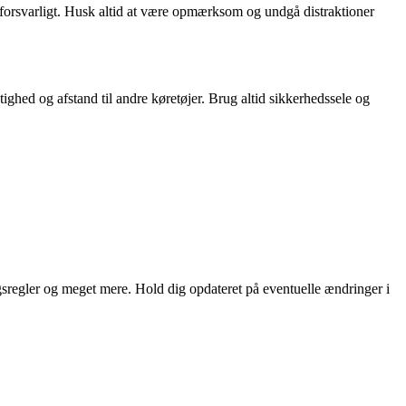
re forsvarligt. Husk altid at være opmærksom og undgå distraktioner
stighed og afstand til andre køretøjer. Brug altid sikkerhedssele og
ngsregler og meget mere. Hold dig opdateret på eventuelle ændringer i