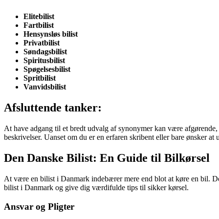
Elitebilist
Fartbilist
Hensynsløs bilist
Privatbilist
Søndagsbilist
Spiritusbilist
Spøgelsesbilist
Spritbilist
Vanvidsbilist
Afsluttende tanker:
At have adgang til et bredt udvalg af synonymer kan være afgørende, når
beskrivelser. Uanset om du er en erfaren skribent eller bare ønsker at 
Den Danske Bilist: En Guide til Bilkørsel
At være en bilist i Danmark indebærer mere end blot at køre en bil. D
bilist i Danmark og give dig værdifulde tips til sikker kørsel.
Ansvar og Pligter