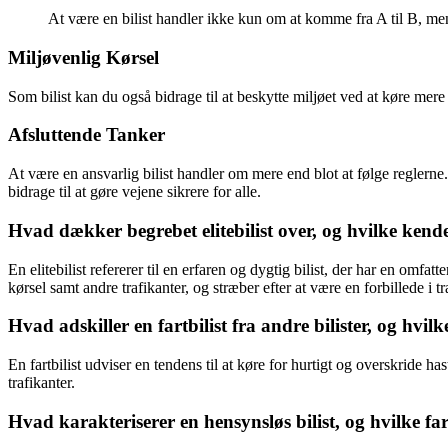
At være en bilist handler ikke kun om at komme fra A til B, men
Miljøvenlig Kørsel
Som bilist kan du også bidrage til at beskytte miljøet ved at køre mere
Afsluttende Tanker
At være en ansvarlig bilist handler om mere end blot at følge regler
bidrage til at gøre vejene sikrere for alle.
Hvad dækker begrebet elitebilist over, og hvilke kendet
En elitebilist refererer til en erfaren og dygtig bilist, der har en omf
kørsel samt andre trafikanter, og stræber efter at være en forbillede i t
Hvad adskiller en fartbilist fra andre bilister, og hvil
En fartbilist udviser en tendens til at køre for hurtigt og overskride h
trafikanter.
Hvad karakteriserer en hensynsløs bilist, og hvilke f