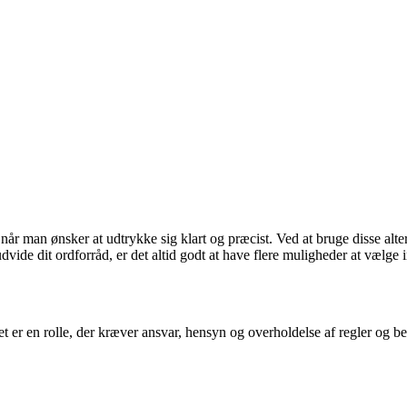
 man ønsker at udtrykke sig klart og præcist. Ved at bruge disse alterna
udvide dit ordforråd, er det altid godt at have flere muligheder at vælge
et er en rolle, der kræver ansvar, hensyn og overholdelse af regler og 