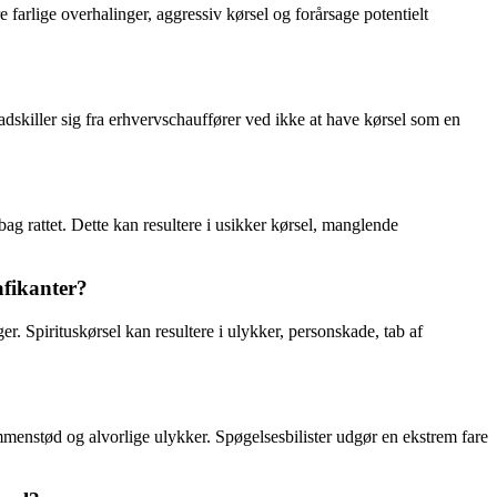
e farlige overhalinger, aggressiv kørsel og forårsage potentielt
er adskiller sig fra erhvervschauffører ved ikke at have kørsel som en
bag rattet. Dette kan resultere i usikker kørsel, manglende
afikanter?
ger. Spirituskørsel kan resultere i ulykker, personskade, tab af
 sammenstød og alvorlige ulykker. Spøgelsesbilister udgør en ekstrem fare