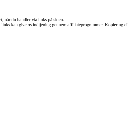
t, når du handler via links på siden.
le links kan give os indtjening gennem affiliateprogrammer. Kopiering ell