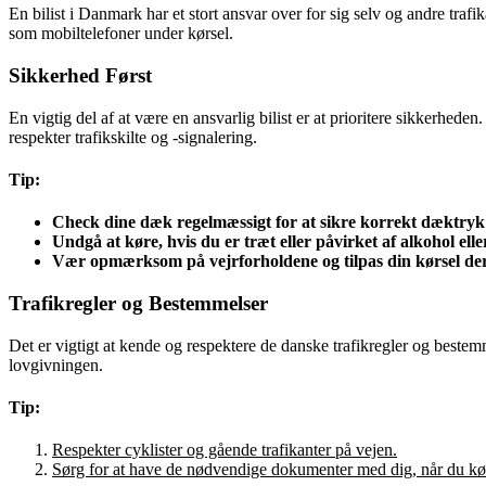
En bilist i Danmark har et stort ansvar over for sig selv og andre traf
som mobiltelefoner under kørsel.
Sikkerhed Først
En vigtig del af at være en ansvarlig bilist er at prioritere sikkerheden
respekter trafikskilte og -signalering.
Tip:
Check dine dæk regelmæssigt for at sikre korrekt dæktry
Undgå at køre, hvis du er træt eller påvirket af alkohol elle
Vær opmærksom på vejrforholdene og tilpas din kørsel der
Trafikregler og Bestemmelser
Det er vigtigt at kende og respektere de danske trafikregler og beste
lovgivningen.
Tip:
Respekter cyklister og gående trafikanter på vejen.
Sørg for at have de nødvendige dokumenter med dig, når du køre