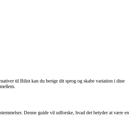
tiver til Bilist kan du berige dit sprog og skabe variation i dine
 imellem.
bestemmelser. Denne guide vil udforske, hvad det betyder at være en