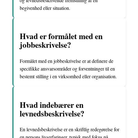
og levnedsbeskrivende fremstilling af en
begivenhed eller situation.
Hvad er formålet med en
jobbeskrivelse?
Formålet med en jobbeskrivelse er at definere de
specifikke ansvarsområder og forventninger til en
bestemt stilling i en virksomhed eller organisation.
Hvad indebærer en
levnedsbeskrivelse?
En levnedsbeskrivelse er en skriftlig redegørelse for
en persons livserfaringer, typisk med fokus på