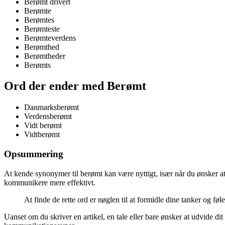
Berømt drivert
Berømte
Berømtes
Berømteste
Berømteverdens
Berømthed
Berømtheder
Berømts
Ord der ender med Berømt
Danmarksberømt
Verdensberømt
Vidt berømt
Vidtberømt
Opsummering
At kende synonymer til berømt kan være nyttigt, især når du ønsker at 
kommunikere mere effektivt.
At finde de rette ord er nøglen til at formidle dine tanker og f
Uanset om du skriver en artikel, en tale eller bare ønsker at udvide d