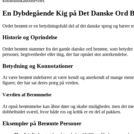
kommunikationsevner.
En Dybdegående Kig på Det Danske Ord 
Ordet berømt er en betydningsfuld del af det danske sprog og bærer med 
Historie og Oprindelse
Ordet berømt stammer fra det gamle danske ord berøme, som betyder at r
personer, begivenheder eller ting, der har opnået stor anerkendelse.
Betydning og Konnotationer
At være berømt indebærer at være kendt og anerkendt af mange menneske
figurer, der har sat deres præg på verden.
Værdien af Berømmelse
At opnå berømmelse kan åbne døre og skabe muligheder, men det medfø
dobbeltsidet sværd, hvor både ros og kritik er en del af pakken.
Eksempler på Berømte Personer