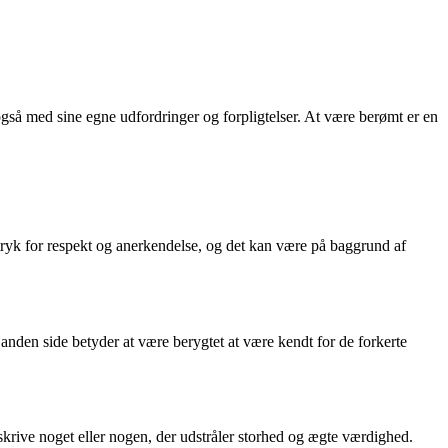
så med sine egne udfordringer og forpligtelser. At være berømt er en
udtryk for respekt og anerkendelse, og det kan være på baggrund af
 anden side betyder at være berygtet at være kendt for de forkerte
skrive noget eller nogen, der udstråler storhed og ægte værdighed.