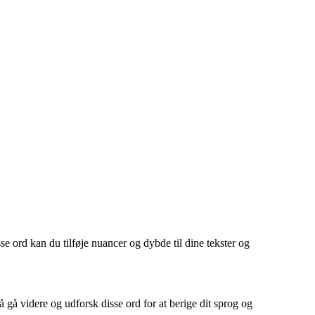
e ord kan du tilføje nuancer og dybde til dine tekster og
 gå videre og udforsk disse ord for at berige dit sprog og