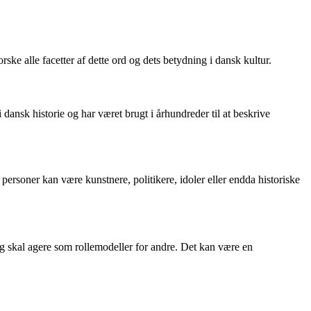
ske alle facetter af dette ord og dets betydning i dansk kultur.
dansk historie og har været brugt i århundreder til at beskrive
rsoner kan være kunstnere, politikere, idoler eller endda historiske
 skal agere som rollemodeller for andre. Det kan være en