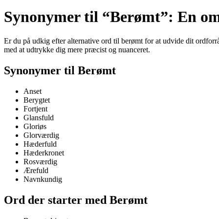
Synonymer til “Berømt”: En om
Er du på udkig efter alternative ord til berømt for at udvide dit ordfo
med at udtrykke dig mere præcist og nuanceret.
Synonymer til Berømt
Anset
Berygtet
Fortjent
Glansfuld
Gloriøs
Glorværdig
Hæderfuld
Hæderkronet
Rosværdig
Ærefuld
Navnkundig
Ord der starter med Berømt