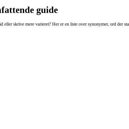
fattende guide
rråd eller skrive mere varieret? Her er en liste over synonymer, ord der 