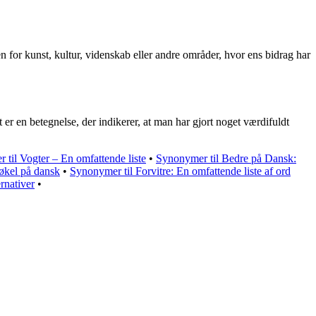
en for kunst, kultur, videnskab eller andre områder, hvor ens bidrag har
 er en betegnelse, der indikerer, at man har gjort noget værdifuldt
til Vogter – En omfattende liste
•
Synonymer til Bedre på Dansk:
Jøkel på dansk
•
Synonymer til Forvitre: En omfattende liste af ord
rnativer
•