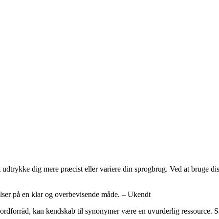
udtrykke dig mere præcist eller variere din sprogbrug. Ved at bruge diss
ølelser på en klar og overbevisende måde. – Ukendt
it ordforråd, kan kendskab til synonymer være en uvurderlig ressource. Så