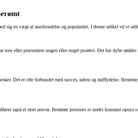
Berømt
sig en vægt af anerkendelse og popularitet. I denne artikel vil vi udfor
ose eller præsentere nogen eller noget positivt. Det har dybe rødder i 
r. Det er ofte forbundet med succes, talent og indflydelse. Berømte pe
rer også et stort ansvar. Berømte personer er under konstant opsyn og