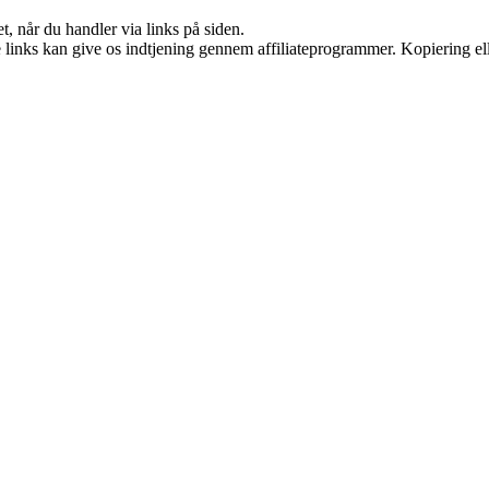
t, når du handler via links på siden.
le links kan give os indtjening gennem affiliateprogrammer. Kopiering ell