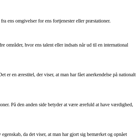
a ens omgivelser for ens fortjenester eller præstationer.
 områder, hvor ens talent eller indsats når ud til en international
 er en ærestitel, der viser, at man har fået anerkendelse på nationalt
ationer. På den anden side betyder at være ærefuld at have værdighed,
 egenskab, da det viser, at man har gjort sig bemærket og opnået