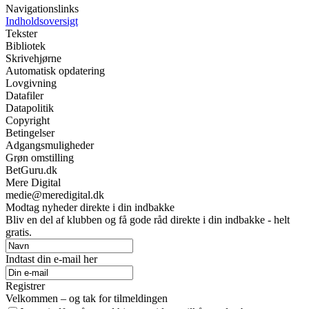
Navigationslinks
Indholdsoversigt
Tekster
Bibliotek
Skrivehjørne
Automatisk opdatering
Lovgivning
Datafiler
Datapolitik
Copyright
Betingelser
Adgangsmuligheder
Grøn omstilling
BetGuru.dk
Mere Digital
medie@meredigital.dk
Modtag nyheder direkte i din indbakke
Bliv en del af klubben og få gode råd direkte i din indbakke - helt
gratis.
Indtast din e-mail her
Registrer
Velkommen – og tak for tilmeldingen