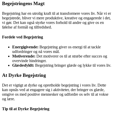
Begejstringens Magt
Begejstring har en utrolig kraft til at transformere vores liv. Når vi er
begejstrede, bliver vi mere produktive, kreative og engagerede i det,
vi gør. Det kan også styrke vores forhold til andre og give os en
følelse af formål og tilfredshed.
Fordele ved Begejstring
Energigivende:
Begejstring giver os energi til at tackle
udfordringer og nå vores mål.
Motiverende:
Det motiverer os til at stræbe efter succes og
overvinde hindringer.
Glædesfyldt:
Begejstring bringer glæde og lykke til vores liv.
At Dyrke Begejstring
Det er vigtigt at dyrke og opretholde begejstring i vores liv. Dette
kan opnås ved at engagere sig i aktiviteter, der bringer os glæde,
omgive os med positive mennesker og udfordre os selv til at vokse
og lære.
Tip til at Dyrke Begejstring