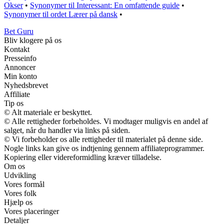
Okser
•
Synonymer til Interessant: En omfattende guide
•
Synonymer til ordet Lærer på dansk
•
Bet Guru
Bliv klogere på os
Kontakt
Presseinfo
Annoncer
Min konto
Nyhedsbrevet
Affiliate
Tip os
© Alt materiale er beskyttet.
© Alle rettigheder forbeholdes. Vi modtager muligvis en andel af
salget, når du handler via links på siden.
© Vi forbeholder os alle rettigheder til materialet på denne side.
Nogle links kan give os indtjening gennem affiliateprogrammer.
Kopiering eller videreformidling kræver tilladelse.
Om os
Udvikling
Vores formål
Vores folk
Hjælp os
Vores placeringer
Detaljer