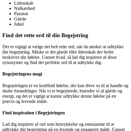
Lidenskab
Nidkærhed
Passion
Glæde
Jubel
Find det rette ord til din Begejstring
Det er vigtigt at vælge det helt rette ord, når du ønsker at udtrykke
din begejstring. Måske er det glæde eller lidenskab der bedst
beskriver din følelse. Uanset hvad, så lad dig inspirere af disse
synonymer og find det perfekte ord til at udtrykke dig.
Begejstringens magi
Begejstringen er en kraftfuld følelse, der kan drive os til at handle og
skabe forandringer. Når vi er begejstrede, brænder vi af glæde og
energi, og det er vigtigt at kunne udtrykke denne følelse på en
præcis og levende måde.
Find inspiration i Begejstringen
Lad dig inspirere af ord som henrykkelse og entusiasme til at
udtrykke din begejstring på en levende og engageret måde. Uanset