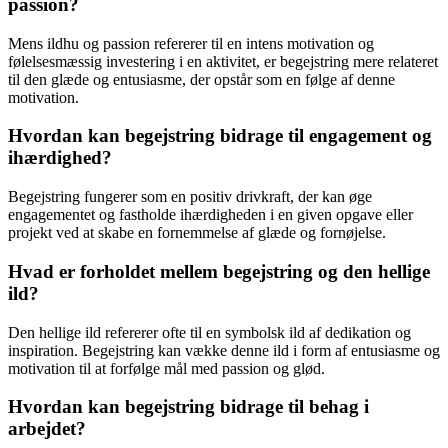
passion?
Mens ildhu og passion refererer til en intens motivation og
følelsesmæssig investering i en aktivitet, er begejstring mere relateret
til den glæde og entusiasme, der opstår som en følge af denne
motivation.
Hvordan kan begejstring bidrage til engagement og
ihærdighed?
Begejstring fungerer som en positiv drivkraft, der kan øge
engagementet og fastholde ihærdigheden i en given opgave eller
projekt ved at skabe en fornemmelse af glæde og fornøjelse.
Hvad er forholdet mellem begejstring og den hellige
ild?
Den hellige ild refererer ofte til en symbolsk ild af dedikation og
inspiration. Begejstring kan vække denne ild i form af entusiasme og
motivation til at forfølge mål med passion og glød.
Hvordan kan begejstring bidrage til behag i
arbejdet?