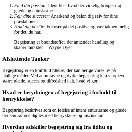
Find din passion:
Identificer hvad der virkelig bringer dig
glæde og entusiasme.
Fejr dine succeser:
Anerkend og beløn dig selv for dine
præstationer.
Hold dig positiv:
Fokuser på det positive og vær taknemmelig
for det, du har.
Begejstring er brændstoffet, der antænder handling og
skaber mirakler. – Wayne Dyer
Afsluttende Tanker
Begejstring er en kraftfuld følelse, der kan berige vores liv på
utallige måder. Ved at omfavne og dyrke begejstring kan vi opleve
større glæde, succes og tilfredshed i alt, hvad vi gør.
Hvad er betydningen af ​​begejstring i forhold til
henrykkelse?
Begejstring beskrives som en følelse af intens entusiasme og glæde,
der kan sammenlignes med henrykkelse og fascination.
Hvordan adskiller begejstring sig fra ildhu og