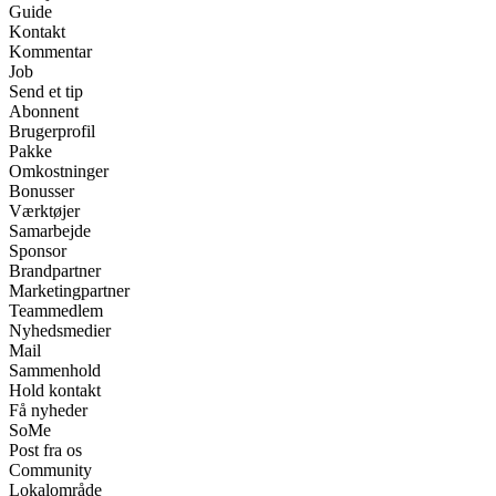
Guide
Kontakt
Kommentar
Job
Send et tip
Abonnent
Brugerprofil
Pakke
Omkostninger
Bonusser
Værktøjer
Samarbejde
Sponsor
Brandpartner
Marketingpartner
Teammedlem
Nyhedsmedier
Mail
Sammenhold
Hold kontakt
Få nyheder
SoMe
Post fra os
Community
Lokalområde