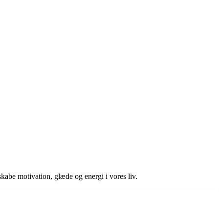
kabe motivation, glæde og energi i vores liv.