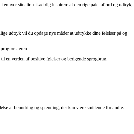
 enhver situation. Lad dig inspirere af den rige palet af ord og udtryk,
llige udtryk vil du opdage nye måder at udtrykke dine følelser på og
 Sprogforskeren
til en verden af positive følelser og berigende sprogbrug.
 følelse af beundring og spænding, der kan være smittende for andre.