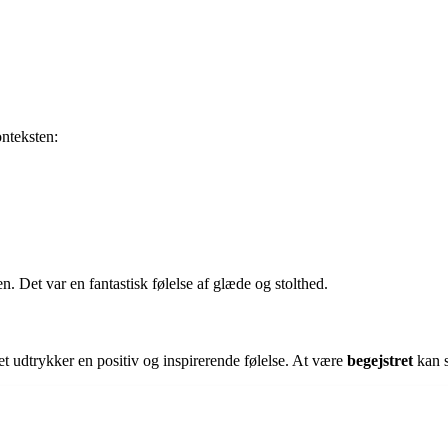
onteksten:
en. Det var en fantastisk følelse af glæde og stolthed.
det udtrykker en positiv og inspirerende følelse. At være
begejstret
kan s