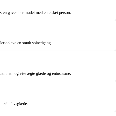
se, en gave eller mødet med en elsket person.
ller opleve en smuk solnedgang.
 i stemmen og vise ægte glæde og entusiasme.
erelle livsglæde.