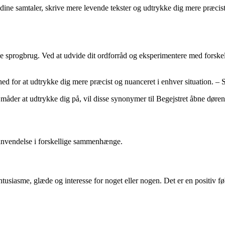
ine samtaler, skrive mere levende tekster og udtrykke dig mere præcist i
ige sprogbrug. Ved at udvide dit ordforråd og eksperimentere med forske
ed for at udtrykke dig mere præcist og nuanceret i enhver situation. –
måder at udtrykke dig på, vil disse synonymer til Begejstret åbne døren 
s anvendelse i forskellige sammenhænge.
r entusiasme, glæde og interesse for noget eller nogen. Det er en positiv