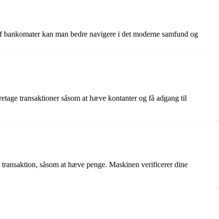
n af bankomater kan man bedre navigere i det moderne samfund og
tage transaktioner såsom at hæve kontanter og få adgang til
e transaktion, såsom at hæve penge. Maskinen verificerer dine