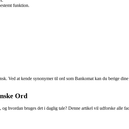
r.
estemt funktion.
nsk. Ved at kende synonymer til ord som Bankomat kan du berige dine sam
anske Ord
g hvordan bruges det i daglig tale? Denne artikel vil udforske alle fac