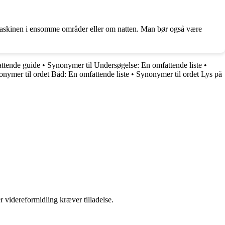
ge maskinen i ensomme områder eller om natten. Man bør også være
ttende guide
•
Synonymer til Undersøgelse: En omfattende liste
•
nymer til ordet Båd: En omfattende liste
•
Synonymer til ordet Lys på
r videreformidling kræver tilladelse.