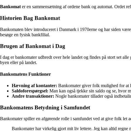
Bankomat
er en sammensætning af ordene bank og automat. Ordet refe
Historien Bag Bankomat
Bankomaten blev introduceret i Danmark i 1970erne og har siden været 
besøge en fysisk bankfilial.
Brugen af Bankomat i Dag
I dag er bankomater udbredt over hele landet og findes på stort set all
byen eller på landet.
Bankomatens Funktioner
Hævning af kontanter:
Bankomater giver folk mulighed for at 
Saldoforespørgsel:
Man kan også tjekke sin saldo og se, hvor ma
Andre transaktioner:
Nogle bankomater tillader også indbetalin
Bankomatens Betydning i Samfundet
Bankomater spiller en afgørende rolle i samfundet ved at give folk let 
Bankomater har virkelig gjort mit liv lettere. Jeg kan altid regne