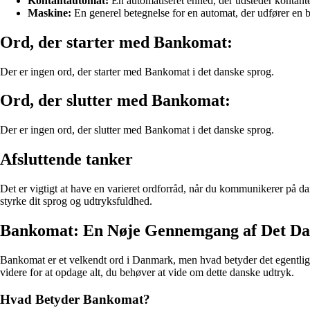
Kontantautomat:
En automatiseret enhed, der udsteder kontante
Maskine:
En generel betegnelse for en automat, der udfører en b
Ord, der starter med Bankomat:
Der er ingen ord, der starter med Bankomat i det danske sprog.
Ord, der slutter med Bankomat:
Der er ingen ord, der slutter med Bankomat i det danske sprog.
Afsluttende tanker
Det er vigtigt at have en varieret ordforråd, når du kommunikerer på da
styrke dit sprog og udtryksfuldhed.
Bankomat: En Nøje Gennemgang af Det D
Bankomat er et velkendt ord i Danmark, men hvad betyder det egentlig, o
videre for at opdage alt, du behøver at vide om dette danske udtryk.
Hvad Betyder Bankomat?