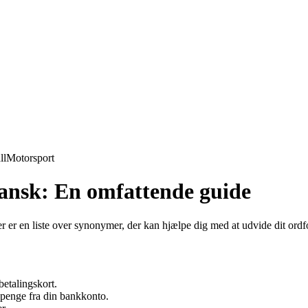
ll
Motorsport
ansk: En omfattende guide
er er en liste over synonymer, der kan hjælpe dig med at udvide dit ord
etalingskort.
 penge fra din bankkonto.