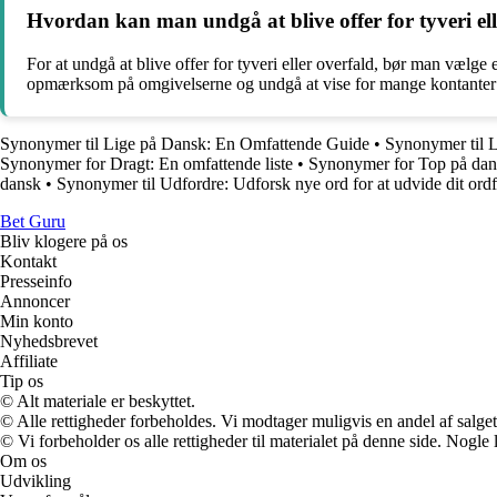
Hvordan kan man undgå at blive offer for tyveri e
For at undgå at blive offer for tyveri eller overfald, bør man væl
opmærksom på omgivelserne og undgå at vise for mange kontanter 
Synonymer til Lige på Dansk: En Omfattende Guide
•
Synonymer til L
Synonymer for Dragt: En omfattende liste
•
Synonymer for Top på dans
dansk
•
Synonymer til Udfordre: Udforsk nye ord for at udvide dit ord
Bet Guru
Bliv klogere på os
Kontakt
Presseinfo
Annoncer
Min konto
Nyhedsbrevet
Affiliate
Tip os
© Alt materiale er beskyttet.
© Alle rettigheder forbeholdes. Vi modtager muligvis en andel af salget,
© Vi forbeholder os alle rettigheder til materialet på denne side. Nogle
Om os
Udvikling