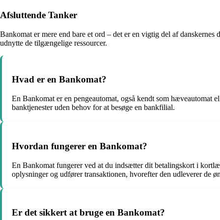
Afsluttende Tanker
Bankomat er mere end bare et ord – det er en vigtig del af danskerne
udnytte de tilgængelige ressourcer.
Hvad er en Bankomat?
En Bankomat er en pengeautomat, også kendt som hæveautomat eller 
banktjenester uden behov for at besøge en bankfilial.
Hvordan fungerer en Bankomat?
En Bankomat fungerer ved at du indsætter dit betalingskort i kortl
oplysninger og udfører transaktionen, hvorefter den udleverer de ø
Er det sikkert at bruge en Bankomat?