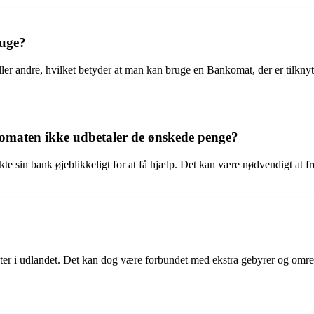
uge?
eller andre, hvilket betyder at man kan bruge en Bankomat, der er tilkny
omaten ikke udbetaler de ønskede penge?
 sin bank øjeblikkeligt for at få hjælp. Det kan være nødvendigt at fr
ater i udlandet. Det kan dog være forbundet med ekstra gebyrer og omre