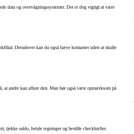
rede data og overvågningssystemer. Det er dog vigtigt at være
kfilial. Derudover kan du også hæve kontanter uden at skulle
dgå, at andre kan aflure den. Man bør også være opmærksom på
 tjekke saldo, betale regninger og bestille checkhæfter.