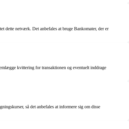
ttet dette netværk. Det anbefales at bruge Bankomater, der er
emlægge kvittering for transaktionen og eventuelt inddrage
gningskurser, så det anbefales at informere sig om disse