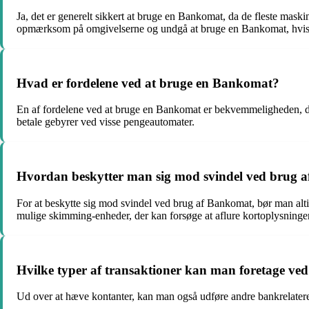
Ja, det er generelt sikkert at bruge en Bankomat, da de fleste mas
opmærksom på omgivelserne og undgå at bruge en Bankomat, hvis 
Hvad er fordelene ved at bruge en Bankomat?
En af fordelene ved at bruge en Bankomat er bekvemmeligheden, da 
betale gebyrer ved visse pengeautomater.
Hvordan beskytter man sig mod svindel ved brug 
For at beskytte sig mod svindel ved brug af Bankomat, bør man al
mulige skimming-enheder, der kan forsøge at aflure kortoplysning
Hvilke typer af transaktioner kan man foretage v
Ud over at hæve kontanter, kan man også udføre andre bankrelatere