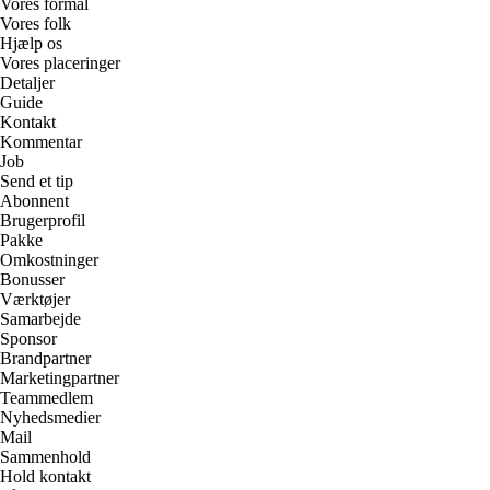
Vores formål
Vores folk
Hjælp os
Vores placeringer
Detaljer
Guide
Kontakt
Kommentar
Job
Send et tip
Abonnent
Brugerprofil
Pakke
Omkostninger
Bonusser
Værktøjer
Samarbejde
Sponsor
Brandpartner
Marketingpartner
Teammedlem
Nyhedsmedier
Mail
Sammenhold
Hold kontakt