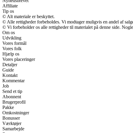
Nyhedsbrevet
Affiliate
Tip os
© Alt materiale er beskyttet.
© Alle rettigheder forbeholdes. Vi modtager muligvis en andel af salge
© Vi forbeholder os alle rettigheder til materialet på denne side. Nog
Om os
Udvikling
Vores formål
Vores folk
Hjælp os
Vores placeringer
Detaljer
Guide
Kontakt
Kommentar
Job
Send et tip
Abonnent
Brugerprofil
Pakke
Omkostninger
Bonusser
Værktøjer
Samarbejde