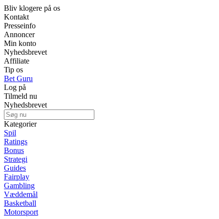
Bliv klogere på os
Kontakt
Presseinfo
Annoncer
Min konto
Nyhedsbrevet
Affiliate
Tip os
Bet Guru
Log på
Tilmeld nu
Nyhedsbrevet
Kategorier
Spil
Ratings
Bonus
Strategi
Guides
Fairplay
Gambling
Væddemål
Basketball
Motorsport