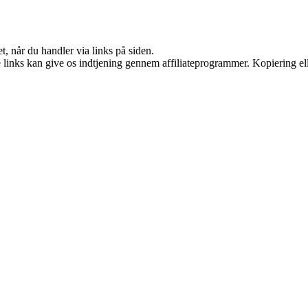
t, når du handler via links på siden.
le links kan give os indtjening gennem affiliateprogrammer. Kopiering ell