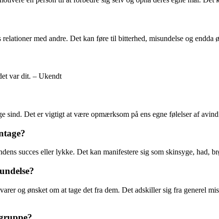
s relationer med andre. Det kan føre til bitterhed, misundelse og endda
det var dit. – Ukendt
ige sind. Det er vigtigt at være opmærksom på ens egne følelser af avin
antage?
 andens succes eller lykke. Det kan manifestere sig som skinsyge, had, b
sundelse?
arer og ønsket om at tage det fra dem. Det adskiller sig fra generel misu
 gruppe?