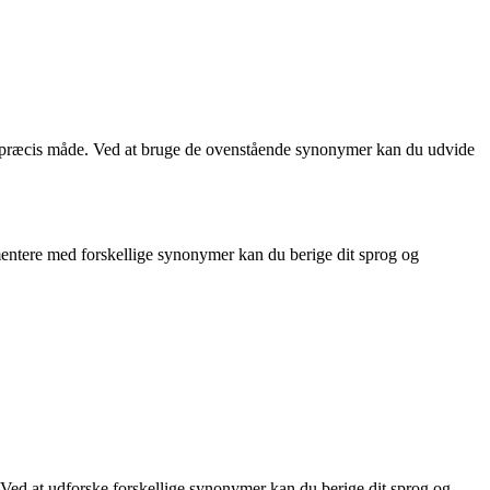
en præcis måde. Ved at bruge de ovenstående synonymer kan du udvide
rimentere med forskellige synonymer kan du berige dit sprog og
 Ved at udforske forskellige synonymer kan du berige dit sprog og