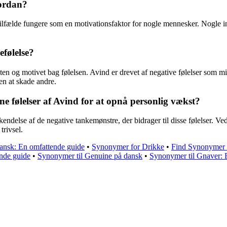
vordan?
ilfælde fungere som en motivationsfaktor for nogle mennesker. Nogle ind
følelse?
eten og motivet bag følelsen. Avind er drevet af negative følelser som
en at skade andre.
e følelser af Avind for at opnå personlig vækst?
rkendelse af de negative tankemønstre, der bidrager til disse følelser. 
trivsel.
ansk: En omfattende guide
•
Synonymer for Drikke
•
Find Synonymer t
nde guide
•
Synonymer til Genuine på dansk
•
Synonymer til Gnaver: 