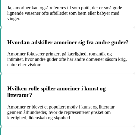
Ja, amoriner kan også refereres til som putti, der er små gude
lignende væsener ofte afbilledet som børn eller babyer med
vinger.
Hvordan adskiller amoriner sig fra andre guder?
Amoriner fokuserer primært på kærlighed, romantik og
intimitet, hvor andre guder ofte har andre domæner såsom krig,
natur eller visdom.
Hvilken rolle spiller amoriner i kunst og
litteratur?
Amoriner er blevet et populært motiv i kunst og litteratur
gennem århundreder, hvor de repræsenterer ønsket om
kærlighed, lidenskab og skønhed.