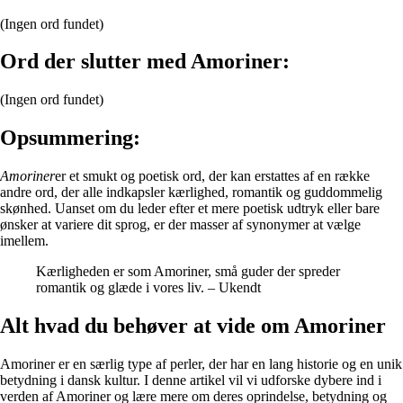
(Ingen ord fundet)
Ord der slutter med Amoriner:
(Ingen ord fundet)
Opsummering:
Amoriner
er et smukt og poetisk ord, der kan erstattes af en række
andre ord, der alle indkapsler kærlighed, romantik og guddommelig
skønhed. Uanset om du leder efter et mere poetisk udtryk eller bare
ønsker at variere dit sprog, er der masser af synonymer at vælge
imellem.
Kærligheden er som Amoriner, små guder der spreder
romantik og glæde i vores liv. – Ukendt
Alt hvad du behøver at vide om Amoriner
Amoriner er en særlig type af perler, der har en lang historie og en unik
betydning i dansk kultur. I denne artikel vil vi udforske dybere ind i
verden af Amoriner og lære mere om deres oprindelse, betydning og