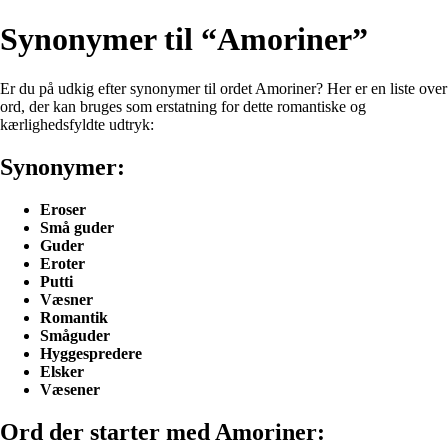
Synonymer til “Amoriner”
Er du på udkig efter synonymer til ordet Amoriner? Her er en liste over
ord, der kan bruges som erstatning for dette romantiske og
kærlighedsfyldte udtryk:
Synonymer:
Eroser
Små guder
Guder
Eroter
Putti
Væsner
Romantik
Småguder
Hyggespredere
Elsker
Væsener
Ord der starter med Amoriner: