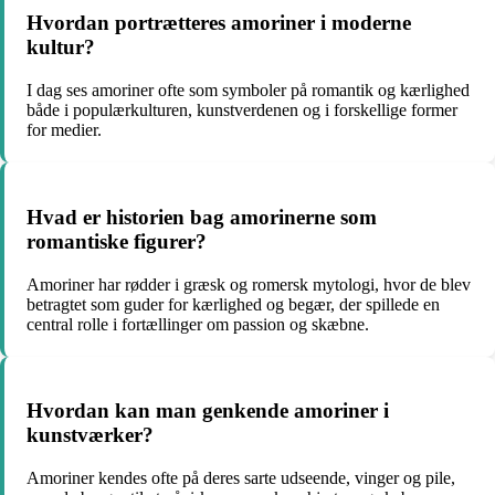
Hvordan portrætteres amoriner i moderne
kultur?
I dag ses amoriner ofte som symboler på romantik og kærlighed
både i populærkulturen, kunstverdenen og i forskellige former
for medier.
Hvad er historien bag amorinerne som
romantiske figurer?
Amoriner har rødder i græsk og romersk mytologi, hvor de blev
betragtet som guder for kærlighed og begær, der spillede en
central rolle i fortællinger om passion og skæbne.
Hvordan kan man genkende amoriner i
kunstværker?
Amoriner kendes ofte på deres sarte udseende, vinger og pile,