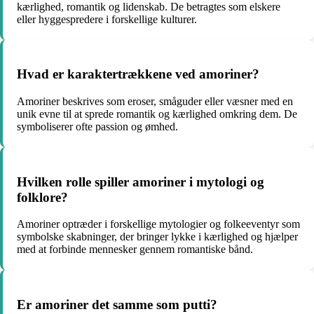
kærlighed, romantik og lidenskab. De betragtes som elskere
eller hyggespredere i forskellige kulturer.
Hvad er karaktertrækkene ved amoriner?
Amoriner beskrives som eroser, småguder eller væsner med en
unik evne til at sprede romantik og kærlighed omkring dem. De
symboliserer ofte passion og ømhed.
Hvilken rolle spiller amoriner i mytologi og
folklore?
Amoriner optræder i forskellige mytologier og folkeeventyr som
symbolske skabninger, der bringer lykke i kærlighed og hjælper
med at forbinde mennesker gennem romantiske bånd.
Er amoriner det samme som putti?