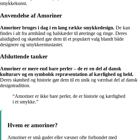
smykkekunst.
Anvendelse af Amoriner
Amoriner bruges i dag i en lang række smykkedesign.
De kan
findes i alt fra armbånd og halskæder til øreringe og ringe. Deres
alsidighed og skønhed gør dem til et populært valg blandt både
designere og smykkeentusiaster.
Afsluttende tanker
Amoriner er mere end bare perler – de er en del af dansk
kulturarv og en symbolsk repræsentation af kærlighed og held.
Deres skønhed og historie gør dem til en unik og værdsat del af dansk
designtradition.
“Amoriner er ikke bare perler, de er historie og kærlighed
i et smykke.”
Hvem er amoriner?
Amoriner er små guder eller væsner ofte forbundet med