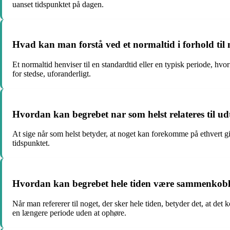
uanset tidspunktet på dagen.
Hvad kan man forstå ved et normaltid i forhold til n
Et normaltid henviser til en standardtid eller en typisk periode, hv
for stedse, uforanderligt.
Hvordan kan begrebet nar som helst relateres til u
At sige når som helst betyder, at noget kan forekomme på ethvert g
tidspunktet.
Hvordan kan begrebet hele tiden være sammenkoble
Når man refererer til noget, der sker hele tiden, betyder det, at det
en længere periode uden at ophøre.