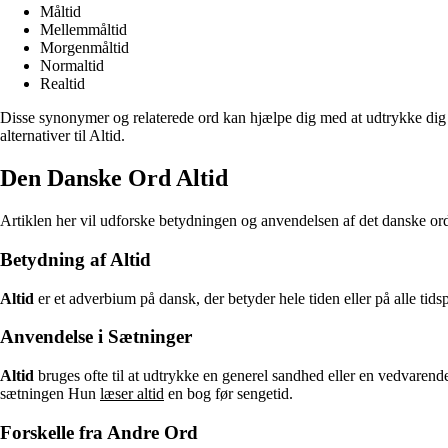
Måltid
Mellemmåltid
Morgenmåltid
Normaltid
Realtid
Disse synonymer og relaterede ord kan hjælpe dig med at udtrykke dig me
alternativer til Altid.
Den Danske Ord Altid
Artiklen her vil udforske betydningen og anvendelsen af det danske ord a
Betydning af Altid
Altid
er et adverbium på dansk, der betyder hele tiden eller på alle tidsp
Anvendelse i Sætninger
Altid
bruges ofte til at udtrykke en generel sandhed eller en vedvarend
sætningen Hun
læser altid
en bog før sengetid.
Forskelle fra Andre Ord