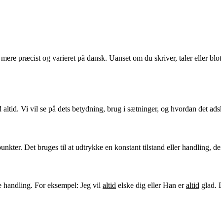
re præcist og varieret på dansk. Uanset om du skriver, taler eller blot 
ltid. Vi vil se på dets betydning, brug i sætninger, og hvordan det adsk
unkter. Det bruges til at udtrykke en konstant tilstand eller handling, de
e handling. For eksempel: Jeg vil
altid
elske dig eller Han er
altid
glad. 