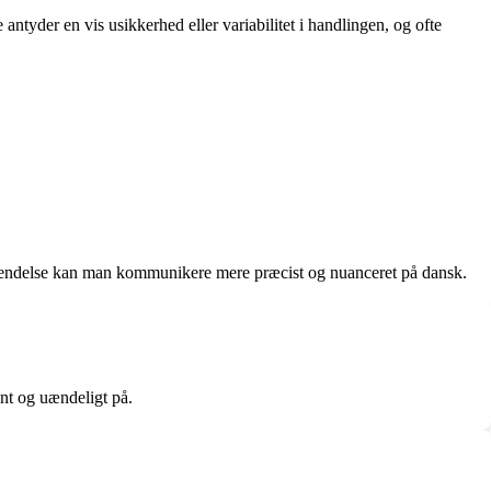
antyder en vis usikkerhed eller variabilitet i handlingen, og ofte
g anvendelse kan man kommunikere mere præcist og nuanceret på dansk.
ent og uændeligt på.