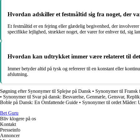
Hvordan adskiller et festmåltid sig fra noget, der va
Et festmåltid er en fejring eller glædelig begivenhed, der involverer
specifikke lejlighed, strækker noget, der varer for enhver tid, sig la
Hvordan kan udtrykket immer være relateret til det
Immer betyder altid på tysk og refererer til en konstant eller kontinu
afslutning.
Søgning efter Synonymer til Splejse på Dansk
•
Synonymer til Fransk 
•
Synonymer til Svar på dansk: Besvarelse, Genmæle, Gensvar, Replik, 
Boble på Dansk: En Omfattende Guide
•
Synonymer til ordet Måder: U
Bet Guru
Bliv klogere på os
Kontakt
Presseinfo
Annoncer