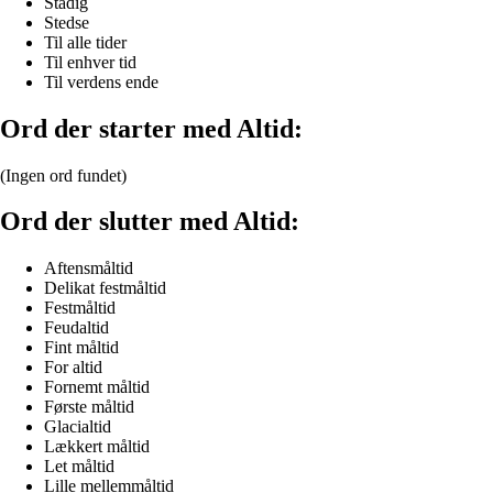
Stadig
Stedse
Til alle tider
Til enhver tid
Til verdens ende
Ord der starter med Altid:
(Ingen ord fundet)
Ord der slutter med Altid:
Aftensmåltid
Delikat festmåltid
Festmåltid
Feudaltid
Fint måltid
For altid
Fornemt måltid
Første måltid
Glacialtid
Lækkert måltid
Let måltid
Lille mellemmåltid