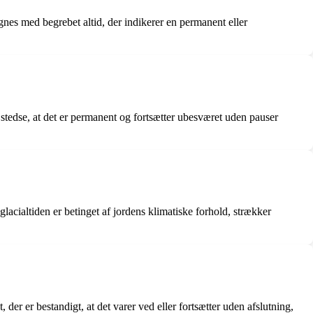
ignes med begrebet altid, der indikerer en permanent eller
 stedse, at det er permanent og fortsætter ubesværet uden pauser
 glacialtiden er betinget af jordens klimatiske forhold, strækker
der er bestandigt, at det varer ved eller fortsætter uden afslutning,