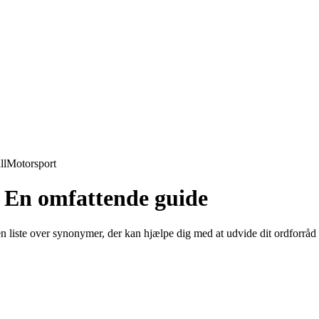
ll
Motorsport
: En omfattende guide
r en liste over synonymer, der kan hjælpe dig med at udvide dit ordforrå