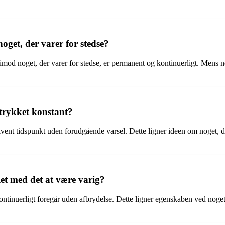
oget, der varer for stedse?
orimod noget, der varer for stedse, er permanent og kontinuerligt. Mens
dtrykket konstant?
ivent tidspunkt uden forudgående varsel. Dette ligner ideen om noget, d
t med det at være varig?
 kontinuerligt foregår uden afbrydelse. Dette ligner egenskaben ved noget