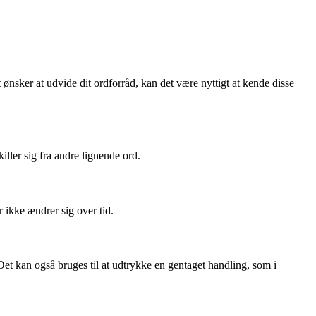
ønsker at udvide dit ordforråd, kan det være nyttigt at kende disse
iller sig fra andre lignende ord.
r ikke ændrer sig over tid.
Det kan også bruges til at udtrykke en gentaget handling, som i