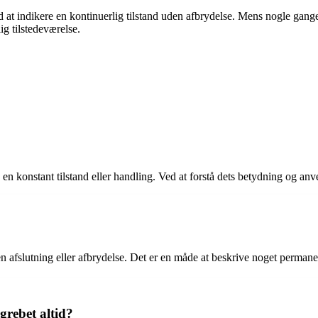
 at indikere en kontinuerlig tilstand uden afbrydelse. Mens nogle gange 
g tilstedeværelse.
kke en konstant tilstand eller handling. Ved at forstå dets betydning o
uden afslutning eller afbrydelse. Det er en måde at beskrive noget perman
grebet altid?