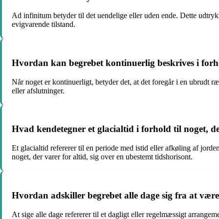
Ad infinitum betyder til det uendelige eller uden ende. Dette udtryk
evigvarende tilstand.
Hvordan kan begrebet kontinuerlig beskrives i forhol
Når noget er kontinuerligt, betyder det, at det foregår i en ubrudt
eller afslutninger.
Hvad kendetegner et glacialtid i forhold til noget, de
Et glacialtid refererer til en periode med istid eller afkøling af jo
noget, der varer for altid, sig over en ubestemt tidshorisont.
Hvordan adskiller begrebet alle dage sig fra at vær
At sige alle dage refererer til et dagligt eller regelmæssigt arrange