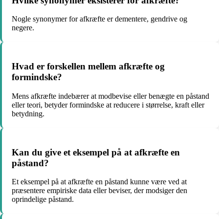
Hvilke synonymer eksisterer for afkræfte?
Nogle synonymer for afkræfte er dementere, gendrive og
negere.
Hvad er forskellen mellem afkræfte og
formindske?
Mens afkræfte indebærer at modbevise eller benægte en påstand
eller teori, betyder formindske at reducere i størrelse, kraft eller
betydning.
Kan du give et eksempel på at afkræfte en
påstand?
Et eksempel på at afkræfte en påstand kunne være ved at
præsentere empiriske data eller beviser, der modsiger den
oprindelige påstand.