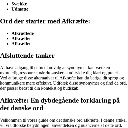
Svække
Udmatte
Ord der starter med Afkræfte:
Afkræftede
Afkræfter
Afkræftet
Afsluttende tanker
At have adgang til et bredt udvalg af synonymer kan være en
uvurderlig ressource, når du ønsker at udtrykke dig klart og præcist.
Ved at bruge disse alternativer til Afkræfte kan du berige dit sprog og
kommunikere mere effektivt. Udforsk disse synonymer og find de ord,
der passer bedst til din kontekst og budskab.
Afkræfte: En dybdegående forklaring på
det danske ord
Velkommen til vores guide om det danske ord afkræfte. I denne artikel
vil vi udforske betydningen, anvendelsen og nuancerne af dette ord,