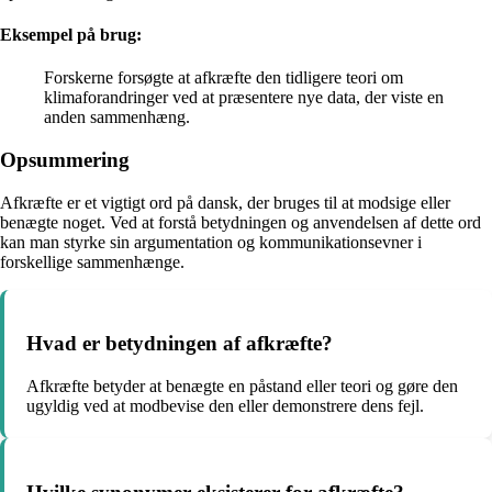
Eksempel på brug:
Forskerne forsøgte at afkræfte den tidligere teori om
klimaforandringer ved at præsentere nye data, der viste en
anden sammenhæng.
Opsummering
Afkræfte er et vigtigt ord på dansk, der bruges til at modsige eller
benægte noget. Ved at forstå betydningen og anvendelsen af dette ord
kan man styrke sin argumentation og kommunikationsevner i
forskellige sammenhænge.
Hvad er betydningen af afkræfte?
Afkræfte betyder at benægte en påstand eller teori og gøre den
ugyldig ved at modbevise den eller demonstrere dens fejl.