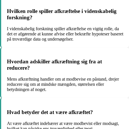
Hvilken rolle spiller afkræftelse i videnskabelig
forskning?
I videnskabelig forskning spiller afkræftelse en vigtig rolle, da
det er afgørende at kunne afvise eller bekræfte hypoteser baseret
på troværdige data og undersøgelser.
Hvordan adskiller afkræftning sig fra at
reducere?
Mens afkræftning handler om at modbevise en påstand, drejer
reducere sig om at mindske mængden, størrelsen eller
betydningen af noget.
Hvad betyder det at være afkræftet?
At være afkræftet indebærer at være modbevist eller modsagt,
hvilket kan påvirke ens troværdighed eller teori.