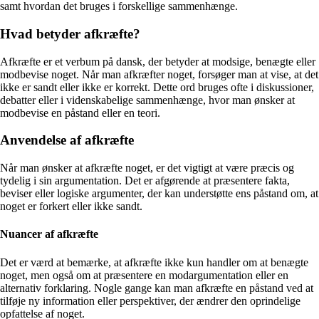
samt hvordan det bruges i forskellige sammenhænge.
Hvad betyder afkræfte?
Afkræfte er et verbum på dansk, der betyder at modsige, benægte eller
modbevise noget. Når man afkræfter noget, forsøger man at vise, at det
ikke er sandt eller ikke er korrekt. Dette ord bruges ofte i diskussioner,
debatter eller i videnskabelige sammenhænge, hvor man ønsker at
modbevise en påstand eller en teori.
Anvendelse af afkræfte
Når man ønsker at afkræfte noget, er det vigtigt at være præcis og
tydelig i sin argumentation. Det er afgørende at præsentere fakta,
beviser eller logiske argumenter, der kan understøtte ens påstand om, at
noget er forkert eller ikke sandt.
Nuancer af afkræfte
Det er værd at bemærke, at afkræfte ikke kun handler om at benægte
noget, men også om at præsentere en modargumentation eller en
alternativ forklaring. Nogle gange kan man afkræfte en påstand ved at
tilføje ny information eller perspektiver, der ændrer den oprindelige
opfattelse af noget.