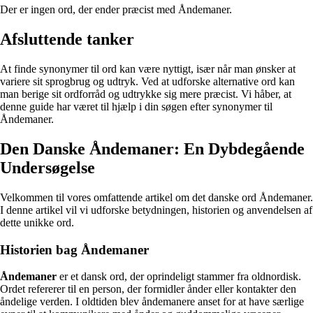
Der er ingen ord, der ender præcist med Åndemaner.
Afsluttende tanker
At finde synonymer til ord kan være nyttigt, især når man ønsker at
variere sit sprogbrug og udtryk. Ved at udforske alternative ord kan
man berige sit ordforråd og udtrykke sig mere præcist. Vi håber, at
denne guide har været til hjælp i din søgen efter synonymer til
Åndemaner.
Den Danske Åndemaner: En Dybdegående
Undersøgelse
Velkommen til vores omfattende artikel om det danske ord Åndemaner.
I denne artikel vil vi udforske betydningen, historien og anvendelsen af
dette unikke ord.
Historien bag Åndemaner
Åndemaner
er et dansk ord, der oprindeligt stammer fra oldnordisk.
Ordet refererer til en person, der formidler ånder eller kontakter den
åndelige verden. I oldtiden blev åndemanere anset for at have særlige