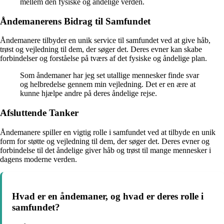
mellem den fysiske og åndelige verden.
Åndemanerens Bidrag til Samfundet
Åndemanere tilbyder en unik service til samfundet ved at give håb,
trøst og vejledning til dem, der søger det. Deres evner kan skabe
forbindelser og forståelse på tværs af det fysiske og åndelige plan.
Som åndemaner har jeg set utallige mennesker finde svar
og helbredelse gennem min vejledning. Det er en ære at
kunne hjælpe andre på deres åndelige rejse.
Afsluttende Tanker
Åndemanere spiller en vigtig rolle i samfundet ved at tilbyde en unik
form for støtte og vejledning til dem, der søger det. Deres evner og
forbindelse til det åndelige giver håb og trøst til mange mennesker i
dagens moderne verden.
Hvad er en åndemaner, og hvad er deres rolle i
samfundet?