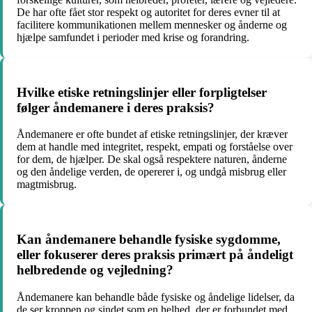
De har ofte fået stor respekt og autoritet for deres evner til at
facilitere kommunikationen mellem mennesker og ånderne og
hjælpe samfundet i perioder med krise og forandring.
Hvilke etiske retningslinjer eller forpligtelser
følger åndemanere i deres praksis?
Åndemanere er ofte bundet af etiske retningslinjer, der kræver
dem at handle med integritet, respekt, empati og forståelse over
for dem, de hjælper. De skal også respektere naturen, ånderne
og den åndelige verden, de opererer i, og undgå misbrug eller
magtmisbrug.
Kan åndemanere behandle fysiske sygdomme,
eller fokuserer deres praksis primært på åndeligt
helbredende og vejledning?
Åndemanere kan behandle både fysiske og åndelige lidelser, da
de ser kroppen og sindet som en helhed, der er forbundet med