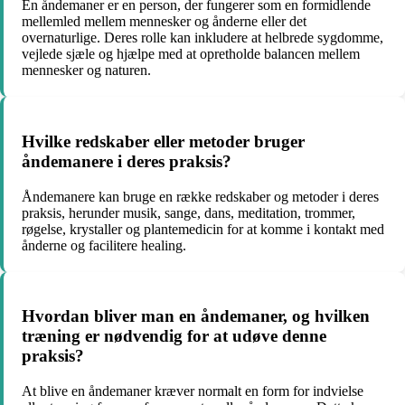
En åndemaner er en person, der fungerer som en formidlende
mellemled mellem mennesker og ånderne eller det
overnaturlige. Deres rolle kan inkludere at helbrede sygdomme,
vejlede sjæle og hjælpe med at opretholde balancen mellem
mennesker og naturen.
Hvilke redskaber eller metoder bruger
åndemanere i deres praksis?
Åndemanere kan bruge en række redskaber og metoder i deres
praksis, herunder musik, sange, dans, meditation, trommer,
røgelse, krystaller og plantemedicin for at komme i kontakt med
ånderne og facilitere healing.
Hvordan bliver man en åndemaner, og hvilken
træning er nødvendig for at udøve denne
praksis?
At blive en åndemaner kræver normalt en form for indvielse