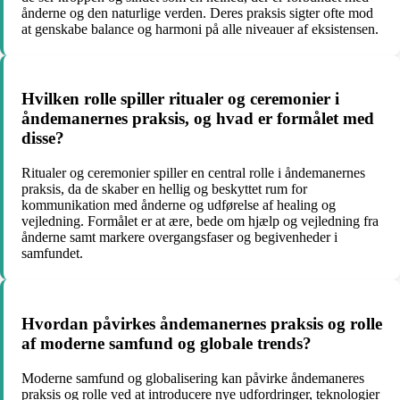
ånderne og den naturlige verden. Deres praksis sigter ofte mod
at genskabe balance og harmoni på alle niveauer af eksistensen.
Hvilken rolle spiller ritualer og ceremonier i
åndemanernes praksis, og hvad er formålet med
disse?
Ritualer og ceremonier spiller en central rolle i åndemanernes
praksis, da de skaber en hellig og beskyttet rum for
kommunikation med ånderne og udførelse af healing og
vejledning. Formålet er at ære, bede om hjælp og vejledning fra
ånderne samt markere overgangsfaser og begivenheder i
samfundet.
Hvordan påvirkes åndemanernes praksis og rolle
af moderne samfund og globale trends?
Moderne samfund og globalisering kan påvirke åndemaneres
praksis og rolle ved at introducere nye udfordringer, teknologier