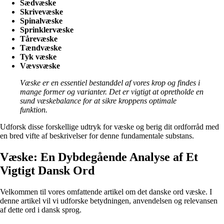
Sædvæske
Skrivevæske
Spinalvæske
Sprinklervæske
Tårevæske
Tændvæske
Tyk væske
Vævsvæske
Væske er en essentiel bestanddel af vores krop og findes i
mange former og varianter. Det er vigtigt at opretholde en
sund væskebalance for at sikre kroppens optimale
funktion.
Udforsk disse forskellige udtryk for væske og berig dit ordforråd med
en bred vifte af beskrivelser for denne fundamentale substans.
Væske: En Dybdegående Analyse af Et
Vigtigt Dansk Ord
Velkommen til vores omfattende artikel om det danske ord væske. I
denne artikel vil vi udforske betydningen, anvendelsen og relevansen
af dette ord i dansk sprog.