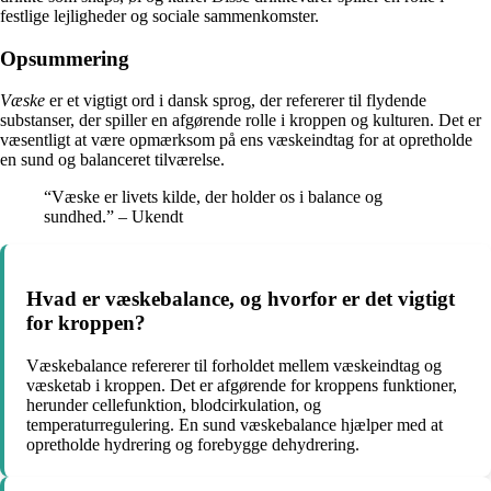
festlige lejligheder og sociale sammenkomster.
Opsummering
Væske
er et vigtigt ord i dansk sprog, der refererer til flydende
substanser, der spiller en afgørende rolle i kroppen og kulturen. Det er
væsentligt at være opmærksom på ens væskeindtag for at opretholde
en sund og balanceret tilværelse.
“Væske er livets kilde, der holder os i balance og
sundhed.” – Ukendt
Hvad er væskebalance, og hvorfor er det vigtigt
for kroppen?
Væskebalance refererer til forholdet mellem væskeindtag og
væsketab i kroppen. Det er afgørende for kroppens funktioner,
herunder cellefunktion, blodcirkulation, og
temperaturregulering. En sund væskebalance hjælper med at
opretholde hydrering og forebygge dehydrering.