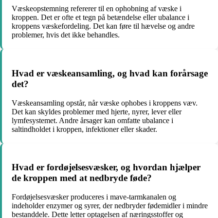
Væskeopstemning refererer til en ophobning af væske i
kroppen. Det er ofte et tegn på betændelse eller ubalance i
kroppens væskefordeling. Det kan føre til hævelse og andre
problemer, hvis det ikke behandles.
Hvad er væskeansamling, og hvad kan forårsage
det?
Væskeansamling opstår, når væske ophobes i kroppens væv.
Det kan skyldes problemer med hjerte, nyrer, lever eller
lymfesystemet. Andre årsager kan omfatte ubalance i
saltindholdet i kroppen, infektioner eller skader.
Hvad er fordøjelsesvæsker, og hvordan hjælper
de kroppen med at nedbryde føde?
Fordøjelsesvæsker produceres i mave-tarmkanalen og
indeholder enzymer og syrer, der nedbryder fødemidler i mindre
bestanddele. Dette letter optagelsen af næringsstoffer og