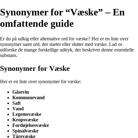
Synonymer for “Væske” – En
omfattende guide
Er du på udkig efter alternative ord for væske? Her er en liste over
synonymer samt ord, der starter eller slutter med væske. Lad os
udforske de mange forskellige udtryk, der beskriver denne essentielle
substans.
Synonymer for Væske
Her er en liste over synonymer for væske:
Gåsevin
Kommunevand
Saft
Vand
Legemsvæske
Kropsvæske
Fordøjelsesvæske
Spinalvæske
Tårevæske