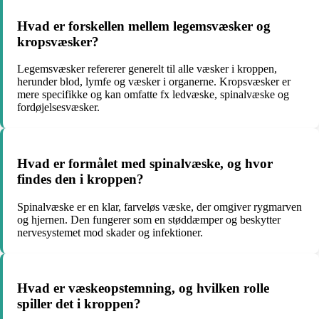
Hvad er forskellen mellem legemsvæsker og
kropsvæsker?
Legemsvæsker refererer generelt til alle væsker i kroppen,
herunder blod, lymfe og væsker i organerne. Kropsvæsker er
mere specifikke og kan omfatte fx ledvæske, spinalvæske og
fordøjelsesvæsker.
Hvad er formålet med spinalvæske, og hvor
findes den i kroppen?
Spinalvæske er en klar, farveløs væske, der omgiver rygmarven
og hjernen. Den fungerer som en støddæmper og beskytter
nervesystemet mod skader og infektioner.
Hvad er væskeopstemning, og hvilken rolle
spiller det i kroppen?