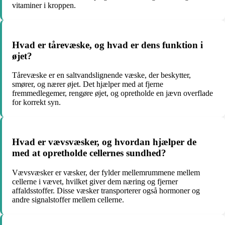
vitaminer i kroppen.
Hvad er tårevæske, og hvad er dens funktion i
øjet?
Tårevæske er en saltvandslignende væske, der beskytter,
smører, og nærer øjet. Det hjælper med at fjerne
fremmedlegemer, rengøre øjet, og opretholde en jævn overflade
for korrekt syn.
Hvad er vævsvæsker, og hvordan hjælper de
med at opretholde cellernes sundhed?
Vævsvæsker er væsker, der fylder mellemrummene mellem
cellerne i vævet, hvilket giver dem næring og fjerner
affaldsstoffer. Disse væsker transporterer også hormoner og
andre signalstoffer mellem cellerne.