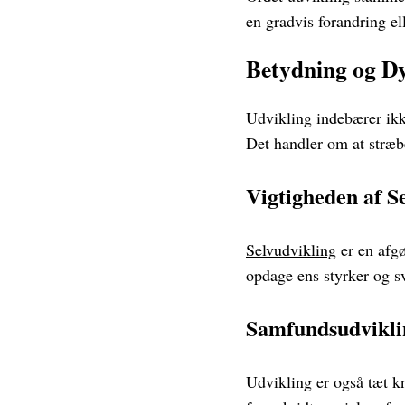
en gradvis forandring el
Betydning og D
Udvikling indebærer ikk
Det handler om at stræbe
Vigtigheden af S
Selvudvikling
er en afgø
opdage ens styrker og sv
Samfundsudvikli
Udvikling er også tæt k