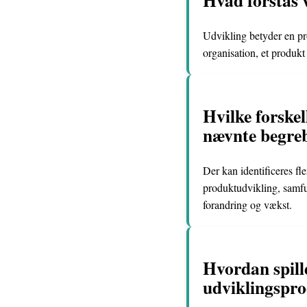
Udvikling betyder en pr
organisation, et produkt 
Hvilke forskel
nævnte begre
Der kan identificeres fl
produktudvikling, samfun
forandring og vækst.
Hvordan spille
udviklingspro