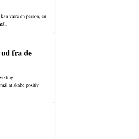
t kan være en person, en
mål.
 ud fra de
vikling,
mål at skabe positiv