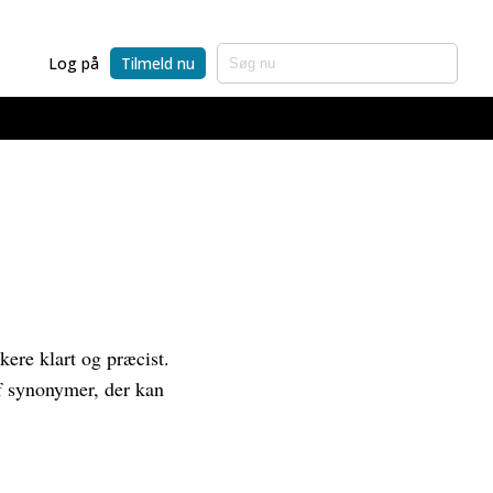
Log på
Tilmeld nu
kere klart og præcist.
af synonymer, der kan