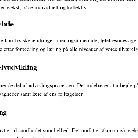
ler vækst, både individuelt og kollektivt.
ybde
e kun fysiske ændringer, men også mentale, følelsesmæssige 
 efter forbedring og læring på alle niveauer af vores tilværels
elvudvikling
rende del af udviklingsprocessen. Det indebærer at arbejde på 
agheder samt lære af ens fejltagelser.
ng
nyttet til samfundet som helhed. Det omfatter økonomisk væks