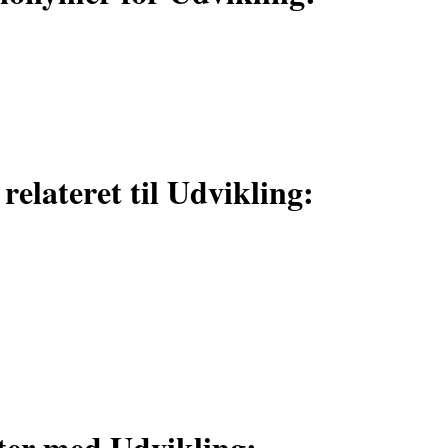
 relateret til Udvikling:
ter med Udvikling: