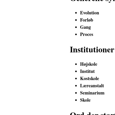
Evolution
Forløb
Gang
Proces
Institutioner
Højskole
Institut
Kostskole
Læreanstalt
Seminarium
Skole
Ord der star