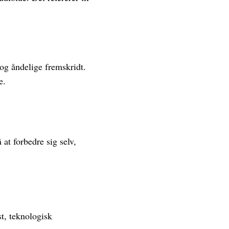
og åndelige fremskridt.
e.
at forbedre sig selv,
t, teknologisk