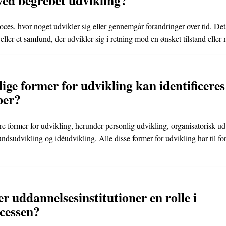
oces, hvor noget udvikler sig eller gennemgår forandringer over tid. De
eller et samfund, der udvikler sig i retning mod en ønsket tilstand eller 
lige former for udvikling kan identificeres
ber?
ere former for udvikling, herunder personlig udvikling, organisatorisk ud
dsudvikling og idéudvikling. Alle disse former for udvikling har til for
r uddannelsesinstitutioner en rolle i
cessen?