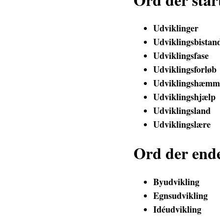
Udviklinger
Udviklingsbistan
Udviklingsfase
Udviklingsforløb
Udviklingshæmm
Udviklingshjælp
Udviklingsland
Udviklingslære
Ord der end
Byudvikling
Egnsudvikling
Idéudvikling