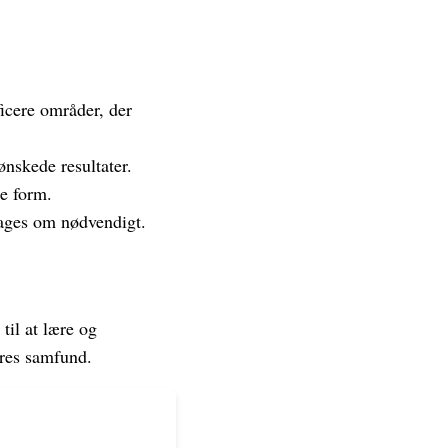
ficere områder, der
ønskede resultater.
e form.
tages om nødvendigt.
til at lære og
ores samfund.