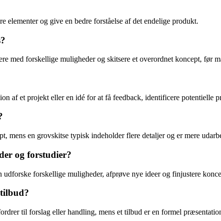
ere elementer og give en bedre forståelse af det endelige produkt.
s?
tere med forskellige muligheder og skitsere et overordnet koncept, før 
n af et projekt eller en idé for at få feedback, identificere potentielle
?
t, mens en grovskitse typisk indeholder flere detaljer og er mere udarbe
er og forstudier?
 udforske forskellige muligheder, afprøve nye ideer og finjustere koncep
 tilbud?
rer til forslag eller handling, mens et tilbud er en formel præsentation 