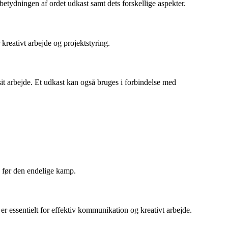
betydningen af ordet udkast samt dets forskellige aspekter.
r kreativt arbejde og projektstyring.
it arbejde. Et udkast kan også bruges i forbindelse med
es før den endelige kamp.
er essentielt for effektiv kommunikation og kreativt arbejde.