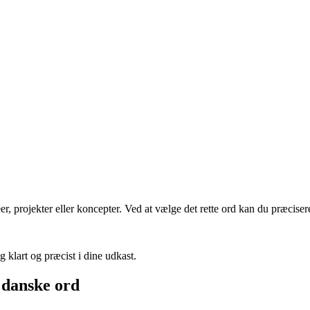
r, projekter eller koncepter. Ved at vælge det rette ord kan du præcise
 klart og præcist i dine udkast.
 danske ord