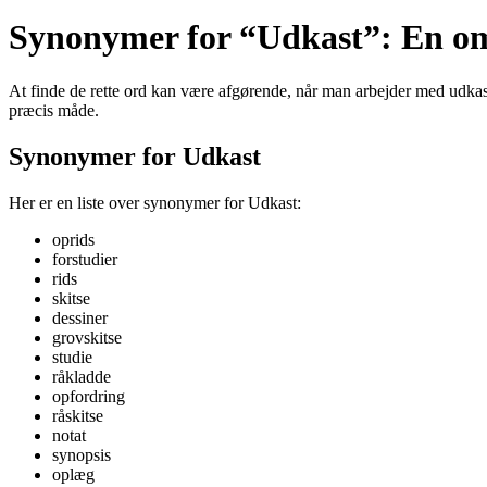
Synonymer for “Udkast”: En om
At finde de rette ord kan være afgørende, når man arbejder med udkas
præcis måde.
Synonymer for Udkast
Her er en liste over synonymer for Udkast:
oprids
forstudier
rids
skitse
dessiner
grovskitse
studie
råkladde
opfordring
råskitse
notat
synopsis
oplæg