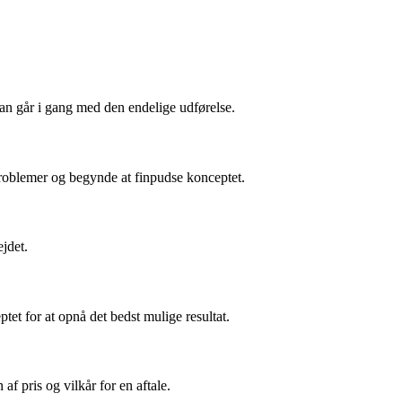
man går i gang med den endelige udførelse.
 problemer og begynde at finpudse konceptet.
jdet.
tet for at opnå det bedst mulige resultat.
af pris og vilkår for en aftale.