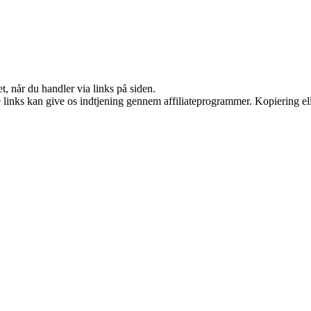
t, når du handler via links på siden.
le links kan give os indtjening gennem affiliateprogrammer. Kopiering ell