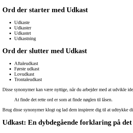
Ord der starter med Udkast
Udkaste
Udkaster
Udkastet
Udkastning
Ord der slutter med Udkast
Aftaleudkast
Første udkast
Lovudkast
Trontaleudkast
Disse synonymer kan være nyttige, når du arbejder med at udvikle idee
At finde det rette ord er som at finde nøglen til låsen.
Brug disse synonymer klogt og lad dem inspirere dig til at udtrykke dig
Udkast: En dybdegående forklaring på det