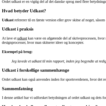
Ordet udkast er en vigtig del af det danske sprog med flere betydninge
Hvad betyder Udkast?
Udkast
refererer til en første version eller grov skitse af noget, såsom
Udkast i praksis
At lave et
udkast
kan være en afgørende del af skriveprocessen, hvor m
designprocesser, hvor man skitserer ideer og koncepter.
Eksempel på brug:
Jeg lavede et udkast til min rapport, inden jeg begyndte at redi
Udkast i forskellige sammenhænge
Ordet udkast kan også anvendes inden for sportsverdenen, hvor det refer
Sammenfatning
I denne artikel har vi udforsket betydningen af ordet udkast og dets f