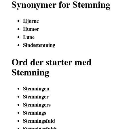
Synonymer for Stemning
Hjørne
Humør
Lune
Sindsstemning
Ord der starter med
Stemning
Stemningen
Stemninger
Stemningers
Stemnings
Stemningsfuld
Stemningsfuldt