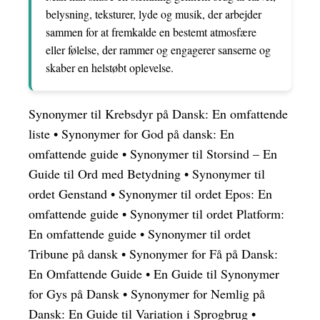
belysning, teksturer, lyde og musik, der arbejder
sammen for at fremkalde en bestemt atmosfære
eller følelse, der rammer og engagerer sanserne og
skaber en helstøbt oplevelse.
Synonymer til Krebsdyr på Dansk: En omfattende
liste
•
Synonymer for God på dansk: En
omfattende guide
•
Synonymer til Storsind – En
Guide til Ord med Betydning
•
Synonymer til
ordet Genstand
•
Synonymer til ordet Epos: En
omfattende guide
•
Synonymer til ordet Platform:
En omfattende guide
•
Synonymer til ordet
Tribune på dansk
•
Synonymer for Få på Dansk:
En Omfattende Guide
•
En Guide til Synonymer
for Gys på Dansk
•
Synonymer for Nemlig på
Dansk: En Guide til Variation i Sprogbrug
•