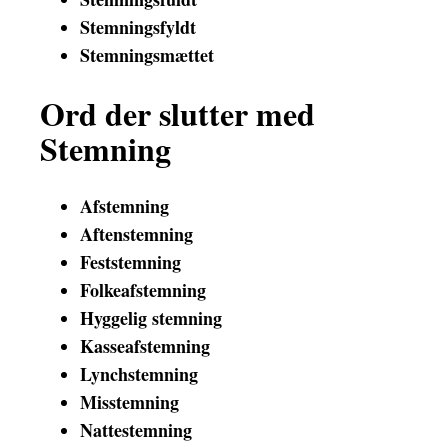
Stemningsfyldt
Stemningsmættet
Ord der slutter med
Stemning
Afstemning
Aftenstemning
Feststemning
Folkeafstemning
Hyggelig stemning
Kasseafstemning
Lynchstemning
Misstemning
Nattestemning