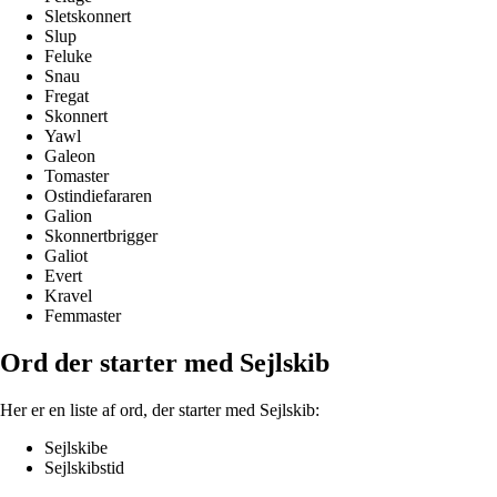
Sletskonnert
Slup
Feluke
Snau
Fregat
Skonnert
Yawl
Galeon
Tomaster
Ostindiefararen
Galion
Skonnertbrigger
Galiot
Evert
Kravel
Femmaster
Ord der starter med Sejlskib
Her er en liste af ord, der starter med Sejlskib:
Sejlskibe
Sejlskibstid