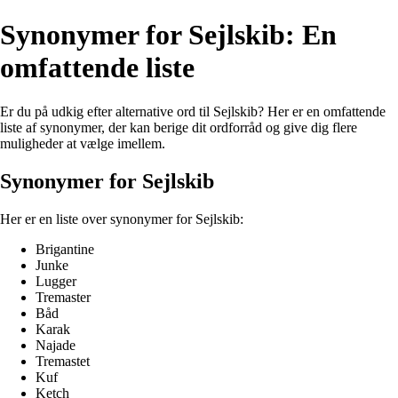
Synonymer for Sejlskib: En
omfattende liste
Er du på udkig efter alternative ord til Sejlskib? Her er en omfattende
liste af synonymer, der kan berige dit ordforråd og give dig flere
muligheder at vælge imellem.
Synonymer for Sejlskib
Her er en liste over synonymer for Sejlskib:
Brigantine
Junke
Lugger
Tremaster
Båd
Karak
Najade
Tremastet
Kuf
Ketch