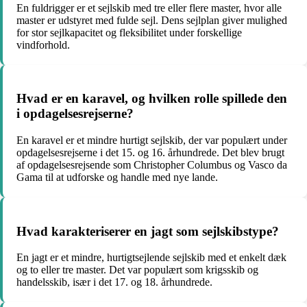
En fuldrigger er et sejlskib med tre eller flere master, hvor alle
master er udstyret med fulde sejl. Dens sejlplan giver mulighed
for stor sejlkapacitet og fleksibilitet under forskellige
vindforhold.
Hvad er en karavel, og hvilken rolle spillede den
i opdagelsesrejserne?
En karavel er et mindre hurtigt sejlskib, der var populært under
opdagelsesrejserne i det 15. og 16. århundrede. Det blev brugt
af opdagelsesrejsende som Christopher Columbus og Vasco da
Gama til at udforske og handle med nye lande.
Hvad karakteriserer en jagt som sejlskibstype?
En jagt er et mindre, hurtigtsejlende sejlskib med et enkelt dæk
og to eller tre master. Det var populært som krigsskib og
handelsskib, især i det 17. og 18. århundrede.