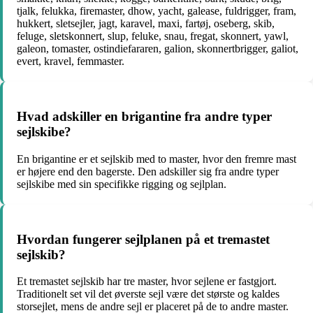
tjalk, felukka, firemaster, dhow, yacht, galease, fuldrigger, fram,
hukkert, sletsejler, jagt, karavel, maxi, fartøj, oseberg, skib,
feluge, sletskonnert, slup, feluke, snau, fregat, skonnert, yawl,
galeon, tomaster, ostindiefararen, galion, skonnertbrigger, galiot,
evert, kravel, femmaster.
Hvad adskiller en brigantine fra andre typer
sejlskibe?
En brigantine er et sejlskib med to master, hvor den fremre mast
er højere end den bagerste. Den adskiller sig fra andre typer
sejlskibe med sin specifikke rigging og sejlplan.
Hvordan fungerer sejlplanen på et tremastet
sejlskib?
Et tremastet sejlskib har tre master, hvor sejlene er fastgjort.
Traditionelt set vil det øverste sejl være det største og kaldes
storsejlet, mens de andre sejl er placeret på de to andre master.