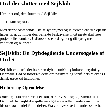
Ord der slutter med Sejlskib
Her er et ord, der slutter med Sejlskib:
Lille sejlskib
Med denne omfattende liste af synonymer og relaterede ord til Sejlskib
håber vi, at du finder den perfekte beskrivelse til dit næste skriftlige
projekt eller samtale. Udforsk disse ord og berig dit sprog med
variation og nuancer.
Sejlskib: En Dybdegående Undersøgelse af
Ordet
Sejlskib er et ord, der bærer en dyb historisk og kulturel betydning i
Danmark. Lad os udforske dette ord nærmere og forstå dets relevans i
dansk sprog og traditioner.
Historie og Oprindelse
Ordet sejlskib refererer til et skib, der drives af sejl og vindkraft. I
Danmark har sejlskibe spillet en afgørende rolle i landets maritime
historie og handelsforbindelser. Fra vikingeskibe til handelsskibe har