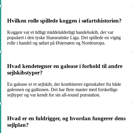
Hvilken rolle spillede koggen i søfartshistorien?
Koggen var et tidligt middelalderligt handelsskib, der var
populært i den tyske Hanseatiske Liga. Det spillede en vigtig
rolle i handel og søfart på Østersøen og Nordeuropa.
Hvad kendetegner en galease i forhold til andre
sejlskibstyper?
En galease er et sejlskib, der kombinerer egenskaber fra både
galeonen og gallionen. Det har flere master med forskellige
sejltyper og var kendt for sin all-round præstation.
Hvad er en fuldrigger, og hvordan fungerer dens
sejlplan?