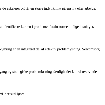
e eskalerer og får en større indvirkning på ens liv eller arbejde.
at identificere kernen i problemet, brainstorme mulige løsninger,
ekymring er en integreret del af effektiv problemløsning. Selvomsorg
lgang og strategiske problemløsningsfærdigheder kan vi overvinde
d, der skal løses.