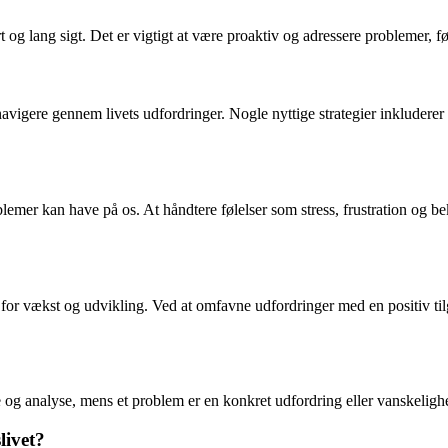
lang sigt. Det er vigtigt at være proaktiv og adressere problemer, før d
vigere gennem livets udfordringer. Nogle nyttige strategier inkluderer 
lemer kan have på os. At håndtere følelser som stress, frustration og b
or vækst og udvikling. Ved at omfavne udfordringer med en positiv ti
e og analyse, mens et problem er en konkret udfordring eller vanskelighe
livet?