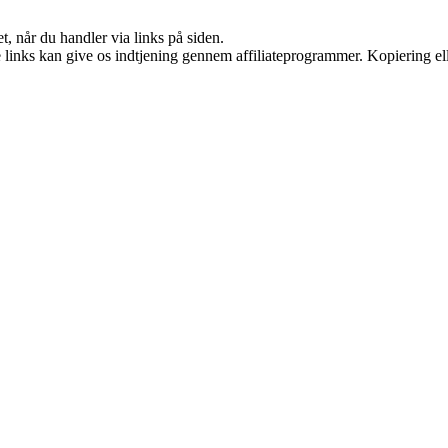
t, når du handler via links på siden.
le links kan give os indtjening gennem affiliateprogrammer. Kopiering ell