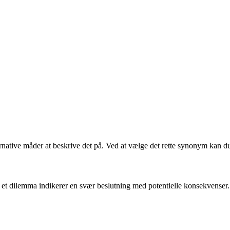
ernative måder at beskrive det på. Ved at vælge det rette synonym kan d
et dilemma indikerer en svær beslutning med potentielle konsekvenser.