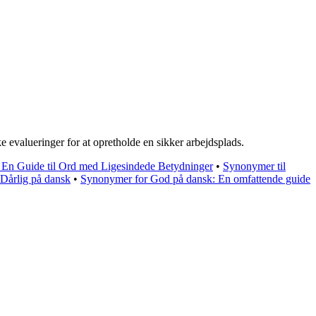
 evalueringer for at opretholde en sikker arbejdsplads.
 En Guide til Ord med Ligesindede Betydninger
•
Synonymer til
 Dårlig på dansk
•
Synonymer for God på dansk: En omfattende guide