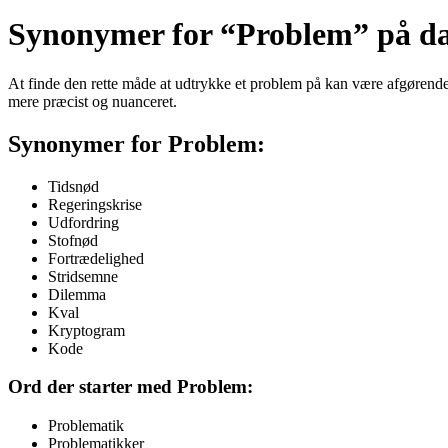
Synonymer for “Problem” på dan
At finde den rette måde at udtrykke et problem på kan være afgørende
mere præcist og nuanceret.
Synonymer for Problem:
Tidsnød
Regeringskrise
Udfordring
Stofnød
Fortrædelighed
Stridsemne
Dilemma
Kval
Kryptogram
Kode
Ord der starter med Problem:
Problematik
Problematikker