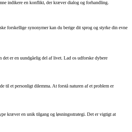
emne indikere en konflikt, der kræver dialog og forhandling.
orske forskellige synonymer kan du berige dit sprog og styrke din evne
 det er en uundgåelig del af livet. Lad os udforske dybere
de til et personligt dilemma. At forstå naturen af et problem er
e kræver en unik tilgang og løsningsstrategi. Det er vigtigt at