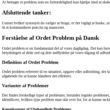
At betragte et problem som en fortrædelighed kan hjælpe med at skabe e
Afsluttende tanker:
Uanset hvilket synonym du vælger at bruge, er det vigtigt at huske, at
til at kommunikere præcist og nuanceret.
Forståelse af Ordet Problem på Dansk
Ordet problem er en fundamental del af vores dagligdag. Det kan have
betydningen af dette ord og dets indflydelse på vores tilgang til udford
Definition af Ordet Problem
Ordet problem refererer til en situation, opgave eller udfordring, der 
afgørende for at kunne håndtere det effektivt.
Varianter af Problemer
Der findes forskellige typer af problemer, herunder logiske problemer,
identificere, hvilken type problem man står over for, for at kunne tack
Konsekvenser af Ubehandlede Problemer