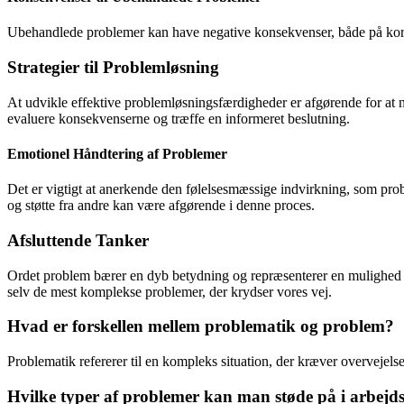
Ubehandlede problemer kan have negative konsekvenser, både på kort og 
Strategier til Problemløsning
At udvikle effektive problemløsningsfærdigheder er afgørende for at na
evaluere konsekvenserne og træffe en informeret beslutning.
Emotionel Håndtering af Problemer
Det er vigtigt at anerkende den følelsesmæssige indvirkning, som prob
og støtte fra andre kan være afgørende i denne proces.
Afsluttende Tanker
Ordet problem bærer en dyb betydning og repræsenterer en mulighed f
selv de mest komplekse problemer, der krydser vores vej.
Hvad er forskellen mellem problematik og problem?
Problematik refererer til en kompleks situation, der kræver overvejels
Hvilke typer af problemer kan man støde på i arbejds