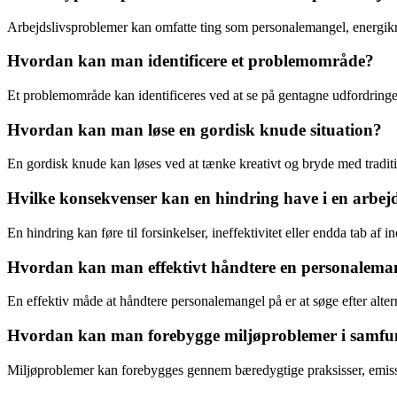
Arbejdslivsproblemer kan omfatte ting som personalemangel, energikrise
Hvordan kan man identificere et problemområde?
Et problemområde kan identificeres ved at se på gentagne udfordringer 
Hvordan kan man løse en gordisk knude situation?
En gordisk knude kan løses ved at tænke kreativt og bryde med traditio
Hvilke konsekvenser kan en hindring have i en arbej
En hindring kan føre til forsinkelser, ineffektivitet eller endda tab a
Hvordan kan man effektivt håndtere en personalema
En effektiv måde at håndtere personalemangel på er at søge efter alter
Hvordan kan man forebygge miljøproblemer i samfu
Miljøproblemer kan forebygges gennem bæredygtige praksisser, emiss