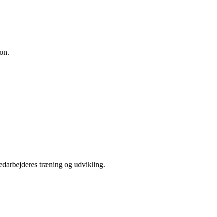
ion.
medarbejderes træning og udvikling.