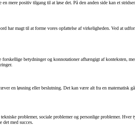
n mere positiv tilgang til at løse det. På den anden side kan et strids
 ord har magt til at forme vores opfattelse af virkeligheden. Ved at udf
 forskellige betydninger og konnotationer afhængigt af konteksten, men
ringer.
kræver en løsning eller beslutning. Det kan være alt fra en matematisk gå
 tekniske problemer, sociale problemer og personlige problemer. Hver typ
le det med succes.