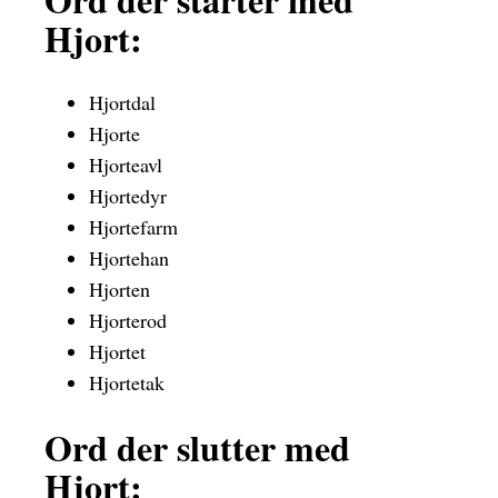
Hjort:
Hjortdal
Hjorte
Hjorteavl
Hjortedyr
Hjortefarm
Hjortehan
Hjorten
Hjorterod
Hjortet
Hjortetak
Ord der slutter med
Hjort: