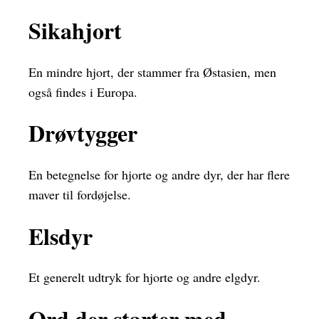
Sikahjort
En mindre hjort, der stammer fra Østasien, men
også findes i Europa.
Drøvtygger
En betegnelse for hjorte og andre dyr, der har flere
maver til fordøjelse.
Elsdyr
Et generelt udtryk for hjorte og andre elgdyr.
Ord der starter med