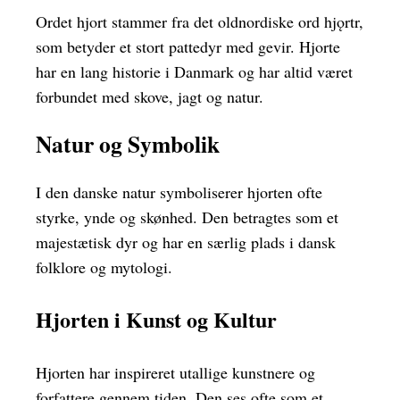
Ordet hjort stammer fra det oldnordiske ord hjǫrtr,
som betyder et stort pattedyr med gevir. Hjorte
har en lang historie i Danmark og har altid været
forbundet med skove, jagt og natur.
Natur og Symbolik
I den danske natur symboliserer hjorten ofte
styrke, ynde og skønhed. Den betragtes som et
majestætisk dyr og har en særlig plads i dansk
folklore og mytologi.
Hjorten i Kunst og Kultur
Hjorten har inspireret utallige kunstnere og
forfattere gennem tiden. Den ses ofte som et