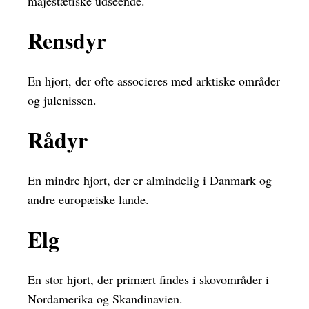
majestætiske udseende.
Rensdyr
En hjort, der ofte associeres med arktiske områder
og julenissen.
Rådyr
En mindre hjort, der er almindelig i Danmark og
andre europæiske lande.
Elg
En stor hjort, der primært findes i skovområder i
Nordamerika og Skandinavien.