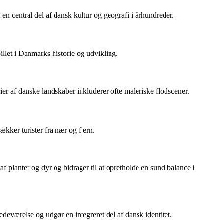
 en central del af dansk kultur og geografi i århundreder.
illet i Danmarks historie og udvikling.
rier af danske landskaber inkluderer ofte maleriske flodscener.
kker turister fra nær og fjern.
 planter og dyr og bidrager til at opretholde en sund balance i
edeværelse og udgør en integreret del af dansk identitet.