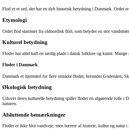
Flod er et ord, der har en dyb historisk betydning i Danmark. Ordet re
Etymologi
Ordet flod stammer fra oldnordisk flóð, som betyder en stor vandstrøm 
Kulturel betydning
Floder har altid haft en særlig plads i dansk folklore og kunst. Mange 
Floder i Danmark
Danmark er hjemsted for flere smukke floder, herunder Gudenåen, Skjern
Økologisk betydning
Udover deres kulturelle betydning spiller floder en afgørende rolle i
naturen.
Afsluttende bemærkninger
Floder er ikke blot vandveje, men bærere af historie, kultur og natur i