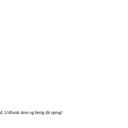
od. Udforsk dem og berig dit sprog!