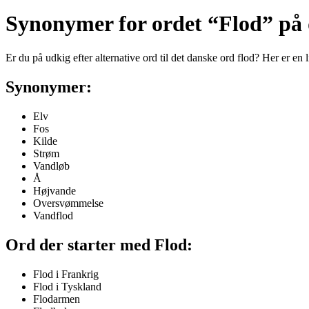
Synonymer for ordet “Flod” på
Er du på udkig efter alternative ord til det danske ord flod? Her er en
Synonymer:
Elv
Fos
Kilde
Strøm
Vandløb
Å
Højvande
Oversvømmelse
Vandflod
Ord der starter med Flod:
Flod i Frankrig
Flod i Tyskland
Flodarmen