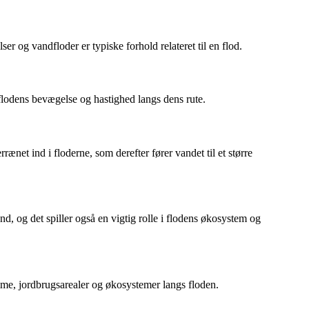
er og vandfloder er typiske forhold relateret til en flod.
flodens bevægelse og hastighed langs dens rute.
net ind i floderne, som derefter fører vandet til et større
, og det spiller også en vigtig rolle i flodens økosystem og
mme, jordbrugsarealer og økosystemer langs floden.