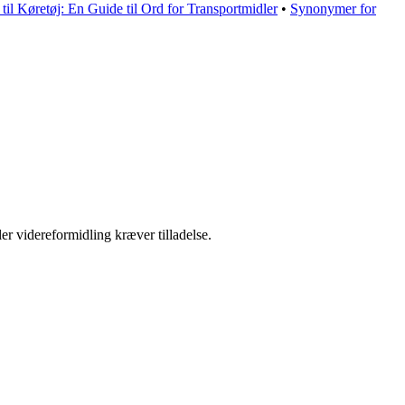
il Køretøj: En Guide til Ord for Transportmidler
•
Synonymer for
er videreformidling kræver tilladelse.