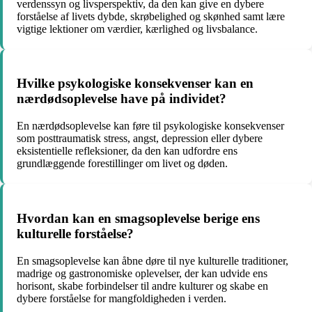
verdenssyn og livsperspektiv, da den kan give en dybere
forståelse af livets dybde, skrøbelighed og skønhed samt lære
vigtige lektioner om værdier, kærlighed og livsbalance.
Hvilke psykologiske konsekvenser kan en
nærdødsoplevelse have på individet?
En nærdødsoplevelse kan føre til psykologiske konsekvenser
som posttraumatisk stress, angst, depression eller dybere
eksistentielle refleksioner, da den kan udfordre ens
grundlæggende forestillinger om livet og døden.
Hvordan kan en smagsoplevelse berige ens
kulturelle forståelse?
En smagsoplevelse kan åbne døre til nye kulturelle traditioner,
madrige og gastronomiske oplevelser, der kan udvide ens
horisont, skabe forbindelser til andre kulturer og skabe en
dybere forståelse for mangfoldigheden i verden.