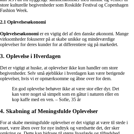
store kulturelle begivenheder som Roskilde Festival og Copenhagen
Fashion Week.
2.1 Oplevelsesøkonomi
Oplevelsesøkonomi
er en vigtig del af den danske økonomi. Mange
virksomheder fokuserer på at skabe unikke og mindeværdige
oplevelser for deres kunder for at differentiere sig på markedet.
3. Oplevelse i Hverdagen
Det er vigtigt at huske, at oplevelser ikke kun handler om store
begivenheder. Selv små øjeblikke i hverdagen kan være berigende
oplevelser, hvis vi er opmærksomme og åbne over for dem.
En god oplevelse behøver ikke at være stor eller dyr. Det
kan være noget så simpelt som en gåtur i naturen eller en
kop kaffe med en ven. – Sofie, 35 år
4. Skabning af Meningsfulde Oplevelser
For at skabe meningsfulde oplevelser er det vigtigt at være til stede i
nuet, være åben over for nye indtryk og værdsætte det, der sker
omkring os. Dette kan bidrage til større livsglæde og tilfredshed.