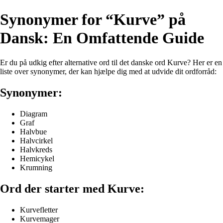
Synonymer for “Kurve” på
Dansk: En Omfattende Guide
Er du på udkig efter alternative ord til det danske ord Kurve? Her er en
liste over synonymer, der kan hjælpe dig med at udvide dit ordforråd:
Synonymer:
Diagram
Graf
Halvbue
Halvcirkel
Halvkreds
Hemicykel
Krumning
Ord der starter med Kurve:
Kurvefletter
Kurvemager