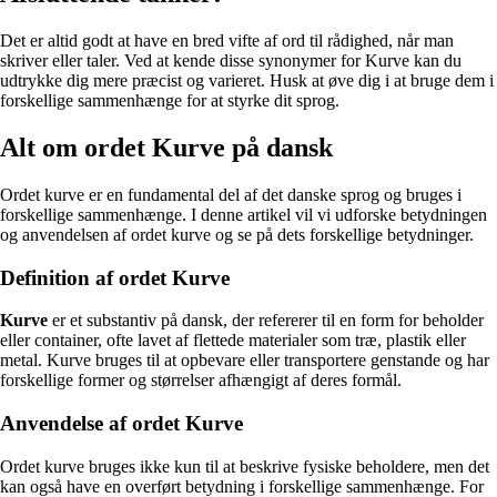
Det er altid godt at have en bred vifte af ord til rådighed, når man
skriver eller taler. Ved at kende disse synonymer for Kurve kan du
udtrykke dig mere præcist og varieret. Husk at øve dig i at bruge dem i
forskellige sammenhænge for at styrke dit sprog.
Alt om ordet Kurve på dansk
Ordet kurve er en fundamental del af det danske sprog og bruges i
forskellige sammenhænge. I denne artikel vil vi udforske betydningen
og anvendelsen af ordet kurve og se på dets forskellige betydninger.
Definition af ordet Kurve
Kurve
er et substantiv på dansk, der refererer til en form for beholder
eller container, ofte lavet af flettede materialer som træ, plastik eller
metal. Kurve bruges til at opbevare eller transportere genstande og har
forskellige former og størrelser afhængigt af deres formål.
Anvendelse af ordet Kurve
Ordet kurve bruges ikke kun til at beskrive fysiske beholdere, men det
kan også have en overført betydning i forskellige sammenhænge. For