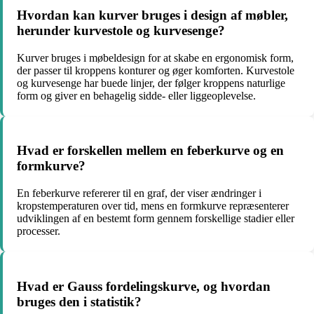
Hvordan kan kurver bruges i design af møbler,
herunder kurvestole og kurvesenge?
Kurver bruges i møbeldesign for at skabe en ergonomisk form,
der passer til kroppens konturer og øger komforten. Kurvestole
og kurvesenge har buede linjer, der følger kroppens naturlige
form og giver en behagelig sidde- eller liggeoplevelse.
Hvad er forskellen mellem en feberkurve og en
formkurve?
En feberkurve refererer til en graf, der viser ændringer i
kropstemperaturen over tid, mens en formkurve repræsenterer
udviklingen af en bestemt form gennem forskellige stadier eller
processer.
Hvad er Gauss fordelingskurve, og hvordan
bruges den i statistik?