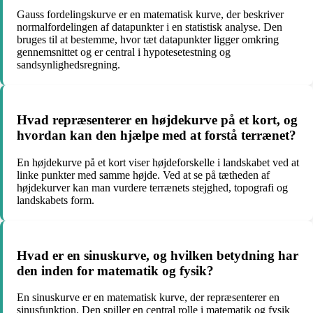
Gauss fordelingskurve er en matematisk kurve, der beskriver
normalfordelingen af datapunkter i en statistisk analyse. Den
bruges til at bestemme, hvor tæt datapunkter ligger omkring
gennemsnittet og er central i hypotesetestning og
sandsynlighedsregning.
Hvad repræsenterer en højdekurve på et kort, og
hvordan kan den hjælpe med at forstå terrænet?
En højdekurve på et kort viser højdeforskelle i landskabet ved at
linke punkter med samme højde. Ved at se på tætheden af
højdekurver kan man vurdere terrænets stejghed, topografi og
landskabets form.
Hvad er en sinuskurve, og hvilken betydning har
den inden for matematik og fysik?
En sinuskurve er en matematisk kurve, der repræsenterer en
sinusfunktion. Den spiller en central rolle i matematik og fysik