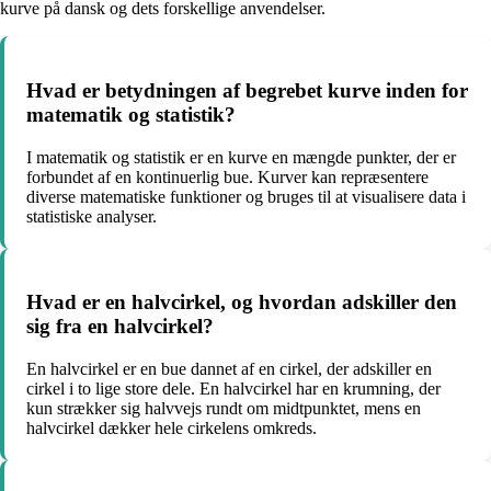
kurve på dansk og dets forskellige anvendelser.
Hvad er betydningen af begrebet kurve inden for
matematik og statistik?
I matematik og statistik er en kurve en mængde punkter, der er
forbundet af en kontinuerlig bue. Kurver kan repræsentere
diverse matematiske funktioner og bruges til at visualisere data i
statistiske analyser.
Hvad er en halvcirkel, og hvordan adskiller den
sig fra en halvcirkel?
En halvcirkel er en bue dannet af en cirkel, der adskiller en
cirkel i to lige store dele. En halvcirkel har en krumning, der
kun strækker sig halvvejs rundt om midtpunktet, mens en
halvcirkel dækker hele cirkelens omkreds.