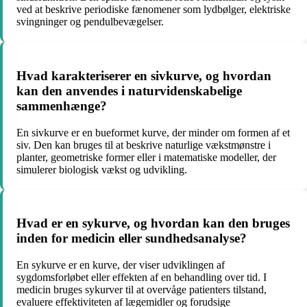
ved at beskrive periodiske fænomener som lydbølger, elektriske
svingninger og pendulbevægelser.
Hvad karakteriserer en sivkurve, og hvordan
kan den anvendes i naturvidenskabelige
sammenhænge?
En sivkurve er en bueformet kurve, der minder om formen af et
siv. Den kan bruges til at beskrive naturlige vækstmønstre i
planter, geometriske former eller i matematiske modeller, der
simulerer biologisk vækst og udvikling.
Hvad er en sykurve, og hvordan kan den bruges
inden for medicin eller sundhedsanalyse?
En sykurve er en kurve, der viser udviklingen af
sygdomsforløbet eller effekten af en behandling over tid. I
medicin bruges sykurver til at overvåge patienters tilstand,
evaluere effektiviteten af lægemidler og forudsige