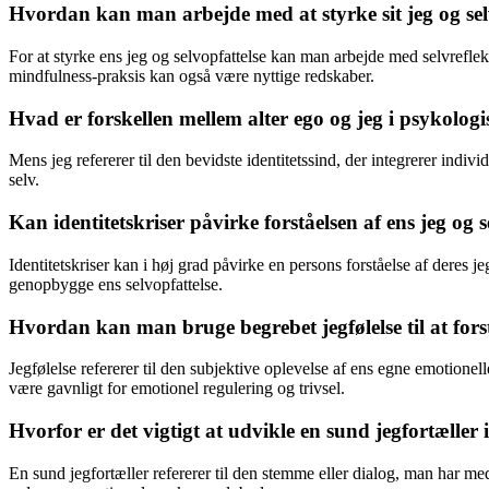
Hvordan kan man arbejde med at styrke sit jeg og sel
For at styrke ens jeg og selvopfattelse kan man arbejde med selvrefle
mindfulness-praksis kan også være nyttige redskaber.
Hvad er forskellen mellem alter ego og jeg i psykol
Mens jeg refererer til den bevidste identitetssind, der integrerer indivi
selv.
Kan identitetskriser påvirke forståelsen af ens jeg og s
Identitetskriser kan i høj grad påvirke en persons forståelse af deres je
genopbygge ens selvopfattelse.
Hvordan kan man bruge begrebet jegfølelse til at fors
Jegfølelse refererer til den subjektive oplevelse af ens egne emotionel
være gavnligt for emotionel regulering og trivsel.
Hvorfor er det vigtigt at udvikle en sund jegfortæller 
En sund jegfortæller refererer til den stemme eller dialog, man har me