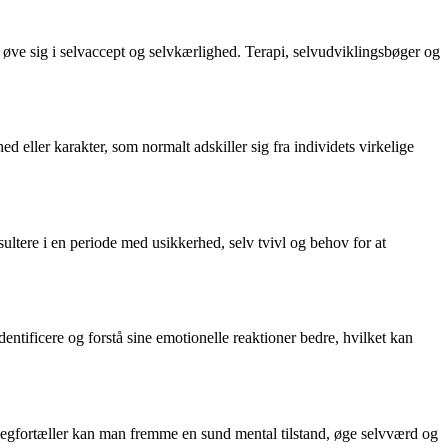
 øve sig i selvaccept og selvkærlighed. Terapi, selvudviklingsbøger og
ed eller karakter, som normalt adskiller sig fra individets virkelige
resultere i en periode med usikkerhed, selv tvivl og behov for at
entificere og forstå sine emotionelle reaktioner bedre, hvilket kan
de jegfortæller kan man fremme en sund mental tilstand, øge selvværd og