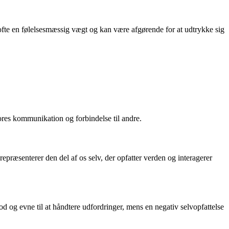
 ofte en følelsesmæssig vægt og kan være afgørende for at udtrykke sig
ores kommunikation og forbindelse til andre.
t repræsenterer den del af os selv, der opfatter verden og interagerer
mod og evne til at håndtere udfordringer, mens en negativ selvopfattelse