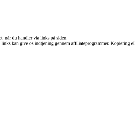
t, når du handler via links på siden.
le links kan give os indtjening gennem affiliateprogrammer. Kopiering ell