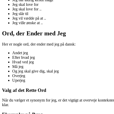
Jeg skal love for
Jeg skal love for ..
Jeg slår til
Jeg vil vædde på at ..
Jeg ville ønske at ..
Ord, der Ender med Jeg
Her er nogle ord, der ender med jeg på dansk:
Andet jeg
Efter hvad jeg
Hvad ved jeg
Må jeg
Og jeg skal give dig, skal jeg
Overjeg
Uperjeg
Valg af det Rette Ord
Når du vælger et synonym for jeg, er det vigtigt at overveje konteks
klar.