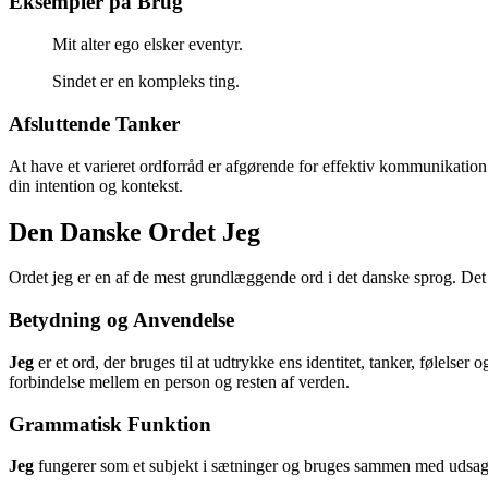
Eksempler på Brug
Mit alter ego elsker eventyr.
Sindet er en kompleks ting.
Afsluttende Tanker
At have et varieret ordforråd er afgørende for effektiv kommunikation
din intention og kontekst.
Den Danske Ordet Jeg
Ordet jeg er en af de mest grundlæggende ord i det danske sprog. Det e
Betydning og Anvendelse
Jeg
er et ord, der bruges til at udtrykke ens identitet, tanker, følelser 
forbindelse mellem en person og resten af verden.
Grammatisk Funktion
Jeg
fungerer som et subjekt i sætninger og bruges sammen med udsagn