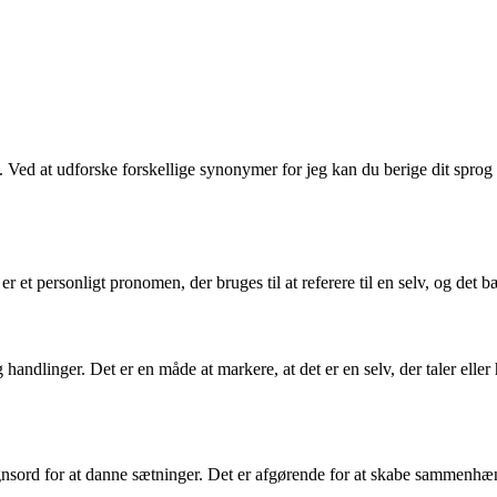
. Ved at udforske forskellige synonymer for jeg kan du berige dit sprog
r et personligt pronomen, der bruges til at referere til en selv, og de
og handlinger. Det er en måde at markere, at det er en selv, der taler elle
sord for at danne sætninger. Det er afgørende for at skabe sammenhæn