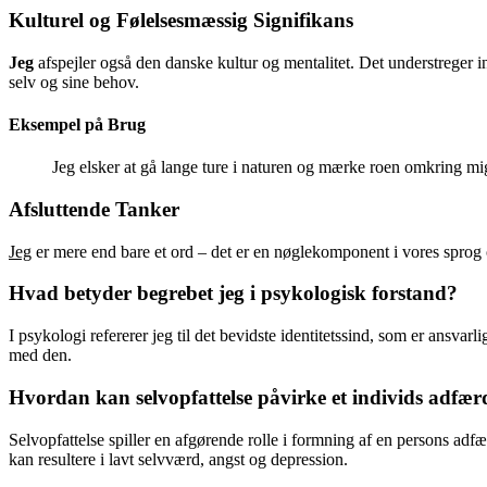
Kulturel og Følelsesmæssig Signifikans
Jeg
afspejler også den danske kultur og mentalitet. Det understreger i
selv og sine behov.
Eksempel på Brug
Jeg elsker at gå lange ture i naturen og mærke roen omkring mi
Afsluttende Tanker
Jeg
er mere end bare et ord – det er en nøglekomponent i vores sprog o
Hvad betyder begrebet jeg i psykologisk forstand?
I psykologi refererer jeg til det bevidste identitetssind, som er ansvarl
med den.
Hvordan kan selvopfattelse påvirke et individs adfær
Selvopfattelse spiller en afgørende rolle i formning af en persons adfæ
kan resultere i lavt selvværd, angst og depression.