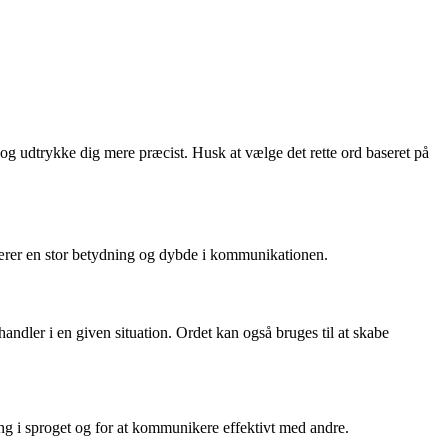
 og udtrykke dig mere præcist. Husk at vælge det rette ord baseret på
t bærer en stor betydning og dybde i kommunikationen.
r handler i en given situation. Ordet kan også bruges til at skabe
g i sproget og for at kommunikere effektivt med andre.