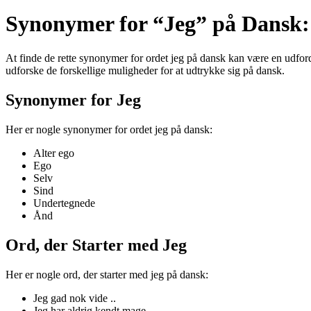
Synonymer for “Jeg” på Dansk
At finde de rette synonymer for ordet jeg på dansk kan være en udfordri
udforske de forskellige muligheder for at udtrykke sig på dansk.
Synonymer for Jeg
Her er nogle synonymer for ordet jeg på dansk:
Alter ego
Ego
Selv
Sind
Undertegnede
Ånd
Ord, der Starter med Jeg
Her er nogle ord, der starter med jeg på dansk:
Jeg gad nok vide ..
Jeg har aldrig kendt mage