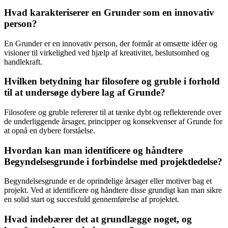
Hvad karakteriserer en Grunder som en innovativ
person?
En Grunder er en innovativ person, der formår at omsætte idéer og
visioner til virkelighed ved hjælp af kreativitet, beslutsomhed og
handlekraft.
Hvilken betydning har filosofere og gruble i forhold
til at undersøge dybere lag af Grunde?
Filosofere og gruble refererer til at tænke dybt og reflekterende over
de underliggende årsager, principper og konsekvenser af Grunde for
at opnå en dybere forståelse.
Hvordan kan man identificere og håndtere
Begyndelsesgrunde i forbindelse med projektledelse?
Begyndelsesgrunde er de oprindelige årsager eller motiver bag et
projekt. Ved at identificere og håndtere disse grundigt kan man sikre
en solid start og succesfuld gennemførelse af projektet.
Hvad indebærer det at grundlægge noget, og