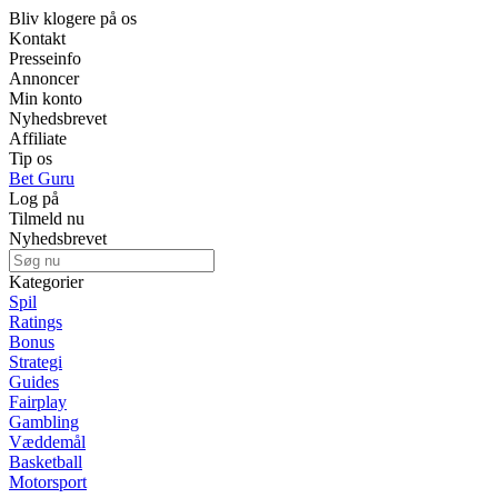
Bliv klogere på os
Kontakt
Presseinfo
Annoncer
Min konto
Nyhedsbrevet
Affiliate
Tip os
Bet Guru
Log på
Tilmeld nu
Nyhedsbrevet
Kategorier
Spil
Ratings
Bonus
Strategi
Guides
Fairplay
Gambling
Væddemål
Basketball
Motorsport