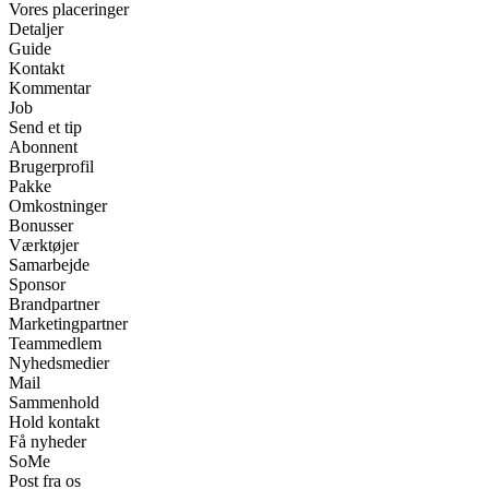
Vores placeringer
Detaljer
Guide
Kontakt
Kommentar
Job
Send et tip
Abonnent
Brugerprofil
Pakke
Omkostninger
Bonusser
Værktøjer
Samarbejde
Sponsor
Brandpartner
Marketingpartner
Teammedlem
Nyhedsmedier
Mail
Sammenhold
Hold kontakt
Få nyheder
SoMe
Post fra os