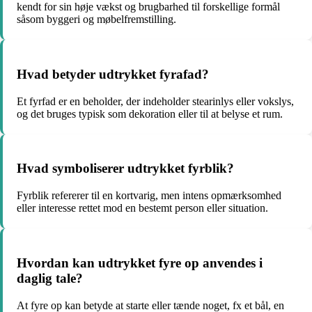
kendt for sin høje vækst og brugbarhed til forskellige formål
såsom byggeri og møbelfremstilling.
Hvad betyder udtrykket fyrafad?
Et fyrfad er en beholder, der indeholder stearinlys eller vokslys,
og det bruges typisk som dekoration eller til at belyse et rum.
Hvad symboliserer udtrykket fyrblik?
Fyrblik refererer til en kortvarig, men intens opmærksomhed
eller interesse rettet mod en bestemt person eller situation.
Hvordan kan udtrykket fyre op anvendes i
daglig tale?
At fyre op kan betyde at starte eller tænde noget, fx et bål, en