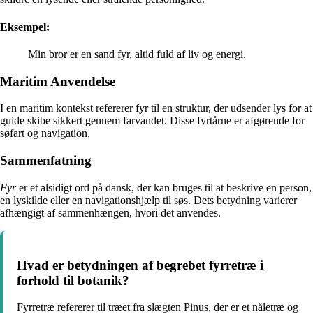
Eksempel:
Min bror er en sand
fyr
, altid fuld af liv og energi.
Maritim Anvendelse
I en maritim kontekst refererer fyr til en struktur, der udsender lys for at
guide skibe sikkert gennem farvandet. Disse fyrtårne er afgørende for
søfart og navigation.
Sammenfatning
Fyr
er et alsidigt ord på dansk, der kan bruges til at beskrive en person,
en lyskilde eller en navigationshjælp til søs. Dets betydning varierer
afhængigt af sammenhængen, hvori det anvendes.
Hvad er betydningen af begrebet fyrretræ i
forhold til botanik?
Fyrretræ refererer til træet fra slægten Pinus, der er et nåletræ og