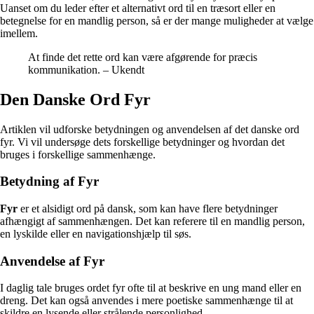
Uanset om du leder efter et alternativt ord til en træsort eller en
betegnelse for en mandlig person, så er der mange muligheder at vælge
imellem.
At finde det rette ord kan være afgørende for præcis
kommunikation. – Ukendt
Den Danske Ord Fyr
Artiklen vil udforske betydningen og anvendelsen af det danske ord
fyr. Vi vil undersøge dets forskellige betydninger og hvordan det
bruges i forskellige sammenhænge.
Betydning af Fyr
Fyr
er et alsidigt ord på dansk, som kan have flere betydninger
afhængigt af sammenhængen. Det kan referere til en mandlig person,
en lyskilde eller en navigationshjælp til søs.
Anvendelse af Fyr
I daglig tale bruges ordet fyr ofte til at beskrive en ung mand eller en
dreng. Det kan også anvendes i mere poetiske sammenhænge til at
skildre en lysende eller strålende personlighed.