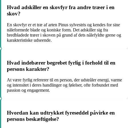
Hvad adskiller en skovfyr fra andre træer i en
skov?
En skovfyr er et træ af arten Pinus sylvestris og kendes for sine
nåleformede blade og koniske form. Det adskiller sig fra
bredbladede træer i skoven på grund af dets nålefyldte grene og
karakteristiske udseende.
Hvad indebærer begrebet fyrlig i forhold til en
persons karakter?
At være fyrlig refererer til en person, der udstråler energi, varme
og intensitet i deres handlinger og følelser, ofte forbundet med
passion og engagement.
Hvordan kan udtrykket fyreseddel påvirke en
persons beskæftigelse?