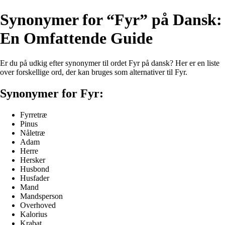
Synonymer for “Fyr” på Dansk:
En Omfattende Guide
Er du på udkig efter synonymer til ordet Fyr på dansk? Her er en liste
over forskellige ord, der kan bruges som alternativer til Fyr.
Synonymer for Fyr:
Fyrretræ
Pinus
Nåletræ
Adam
Herre
Hersker
Husbond
Husfader
Mand
Mandsperson
Overhoved
Kalorius
Krabat