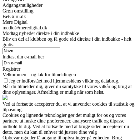
Adgangsmuligheder
Grøn omstilling
BetGuru.dk
Mere Digital
medie@meredigital.dk
Modtag nyheder direkte i din indbakke
Bliv en del af klubben og få gode råd direkte i din indbakke - helt
gratis.
Indtast din e-mail her
Registrer
Velkommen – og tak for tilmeldingen
Jeg er indforstået med hjemmesidens vilkår og databrug.
Når du tilmelder dig, giver du samtykke til vores vilkår og brug af
dine oplysninger. Afmelding er mulig når som helst.
Ved at fortsætte accepterer du, at vi anvender cookies til statistik og
tilpasning.
Cookies og lignende teknologier gør det muligt for os og vores
partnere at huske dine præferencer, analysere trafik og tilpasse
indhold til dig. Ved at fortsætte med at bruge siden accepterer du
dette, men du kan til enhver tid justere dine valg
Opbevar og/eller få adgang til oplysninger på enheden. Brug