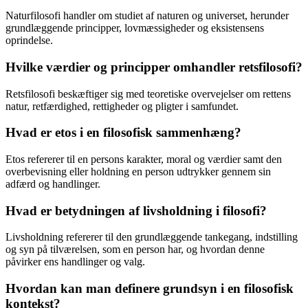
Naturfilosofi handler om studiet af naturen og universet, herunder
grundlæggende principper, lovmæssigheder og eksistensens
oprindelse.
Hvilke værdier og principper omhandler retsfilosofi?
Retsfilosofi beskæftiger sig med teoretiske overvejelser om rettens
natur, retfærdighed, rettigheder og pligter i samfundet.
Hvad er etos i en filosofisk sammenhæng?
Etos refererer til en persons karakter, moral og værdier samt den
overbevisning eller holdning en person udtrykker gennem sin
adfærd og handlinger.
Hvad er betydningen af livsholdning i filosofi?
Livsholdning refererer til den grundlæggende tankegang, indstilling
og syn på tilværelsen, som en person har, og hvordan denne
påvirker ens handlinger og valg.
Hvordan kan man definere grundsyn i en filosofisk
kontekst?