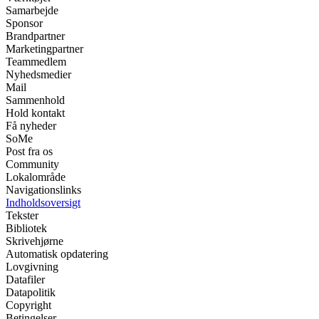
Samarbejde
Sponsor
Brandpartner
Marketingpartner
Teammedlem
Nyhedsmedier
Mail
Sammenhold
Hold kontakt
Få nyheder
SoMe
Post fra os
Community
Lokalområde
Navigationslinks
Indholdsoversigt
Tekster
Bibliotek
Skrivehjørne
Automatisk opdatering
Lovgivning
Datafiler
Datapolitik
Copyright
Betingelser