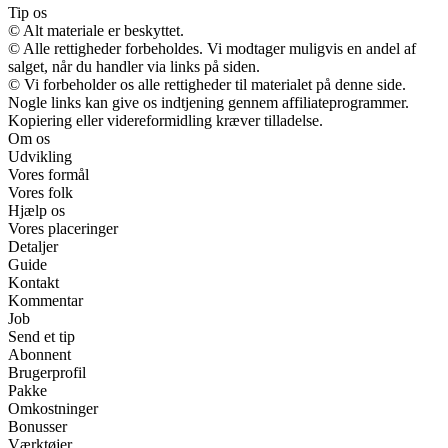
Tip os
© Alt materiale er beskyttet.
© Alle rettigheder forbeholdes. Vi modtager muligvis en andel af
salget, når du handler via links på siden.
© Vi forbeholder os alle rettigheder til materialet på denne side.
Nogle links kan give os indtjening gennem affiliateprogrammer.
Kopiering eller videreformidling kræver tilladelse.
Om os
Udvikling
Vores formål
Vores folk
Hjælp os
Vores placeringer
Detaljer
Guide
Kontakt
Kommentar
Job
Send et tip
Abonnent
Brugerprofil
Pakke
Omkostninger
Bonusser
Værktøjer