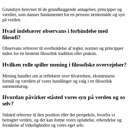
Grundsyn henviser til de grundlæggende antagelser, principper og
værdier, som danner fundamentet for en persons tænkemåde og syn
på verden.
Hvad indebærer observans i forbindelse med
filosofi?
Observans refererer til overholdelse af regler, normer og principper
inden for en bestemt filosofisk tradition eller praksis.
Hvilken rolle spiller mening i filosofiske overvejelser?
Mening handler om at reflektere over tilværelsen, eksistensens
formål og værdien af vores handlinger og valg i en filosofisk
sammenhæng.
Hvordan påvirker ståsted vores syn på verden og os
selv?
Ståsted refererer til den position eller det perspektiv, hvorfra vi
betragter verden, og det kan forme vores opfattelse, erkendelse og
forståelse af virkeligheden og vores eget selv.