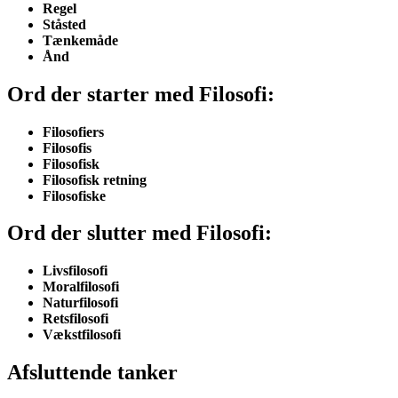
Regel
Ståsted
Tænkemåde
Ånd
Ord der starter med Filosofi:
Filosofiers
Filosofis
Filosofisk
Filosofisk retning
Filosofiske
Ord der slutter med Filosofi:
Livsfilosofi
Moralfilosofi
Naturfilosofi
Retsfilosofi
Vækstfilosofi
Afsluttende tanker