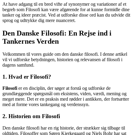
At have adgang til en bred vifte af synonymer og variationer af et
begreb som Filosofi kan være afgørende for at kunne formidle dine
tanker og ideer præcist. Ved at udforske disse ord kan du udvide dit
sprog og udtrykke dig mere nuanceret.
Den Danske Filosofi: En Rejse ind i
Tankernes Verden
Velkommen til vores guide om den danske filosofi. I denne artikel
vil vi udforske betydningen, historien og relevansen af filosofi i
dagens samfund.
1. Hvad er Filosofi?
Filosofi
er en disciplin, der søger at forstå og udforske de
grundlæggende spørgsmål om eksistens, viden, værdi, mening og
meget mere. Det er en praksis med rødder i antikken, der fortsætter
med at forme vores tankegang og verdenssyn.
2. Historien om Filosofi
Den danske filosofi har en rig historie, der strækker sig tilbage til
oldtiden. Filosoffer som Søren Kierkegaard og Niels Bohr har sat