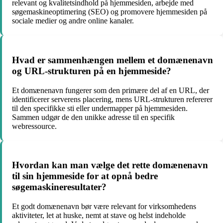
relevant og kvalitetsindhold på hjemmesiden, arbejde med
søgemaskineoptimering (SEO) og promovere hjemmesiden på
sociale medier og andre online kanaler.
Hvad er sammenhængen mellem et domænenavn
og URL-strukturen på en hjemmeside?
Et domænenavn fungerer som den primære del af en URL, der
identificerer serverens placering, mens URL-strukturen refererer
til den specifikke sti eller undermapper på hjemmesiden.
Sammen udgør de den unikke adresse til en specifik
webressource.
Hvordan kan man vælge det rette domænenavn
til sin hjemmeside for at opnå bedre
søgemaskineresultater?
Et godt domænenavn bør være relevant for virksomhedens
aktiviteter, let at huske, nemt at stave og helst indeholde