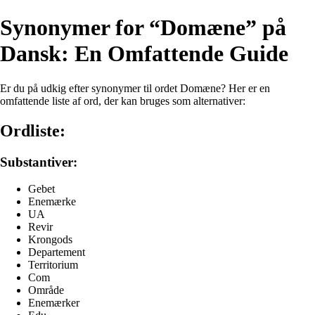
Synonymer for “Domæne” på
Dansk: En Omfattende Guide
Er du på udkig efter synonymer til ordet Domæne? Her er en
omfattende liste af ord, der kan bruges som alternativer:
Ordliste:
Substantiver:
Gebet
Enemærke
UA
Revir
Krongods
Departement
Territorium
Com
Område
Enemærker