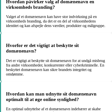
Hvordan påvirker valg af domænenavn en
virksomheds branding?
Valget af et domænenavn kan have stor indvirkning på en
virksomheds branding, da det er en del af virksomhedens
identitet og kan afspejle dens værdier, produkter og målgruppe.
Hvorfor er det vigtigt at beskytte sit
domænenavn?
Det er vigtigt at beskytte sit domænenavn for at undgå misbrug
fra andre virksomheder, konkurrenter eller cyberkriminelle. En
beskyttet domænenavn kan sikre brandets integritet og
omdømme.
Hvordan kan man udnytte sit domænenavn
optimalt til at øge online synlighed?
En optimal udnyttelse af et domænenavn indebærer at skabe