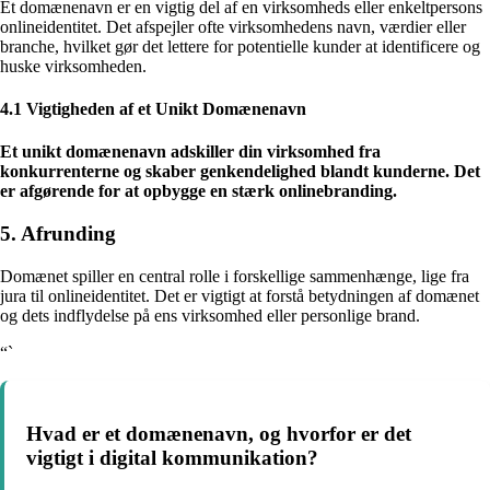
Et domænenavn er en vigtig del af en virksomheds eller enkeltpersons
onlineidentitet. Det afspejler ofte virksomhedens navn, værdier eller
branche, hvilket gør det lettere for potentielle kunder at identificere og
huske virksomheden.
4.1 Vigtigheden af et Unikt Domænenavn
Et unikt domænenavn adskiller din virksomhed fra
konkurrenterne og skaber genkendelighed blandt kunderne. Det
er afgørende for at opbygge en stærk onlinebranding.
5. Afrunding
Domænet spiller en central rolle i forskellige sammenhænge, lige fra
jura til onlineidentitet. Det er vigtigt at forstå betydningen af domænet
og dets indflydelse på ens virksomhed eller personlige brand.
“`
Hvad er et domænenavn, og hvorfor er det
vigtigt i digital kommunikation?