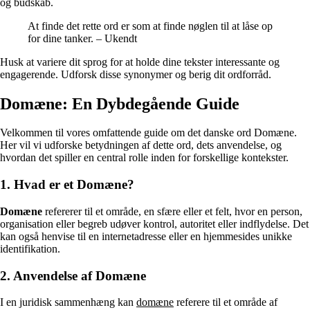
og budskab.
At finde det rette ord er som at finde nøglen til at låse op
for dine tanker. – Ukendt
Husk at variere dit sprog for at holde dine tekster interessante og
engagerende. Udforsk disse synonymer og berig dit ordforråd.
Domæne: En Dybdegående Guide
Velkommen til vores omfattende guide om det danske ord Domæne.
Her vil vi udforske betydningen af dette ord, dets anvendelse, og
hvordan det spiller en central rolle inden for forskellige kontekster.
1. Hvad er et Domæne?
Domæne
refererer til et område, en sfære eller et felt, hvor en person,
organisation eller begreb udøver kontrol, autoritet eller indflydelse. Det
kan også henvise til en internetadresse eller en hjemmesides unikke
identifikation.
2. Anvendelse af Domæne
I en juridisk sammenhæng kan
domæne
referere til et område af