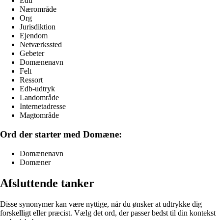
Edu
Nærområde
Org
Jurisdiktion
Ejendom
Netværkssted
Gebeter
Domænenavn
Felt
Ressort
Edb-udtryk
Landområde
Internetadresse
Magtområde
Ord der starter med Domæne:
Domænenavn
Domæner
Afsluttende tanker
Disse synonymer kan være nyttige, når du ønsker at udtrykke dig
forskelligt eller præcist. Vælg det ord, der passer bedst til din kontekst