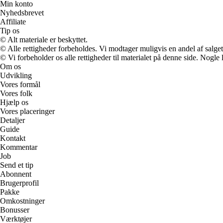
Min konto
Nyhedsbrevet
Affiliate
Tip os
© Alt materiale er beskyttet.
© Alle rettigheder forbeholdes. Vi modtager muligvis en andel af salget,
© Vi forbeholder os alle rettigheder til materialet på denne side. Nogle
Om os
Udvikling
Vores formål
Vores folk
Hjælp os
Vores placeringer
Detaljer
Guide
Kontakt
Kommentar
Job
Send et tip
Abonnent
Brugerprofil
Pakke
Omkostninger
Bonusser
Værktøjer