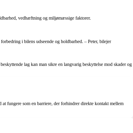
holdbarhed, vedhæftning og miljømæssige faktorer.
forbedring i bilens udseende og holdbarhed. – Peter, bilejer
e beskyttende lag kan man sikre en langvarig beskyttelse mod skader og
d at fungere som en barriere, der forhindrer direkte kontakt mellem