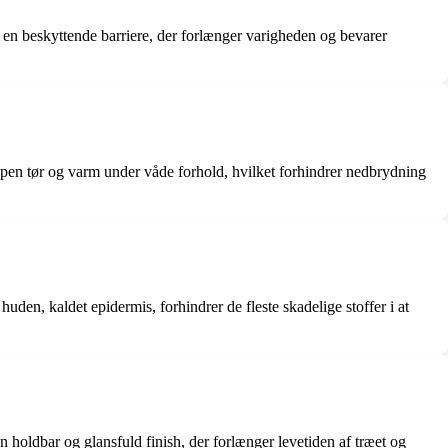
r en beskyttende barriere, der forlænger varigheden og bevarer
ppen tør og varm under våde forhold, hvilket forhindrer nedbrydning
uden, kaldet epidermis, forhindrer de fleste skadelige stoffer i at
en holdbar og glansfuld finish, der forlænger levetiden af træet og