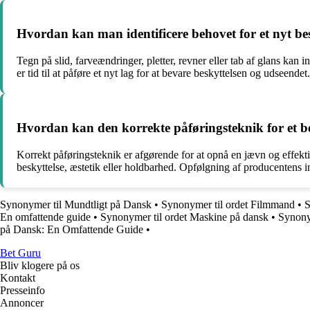
Hvordan kan man identificere behovet for et nyt bes
Tegn på slid, farveændringer, pletter, revner eller tab af glans kan
er tid til at påføre et nyt lag for at bevare beskyttelsen og udseendet.
Hvordan kan den korrekte påføringsteknik for et bes
Korrekt påføringsteknik er afgørende for at opnå en jævn og effek
beskyttelse, æstetik eller holdbarhed. Opfølgning af producentens in
Synonymer til Mundtligt på Dansk
•
Synonymer til ordet Filmmand
•
S
En omfattende guide
•
Synonymer til ordet Maskine på dansk
•
Synony
på Dansk: En Omfattende Guide
•
Bet Guru
Bliv klogere på os
Kontakt
Presseinfo
Annoncer