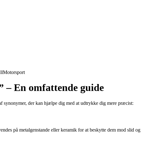
ll
Motorsport
” – En omfattende guide
te af synonymer, der kan hjælpe dig med at udtrykke dig mere præcist:
nvendes på metalgenstande eller keramik for at beskytte dem mod slid og