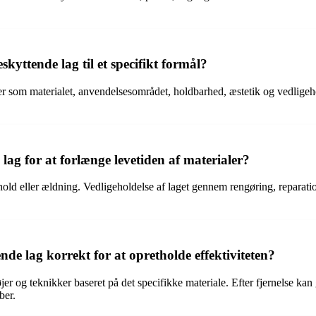
kyttende lag til et specifikt formål?
rer som materialet, anvendelsesområdet, holdbarhed, æstetik og vedligeh
 lag for at forlænge levetiden af materialer?
rhold eller ældning. Vedligeholdelse af laget gennem rengøring, reparati
e lag korrekt for at opretholde effektiviteten?
jer og teknikker baseret på det specifikke materiale. Efter fjernelse ka
ber.