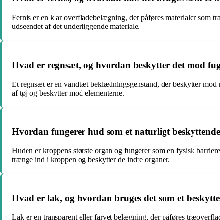
Fernis er en klar overfladebelægning, der påføres materialer som tr
udseendet af det underliggende materiale.
Hvad er regnsæt, og hvordan beskytter det mod fug
Et regnsæt er en vandtæt beklædningsgenstand, der beskytter mod re
af tøj og beskytter mod elementerne.
Hvordan fungerer hud som et naturligt beskyttende
Huden er kroppens største organ og fungerer som en fysisk barriere m
trænge ind i kroppen og beskytter de indre organer.
Hvad er lak, og hvordan bruges det som et beskytten
Lak er en transparent eller farvet belægning, der påføres træoverflad