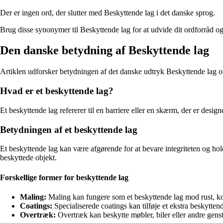
Der er ingen ord, der slutter med Beskyttende lag i det danske sprog.
Brug disse synonymer til Beskyttende lag for at udvide dit ordforråd og
Den danske betydning af Beskyttende lag
Artiklen udforsker betydningen af det danske udtryk Beskyttende lag o
Hvad er et beskyttende lag?
Et beskyttende lag refererer til en barriere eller en skærm, der er design
Betydningen af et beskyttende lag
Et beskyttende lag kan være afgørende for at bevare integriteten og ho
beskyttede objekt.
Forskellige former for beskyttende lag
Maling:
Maling kan fungere som et beskyttende lag mod rust, kor
Coatings:
Specialiserede coatings kan tilføje et ekstra beskytte
Overtræk:
Overtræk kan beskytte møbler, biler eller andre gens