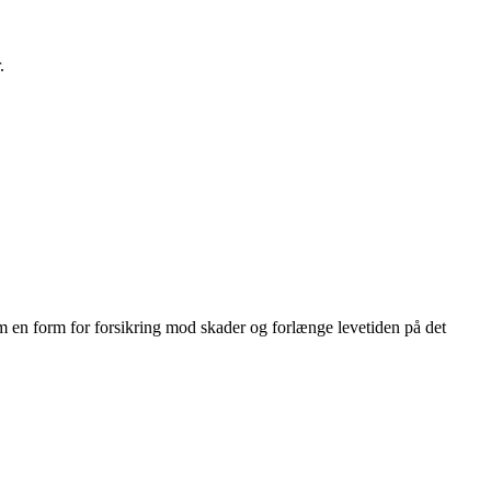
.
om en form for forsikring mod skader og forlænge levetiden på det