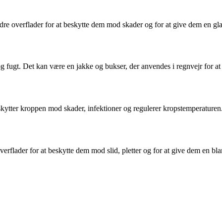
ndre overflader for at beskytte dem mod skader og for at give dem en gla
ugt. Det kan være en jakke og bukser, der anvendes i regnvejr for at h
skytter kroppen mod skader, infektioner og regulerer kropstemperaturen
verflader for at beskytte dem mod slid, pletter og for at give dem en bla