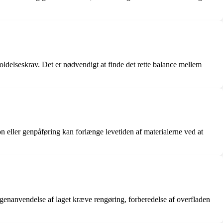
oldelseskrav. Det er nødvendigt at finde det rette balance mellem
on eller genpåføring kan forlænge levetiden af materialerne ved at
n genanvendelse af laget kræve rengøring, forberedelse af overfladen