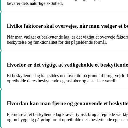
bevarer dets naturlige skønhed.
Hvilke faktorer skal overvejes, når man vælger et bes
Når man vælger et beskyttende lag, er det vigtigt at overveje fakto
beskyttelse og funktionalitet for det pågældende formål.
Hvorfor er det vigtigt at vedligeholde et beskyttende
Et beskyttende lag kan slides ned over tid på grund af brug, vejrfo
opretholde deres beskyttende egenskaber og æstetiske værdi.
Hvordan kan man fjerne og genanvende et beskyttend
Fjernelse af et beskyttende lag kræver typisk brug af egnede værktø
og omhyggelig påføring for at opretholde dets beskyttende egenska