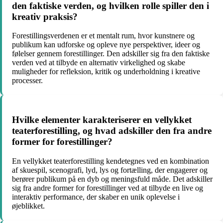
den faktiske verden, og hvilken rolle spiller den i
kreativ praksis?
Forestillingsverdenen er et mentalt rum, hvor kunstnere og
publikum kan udforske og opleve nye perspektiver, ideer og
følelser gennem forestillinger. Den adskiller sig fra den faktiske
verden ved at tilbyde en alternativ virkelighed og skabe
muligheder for refleksion, kritik og underholdning i kreative
processer.
Hvilke elementer karakteriserer en vellykket
teaterforestilling, og hvad adskiller den fra andre
former for forestillinger?
En vellykket teaterforestilling kendetegnes ved en kombination
af skuespil, scenografi, lyd, lys og fortælling, der engagerer og
berører publikum på en dyb og meningsfuld måde. Det adskiller
sig fra andre former for forestillinger ved at tilbyde en live og
interaktiv performance, der skaber en unik oplevelse i
øjeblikket.