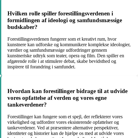
Hvilken rolle spiller forestillingsverdenen i
formidlingen af ideologi og samfundsmæssige
budskaber?
Forestillingsverdenen fungerer som et kreativt rum, hvor
kunstnere kan udforske og kommunikere komplekse ideologier,
værdier og samfundsmæssige udfordringer gennem
kunstneriske udtryk som teater, opera og film. Den spiller en
afgørende rolle i at stimulere debat, skabe bevidsthed og
inspirere til forandring i samfundet.
Hvordan kan forestillinger bidrage til at udvide
vores opfattelse af verden og vores egne
tankeverdener?
Forestillinger kan fungere som et spejl, der reflekterer vores
virkelighed og udfordrer vores eksisterende opfattelser og
tankeverdener. Ved at præsentere alternative perspektiver,
identiteter og historier kan de hjælpe os med at udvide vores