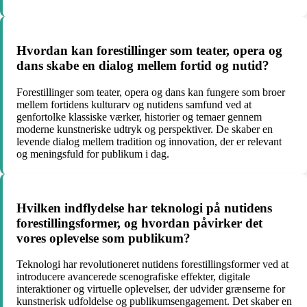
Hvordan kan forestillinger som teater, opera og
dans skabe en dialog mellem fortid og nutid?
Forestillinger som teater, opera og dans kan fungere som broer
mellem fortidens kulturarv og nutidens samfund ved at
genfortolke klassiske værker, historier og temaer gennem
moderne kunstneriske udtryk og perspektiver. De skaber en
levende dialog mellem tradition og innovation, der er relevant
og meningsfuld for publikum i dag.
Hvilken indflydelse har teknologi på nutidens
forestillingsformer, og hvordan påvirker det
vores oplevelse som publikum?
Teknologi har revolutioneret nutidens forestillingsformer ved at
introducere avancerede scenografiske effekter, digitale
interaktioner og virtuelle oplevelser, der udvider grænserne for
kunstnerisk udfoldelse og publikumsengagement. Det skaber en