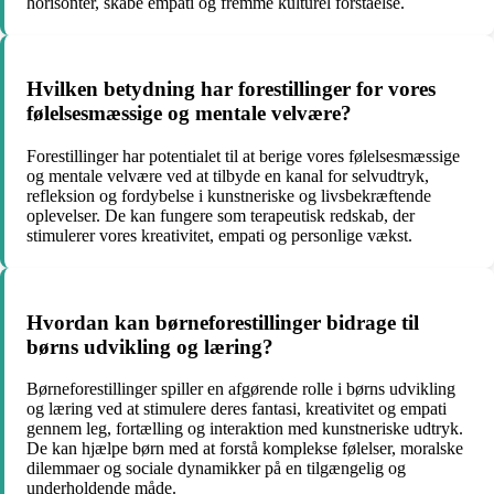
horisonter, skabe empati og fremme kulturel forståelse.
Hvilken betydning har forestillinger for vores
følelsesmæssige og mentale velvære?
Forestillinger har potentialet til at berige vores følelsesmæssige
og mentale velvære ved at tilbyde en kanal for selvudtryk,
refleksion og fordybelse i kunstneriske og livsbekræftende
oplevelser. De kan fungere som terapeutisk redskab, der
stimulerer vores kreativitet, empati og personlige vækst.
Hvordan kan børneforestillinger bidrage til
børns udvikling og læring?
Børneforestillinger spiller en afgørende rolle i børns udvikling
og læring ved at stimulere deres fantasi, kreativitet og empati
gennem leg, fortælling og interaktion med kunstneriske udtryk.
De kan hjælpe børn med at forstå komplekse følelser, moralske
dilemmaer og sociale dynamikker på en tilgængelig og
underholdende måde.