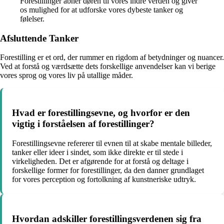
Forestillinger åbner døren til vores indre verden og giver
os mulighed for at udforske vores dybeste tanker og
følelser.
Afsluttende Tanker
Forestilling er et ord, der rummer en rigdom af betydninger og nuancer.
Ved at forstå og værdsætte dets forskellige anvendelser kan vi berige
vores sprog og vores liv på utallige måder.
Hvad er forestillingsevne, og hvorfor er den
vigtig i forståelsen af forestillinger?
Forestillingsevne refererer til evnen til at skabe mentale billeder,
tanker eller ideer i sindet, som ikke direkte er til stede i
virkeligheden. Det er afgørende for at forstå og deltage i
forskellige former for forestillinger, da den danner grundlaget
for vores perception og fortolkning af kunstneriske udtryk.
Hvordan adskiller forestillingsverdenen sig fra